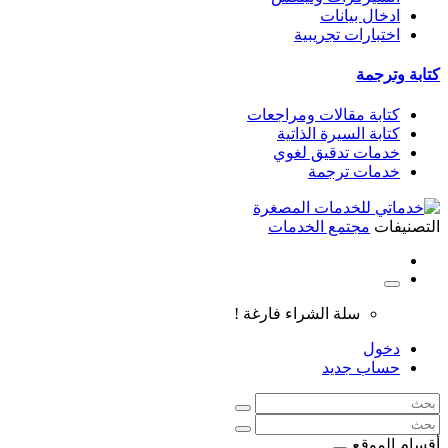
ادخال بيانات
اختبارات تجريبية
كتابة وترجمة
كتابة مقالات ومراجعات
كتابة السيرة الذاتية
خدمات تدقيق لغوي
خدمات ترجمة
التصنيفات
مجتمع الخدمات
سلة الشراء فارغة !
دخول
حساب جديد
أقسام الموقع