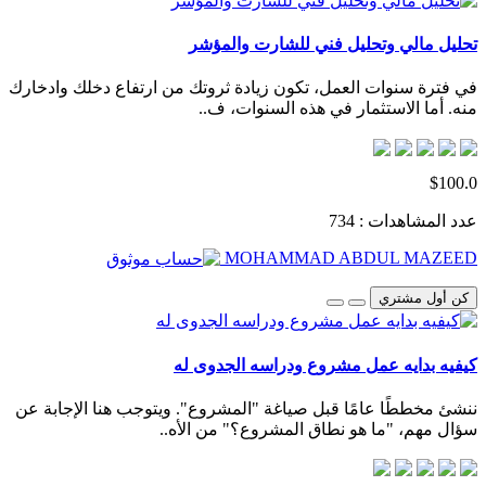
تحليل مالي وتحليل فني للشارت والمؤشر
في فترة سنوات العمل، تكون زيادة ثروتك من ارتفاع دخلك وادخارك
منه. أما الاستثمار في هذه السنوات، ف..
$100.0
عدد المشاهدات : 734
MOHAMMAD ABDUL MAZEED
كن أول مشتري
كيفيه بدايه عمل مشروع ودراسه الجدوى له
ننشئ مخططًا عامًا قبل صياغة "المشروع". ويتوجب هنا الإجابة عن
سؤال مهم، "ما هو نطاق المشروع؟" من الأه..