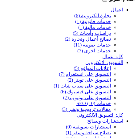
اعمال
تجارة الكترونية (6)
خدمات قانونية (1)
خدمات مالية (1)
دراسات وأبحاث (5)
نصائح أعمال وتجارة (2)
خدمات صوتية (11)
خدمات اخرى (7)
كل: اعمال
التسويق الالكتروني
إعلانات المواقع (5)
التسويق على انستغرام (7)
التسويق على تويتر (2)
التسويق على سناب شات (1)
التسويق على فيسبوك (6)
التسويق على يوتيوب (7)
خدمات SEO (10)
مقالات ترويجية ونشر (3)
كل: التسويق الالكتروني
استشارات ونصائح
استشارات تسويقية (0)
نصائح سياحة وسفر (1)