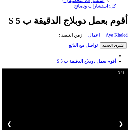
استشارات شخصية (1)
كل: استشارات ونصائح
أقوم بعمل دوبلاج الدقيقة ب 5 $
Aya Khaled
اعمال
زمن التنفيذ :
تواصل مع البائع
اشترى الخدمة
أقوم بعمل دوبلاج الدقيقة ب 5 $
1 / 3
❯
❮