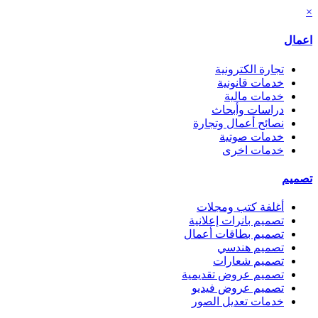
×
اعمال
تجارة الكترونية
خدمات قانونية
خدمات مالية
دراسات وأبحاث
نصائح أعمال وتجارة
خدمات صوتية
خدمات اخرى
تصميم
أغلفة كتب ومجلات
تصميم بانرات إعلانية
تصميم بطاقات أعمال
تصميم هندسي
تصميم شعارات
تصميم عروض تقديمية
تصميم عروض فيديو
خدمات تعديل الصور