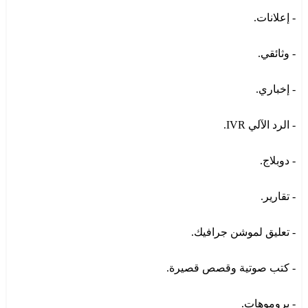
- إعلانات.
- وثائقي.
- إخباري.
- الرد الآلي IVR.
- دوبلاج.
- تقارير.
- تعليق لموشن جرافيك.
- كتب صوتية وقصص قصيرة.
- بروموهات.