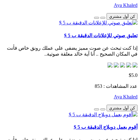
Aya Khaled
كن أول مشتري
تعليق صوتي للإعلانات الدقيقة ب 5 $
إذا كنت تبحث عن صوت مميز يضفى على عملك رونق خاص فأنت
في المكان الصحيح .. أنا آية خالد معلقة صوتية..
$5.0
عدد المشاهدات : 853
Aya Khaled
كن أول مشتري
أقوم بعمل دوبلاج الدقيقة ب 5 $
إذا كنت تبحث عن صوت مميز يضفى على عملك رونق خاص فأنت