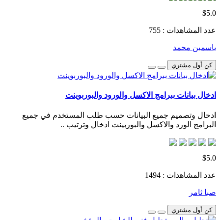
$5.0
عدد المشاهدات : 755
ياسمين محمد
كن أول مشتري
ادخال بيانات ببرامج الاكسل والورود والبوربوينت
ادخال وتصميم جميع البيانات حسب طلب المستخدم في جميع
البرامج الورد والاكسل والبوربينت ادخال وترتيب ..
$5.0
عدد المشاهدات : 1494
صبا ثامر
كن أول مشتري