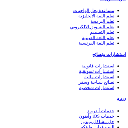
مساعدة بحل الواجبات
تعلم اللغة الانجليزية
تعلم البرمجة
تعلم التسويق الالكتروني
تعلم التصميم
تعلم اللغة الصينية
تعلم اللغة الفرنسية
استشارات ونصائح
استشارات قانونية
استشارات تسويقية
استشارات مالية
نصائح سياحة وسفر
استشارات شخصية
تقنية
خدمات أندرويد
خدمات iOS وآيفون
حل مشاكل ويندوز
السيرفرات ولينكس