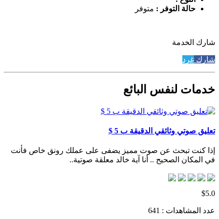
حالة التوفر :
متوفر
شارك الخدمة
شارك
غرد
خدمات لنفس البائع
تعليق صوتي وثائقي الدقيقة ب 5 $
إذا كنت تبحث عن صوت مميز يضفى على عملك رونق خاص فأنت
في المكان الصحيح .. أنا آية خالد معلقة صوتية..
$5.0
عدد المشاهدات : 641