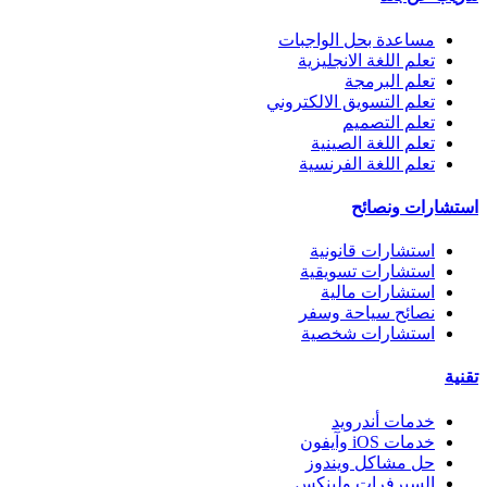
مساعدة بحل الواجبات
تعلم اللغة الانجليزية
تعلم البرمجة
تعلم التسويق الالكتروني
تعلم التصميم
تعلم اللغة الصينية
تعلم اللغة الفرنسية
استشارات ونصائح
استشارات قانونية
استشارات تسويقية
استشارات مالية
نصائح سياحة وسفر
استشارات شخصية
تقنية
خدمات أندرويد
خدمات iOS وآيفون
حل مشاكل ويندوز
السيرفرات ولينكس