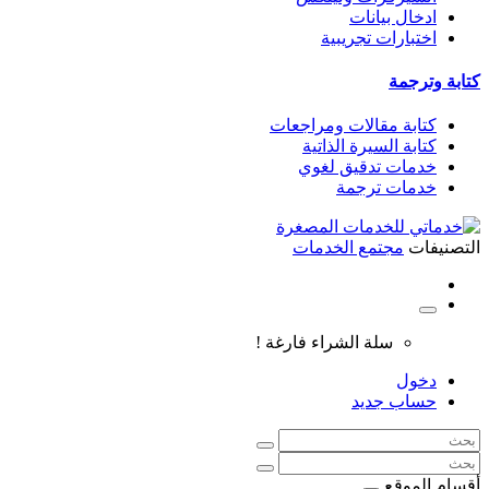
ادخال بيانات
اختبارات تجريبية
كتابة وترجمة
كتابة مقالات ومراجعات
كتابة السيرة الذاتية
خدمات تدقيق لغوي
خدمات ترجمة
التصنيفات
مجتمع الخدمات
سلة الشراء فارغة !
دخول
حساب جديد
أقسام الموقع