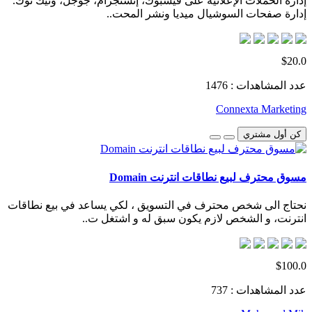
إدارة الحملات الإعلانية على فيسبوك، إنستجرام، جوجل، وتيك توك.
إدارة صفحات السوشيال ميديا ونشر المحت..
$20.0
عدد المشاهدات : 1476
Connexta Marketing
كن أول مشتري
مسوق محترف لبيع نطاقات انترنت Domain
نحتاج الى شخص محترف في التسويق ، لكي يساعد في بيع نطاقات
انترنت، و الشخص لازم يكون سبق له و اشتغل ت..
$100.0
عدد المشاهدات : 737