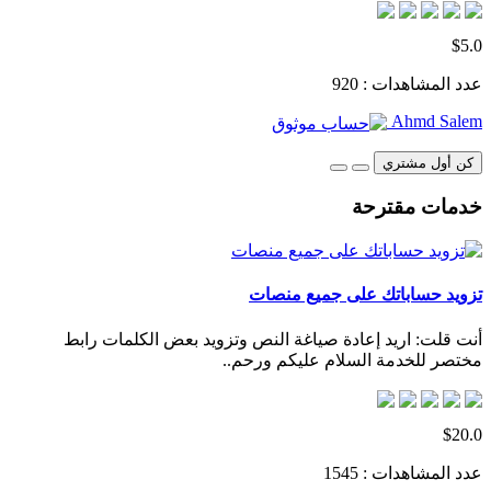
$5.0
عدد المشاهدات : 920
Ahmd Salem
كن أول مشتري
خدمات مقترحة
تزويد حساباتك على جميع منصات
أنت قلت: اريد إعادة صياغة النص وتزويد بعض الكلمات رابط
مختصر للخدمة السلام عليكم ورحم..
$20.0
عدد المشاهدات : 1545