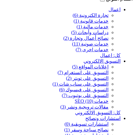
اعمال
تجارة الكترونية (6)
خدمات قانونية (1)
خدمات مالية (1)
دراسات وأبحاث (5)
نصائح أعمال وتجارة (2)
خدمات صوتية (11)
خدمات اخرى (7)
كل: اعمال
التسويق الالكتروني
إعلانات المواقع (5)
التسويق على انستغرام (7)
التسويق على تويتر (2)
التسويق على سناب شات (1)
التسويق على فيسبوك (6)
التسويق على يوتيوب (7)
خدمات SEO (10)
مقالات ترويجية ونشر (3)
كل: التسويق الالكتروني
استشارات ونصائح
استشارات تسويقية (0)
نصائح سياحة وسفر (1)