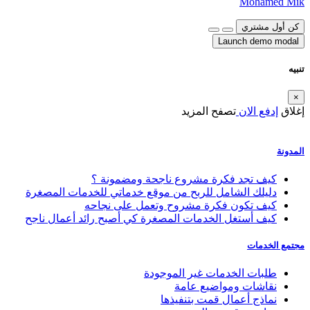
Mohamed Mik
كن أول مشتري
Launch demo modal
تنبيه
×
إغلاق
إدفع الان
تصفح المزيد
المدونة
كيف تجد فكرة مشروع ناجحة ومضمونة ؟
دليلك الشامل للربح من موقع خدماتي للخدمات المصغرة
كيف تكون فكرة مشروح وتعمل على نجاحه
كيف أستغل الخدمات المصغرة كي أصبح رائد أعمال ناجح
مجتمع الخدمات
طلبات الخدمات غير الموجودة
نقاشات ومواضيع عامة
نماذج أعمال قمت بتنفيذها