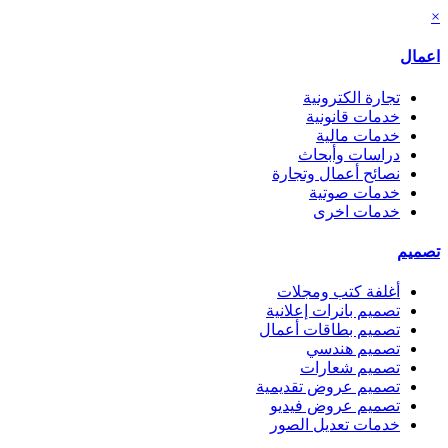
×
اعمال
تجارة الكترونية
خدمات قانونية
خدمات مالية
دراسات وأبحاث
نصائح أعمال وتجارة
خدمات صوتية
خدمات اخرى
تصميم
أغلفة كتب ومجلات
تصميم بانرات إعلانية
تصميم بطاقات أعمال
تصميم هندسي
تصميم شعارات
تصميم عروض تقديمية
تصميم عروض فيديو
خدمات تعديل الصور