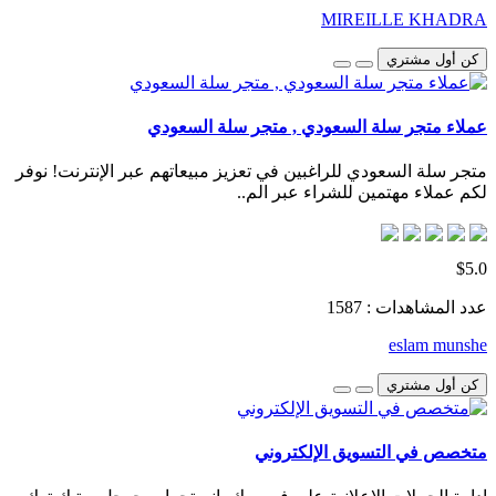
MIREILLE KHADRA
كن أول مشتري
عملاء متجر سلة السعودي , متجر سلة السعودي
متجر سلة السعودي للراغبين في تعزيز مبيعاتهم عبر الإنترنت! نوفر
لكم عملاء مهتمين للشراء عبر الم..
$5.0
عدد المشاهدات : 1587
eslam munshe
كن أول مشتري
متخصص في التسويق الإلكتروني