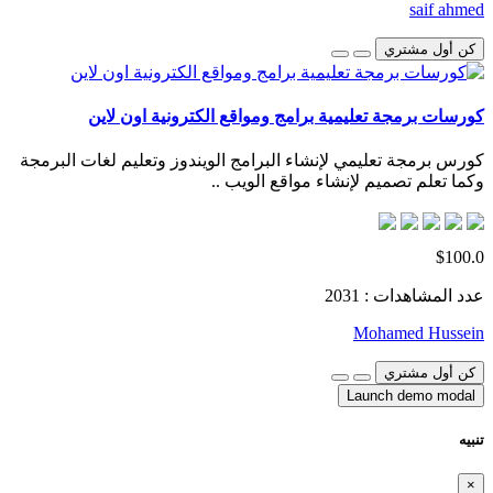
saif ahmed
كن أول مشتري
كورسات برمجة تعليمية برامج ومواقع الكترونية اون لاين
كورس برمجة تعليمي لإنشاء البرامج الويندوز وتعليم لغات البرمجة
وكما تعلم تصميم لإنشاء مواقع الويب ..
$100.0
عدد المشاهدات : 2031
Mohamed Hussein
كن أول مشتري
Launch demo modal
تنبيه
×