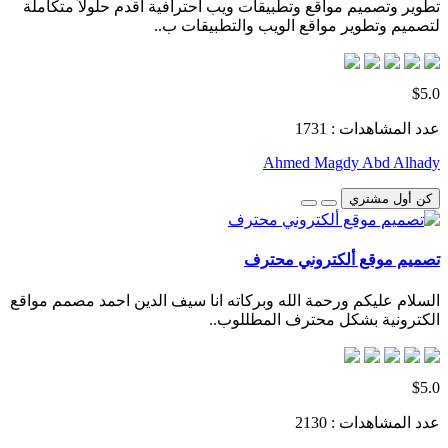
تطوير وتصميم مواقع وتطبيقات ويب احترافية أقدم حلولاً متكاملة
لتصميم وتطوير مواقع الويب والتطبيقات ب..
$5.0
عدد المشاهدات : 1731
Ahmed Magdy Abd Alhady
كن أول مشتري
تصميم موقع ألكتروني محترف
السلام عليكم ورحمة الله وبركاته انا سيف الدين احمد مصمم مواقع
الكترونية بشكل محترف المطللوب..
$5.0
عدد المشاهدات : 2130