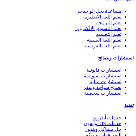
مساعدة بحل الواجبات
تعلم اللغة الانجليزية
تعلم البرمجة
تعلم التسويق الالكتروني
تعلم التصميم
تعلم اللغة الصينية
تعلم اللغة الفرنسية
استشارات ونصائح
استشارات قانونية
استشارات تسويقية
استشارات مالية
نصائح سياحة وسفر
استشارات شخصية
تقنية
خدمات أندرويد
خدمات iOS وآيفون
حل مشاكل ويندوز
السيرفرات ولينكس