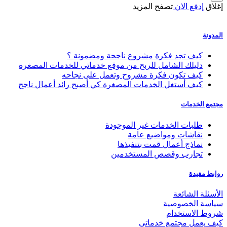
إغلاق
إدفع الان
تصفح المزيد
المدونة
كيف تجد فكرة مشروع ناجحة ومضمونة ؟
دليلك الشامل للربح من موقع خدماتي للخدمات المصغرة
كيف تكون فكرة مشروح وتعمل على نجاحه
كيف أستغل الخدمات المصغرة كي أصبح رائد أعمال ناجح
مجتمع الخدمات
طلبات الخدمات غير الموجودة
نقاشات ومواضيع عامة
نماذج أعمال قمت بتنفيذها
تجارب وقصص المستخدمين
روابط مفيدة
الأسئلة الشائعة
سياسة الخصوصية
شروط الاستخدام
كيف يعمل مجتمع خدماتي