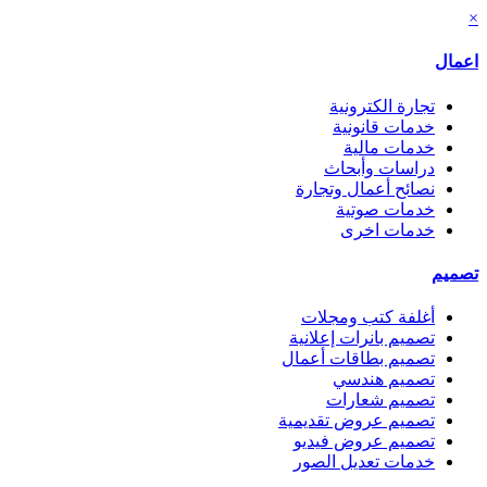
×
اعمال
تجارة الكترونية
خدمات قانونية
خدمات مالية
دراسات وأبحاث
نصائح أعمال وتجارة
خدمات صوتية
خدمات اخرى
تصميم
أغلفة كتب ومجلات
تصميم بانرات إعلانية
تصميم بطاقات أعمال
تصميم هندسي
تصميم شعارات
تصميم عروض تقديمية
تصميم عروض فيديو
خدمات تعديل الصور