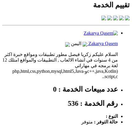
تقييم الخدمة
Zakarya Qasem
اليمن
السلام عليكم زكريا فيصل مطور تطبيقات ومواقع خبرة اكثر
من 4 سنوات في انشاء الالعاب , التطبيقات والمواقع امتلك 12
لغة برمجه في مهاراتي
(c++,java,Kotlinوphp,html,css,python,mysql,html5,Java-
script,c..
عدد مبيعات الخدمة : 0
رقم الخدمة : 536
النوع :
حالة التوفر :
متوفر