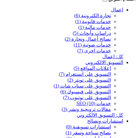
اعمال
تجارة الكترونية (6)
خدمات قانونية (1)
خدمات مالية (1)
دراسات وأبحاث (5)
نصائح أعمال وتجارة (2)
خدمات صوتية (11)
خدمات اخرى (7)
كل: اعمال
التسويق الالكتروني
إعلانات المواقع (5)
التسويق على انستغرام (7)
التسويق على تويتر (2)
التسويق على سناب شات (1)
التسويق على فيسبوك (6)
التسويق على يوتيوب (7)
خدمات SEO (10)
مقالات ترويجية ونشر (3)
كل: التسويق الالكتروني
استشارات ونصائح
استشارات تسويقية (0)
نصائح سياحة وسفر (1)