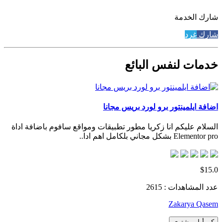
شارك الخدمة
شارك
غرد
خدمات لنفس البائع
اضافة ايلمينتور برو لورد بريس مجانا
السلام عليكم انا زكريا مطور تطبيقات ومواقع سافوم باضافة اداة
Elementor pro بشكل مجاني بلكامل اهم ادا..
$15.0
عدد المشاهدات : 2615
Zakarya Qasem
كن أول مشتري