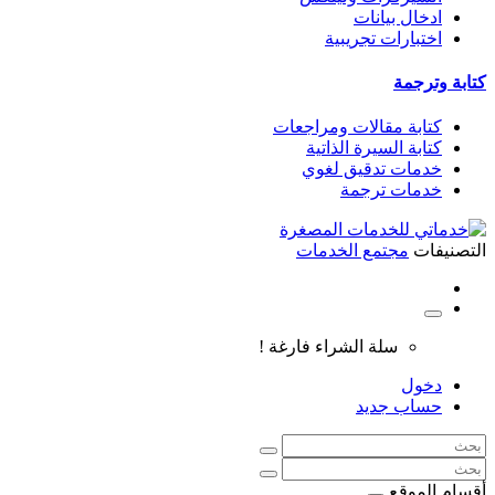
ادخال بيانات
اختبارات تجريبية
كتابة وترجمة
كتابة مقالات ومراجعات
كتابة السيرة الذاتية
خدمات تدقيق لغوي
خدمات ترجمة
التصنيفات
مجتمع الخدمات
سلة الشراء فارغة !
دخول
حساب جديد
أقسام الموقع