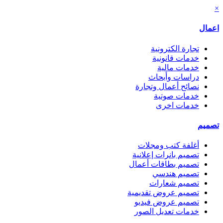
×
اعمال
تجارة الكترونية
خدمات قانونية
خدمات مالية
دراسات وأبحاث
نصائح أعمال وتجارة
خدمات صوتية
خدمات اخرى
تصميم
أغلفة كتب ومجلات
تصميم بانرات إعلانية
تصميم بطاقات أعمال
تصميم هندسي
تصميم شعارات
تصميم عروض تقديمية
تصميم عروض فيديو
خدمات تعديل الصور