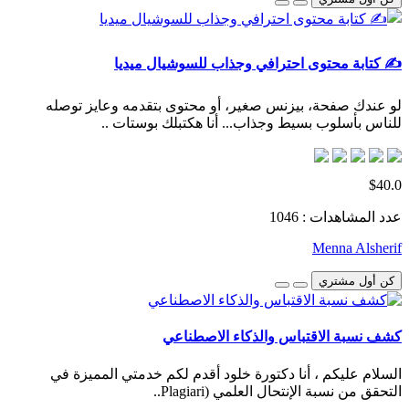
✍️ كتابة محتوى احترافي وجذاب للسوشيال ميديا
لو عندك صفحة، بيزنس صغير، أو محتوى بتقدمه وعايز توصله
للناس بأسلوب بسيط وجذاب... أنا هكتبلك بوستات ..
$40.0
عدد المشاهدات : 1046
Menna Alsherif
كن أول مشتري
كشف نسبة الاقتباس والذكاء الاصطناعي
السلام عليكم ، أنا دكتورة خلود أقدم لكم خدمتي المميزة في
التحقق من نسبة الإنتحال العلمي (Plagiari..