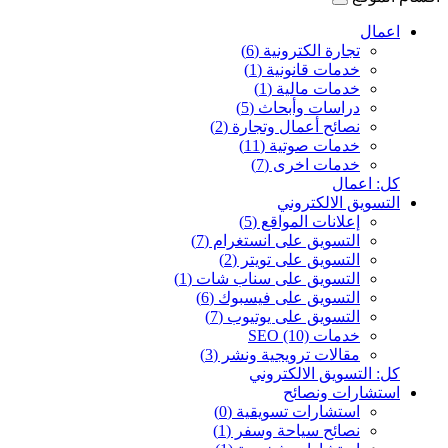
اعمال
تجارة الكترونية (6)
خدمات قانونية (1)
خدمات مالية (1)
دراسات وأبحاث (5)
نصائح أعمال وتجارة (2)
خدمات صوتية (11)
خدمات اخرى (7)
كل: اعمال
التسويق الالكتروني
إعلانات المواقع (5)
التسويق على انستغرام (7)
التسويق على تويتر (2)
التسويق على سناب شات (1)
التسويق على فيسبوك (6)
التسويق على يوتيوب (7)
خدمات SEO (10)
مقالات ترويجية ونشر (3)
كل: التسويق الالكتروني
استشارات ونصائح
استشارات تسويقية (0)
نصائح سياحة وسفر (1)