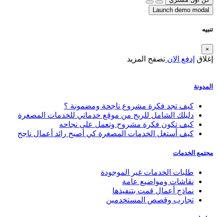
Launch demo modal
تنبيه
×
إغلاق
إدفع الان
تصفح المزيد
المدونة
كيف تجد فكرة مشروع ناجحة ومضمونة ؟
دليلك الشامل للربح من موقع خدماتي للخدمات المصغرة
كيف تكون فكرة مشروح وتعمل على نجاحه
كيف أستغل الخدمات المصغرة كي أصبح رائد أعمال ناجح
مجتمع الخدمات
طلبات الخدمات غير الموجودة
نقاشات ومواضيع عامة
نماذج أعمال قمت بتنفيذها
تجارب وقصص المستخدمين