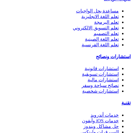
مساعدة بحل الواجبات
تعلم اللغة الانجليزية
تعلم البرمجة
تعلم التسويق الالكتروني
تعلم التصميم
تعلم اللغة الصينية
تعلم اللغة الفرنسية
استشارات ونصائح
استشارات قانونية
استشارات تسويقية
استشارات مالية
نصائح سياحة وسفر
استشارات شخصية
تقنية
خدمات أندرويد
خدمات iOS وآيفون
حل مشاكل ويندوز
السيرفرات ولينكس