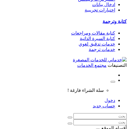
ادخال بيانات
اختبارات تجريبية
كتابة وترجمة
كتابة مقالات ومراجعات
كتابة السيرة الذاتية
خدمات تدقيق لغوي
خدمات ترجمة
التصنيفات
مجتمع الخدمات
سلة الشراء فارغة !
دخول
حساب جديد
أقسام الموقع