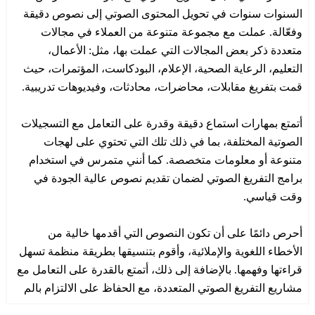
السنوات سنوات في تحويل المحتوى الصوتي إلى نصوص دقيقة
وفعّالة. عملت مع مجموعة متنوعة من العملاء في مجالات
متعددة ذكر بعض المجالات التي عملت بها، مثل: الأعمال،
التعليم، الرعاية الصحية، الإعلام، البودكاست، المؤتمرات، حيث
قمت بتفريغ مقابلات، محاضرات، محادثات، وفيديوهات تدريبية.
أتمتع بمهارات استماع دقيقة وقدرة على التعامل مع التسجيلات
الصوتية المختلفة، بما في ذلك تلك التي تحتوي على لهجات
متنوعة أو معلومات متخصصة. كما أنني متمرس في استخدام
برامج التفريغ الصوتي لضمان تقديم نصوص عالية الجودة في
وقت قياسي.
أحرص دائمًا على أن تكون النصوص التي أقدمها خالية من
الأخطاء اللغوية والإملائية، وأقوم بتنسيقها بطريقة منظمة تسهل
قراءتها وفهمها. بالإضافة إلى ذلك، أتمتع بالقدرة على التعامل مع
مشاريع التفريغ الصوتي المتعددة، مع الحفاظ على الالتزام بالم