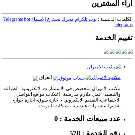
آراء المشترين
الكلمات الدليليلة :
بوت تلكرام
محرك بحث ع الاسماء
bot
Telegrams
telegrams
تقييم الخدمة
مكتب الاميرال
العراق
مكتب الاميرال متخصص في الاستمارات الالكترونية- الطباعه
والتنضيد- عمل ملازم مدرسية- اعلانات مواقع التواصل
الاجتماعي- التقديم الالكتروني - اجازة سوق- اجازة جواز-
تقديم استشارات هندسية - شبكات- انترنت ..
عدد مبيعات الخدمة : 0
رقم الخدمة : 578