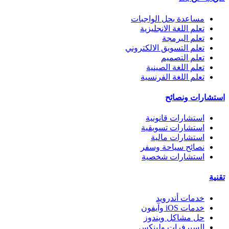
مساعدة بحل الواجبات
تعلم اللغة الانجليزية
تعلم البرمجة
تعلم التسويق الالكتروني
تعلم التصميم
تعلم اللغة الصينية
تعلم اللغة الفرنسية
استشارات ونصائح
استشارات قانونية
استشارات تسويقية
استشارات مالية
نصائح سياحة وسفر
استشارات شخصية
تقنية
خدمات أندرويد
خدمات iOS وآيفون
حل مشاكل ويندوز
السيرفرات ولينكس