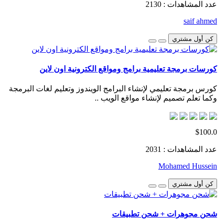
عدد المشاهدات : 2130
saif ahmed
كن أول مشتري
كورسات برمجة تعليمية برامج ومواقع الكترونية اون لاين
كورس برمجة تعليمي لإنشاء البرامج الويندوز وتعليم لغات البرمجة
وكما تعلم تصميم لإنشاء مواقع الويب ..
$100.0
عدد المشاهدات : 2031
Mohamed Hussein
كن أول مشتري
شحن مجوهرات + شحن تطبيقات