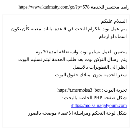
رابط مختصر للخدمة
https://www.kadmaity.com/go/?p=578
السلام عليكم
يتم عمل بوت تلكرام للبحث في قاعدة بيانات معينة كأن تكون
اسماء او ارقام
يتضمن العمل تسليم بوت واستضافة لمدة 30 يوم
يتم ارسال التوكن بوت بعد طلب الخدمة ليتم تسليم البوت
انظر الى التطويرات بالاسفل
سعر الخدمة بدون امتلاك حقوق البوت
تجربة البوت : https://t.me/molsa3_bot
شكل صفحة PHP الخاصة بالبحث :
https://molsa.iraqalyoum.com/
شكل لوحة التحكم ومراسلة الاعضاء موضحه بالصور