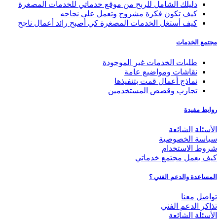
دليلك الشامل للربح من موقع خدماتي للخدمات المصغرة
كيف تكون فكرة مشروح وتعمل على نجاحه
كيف أستغل الخدمات المصغرة كي أصبح رائد أعمال ناجح
مجتمع الخدمات
طلبات الخدمات غير الموجودة
نقاشات ومواضيع عامة
نماذج أعمال قمت بتنفيذها
تجارب وقصص المستخدمين
روابط مفيدة
الأسئلة الشائعة
سياسة الخصوصية
شروط الاستخدام
كيف يعمل مجتمع خدماتي
المساعدة والدعم الفني ؟
تواصل معنا
تذاكر الدعم الفني
الأسئلة الشائعة