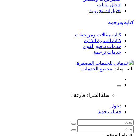
ادخال بيانات
اختبارات تجريبية
كتابة وترجمة
كتابة مقالات ومراجعات
كتابة السيرة الذاتية
خدمات تدقيق لغوي
خدمات ترجمة
التصنيفات
مجتمع الخدمات
سلة الشراء فارغة !
دخول
حساب جديد
أقسام الموقع