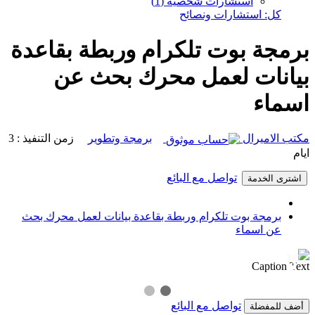
استشارات شخصية (1)
كل: استشارات ونصائح
برمجة بوت تلكرام وربطة بقاعدة
بيانات لعمل محرك بحث عن
اسماء
مكتب الاميرال
برمجة وتطوير
زمن التنفيذ : 3
ايام
تواصل مع البائع
اشترى الخدمة
برمجة بوت تلكرام وربطة بقاعدة بيانات لعمل محرك بحث
عن اسماء
1 / 3
❯
❮
Caption Text
تواصل مع البائع
أضف للمفضلة