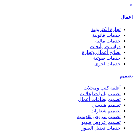
×
اعمال
تجارة الكترونية
خدمات قانونية
خدمات مالية
دراسات وأبحاث
نصائح أعمال وتجارة
خدمات صوتية
خدمات اخرى
تصميم
أغلفة كتب ومجلات
تصميم بانرات إعلانية
تصميم بطاقات أعمال
تصميم هندسي
تصميم شعارات
تصميم عروض تقديمية
تصميم عروض فيديو
خدمات تعديل الصور