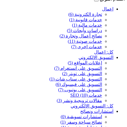
اعمال
تجارة الكترونية (6)
خدمات قانونية (1)
خدمات مالية (1)
دراسات وأبحاث (5)
نصائح أعمال وتجارة (2)
خدمات صوتية (11)
خدمات اخرى (7)
كل: اعمال
التسويق الالكتروني
إعلانات المواقع (5)
التسويق على انستغرام (7)
التسويق على تويتر (2)
التسويق على سناب شات (1)
التسويق على فيسبوك (6)
التسويق على يوتيوب (7)
خدمات SEO (10)
مقالات ترويجية ونشر (3)
كل: التسويق الالكتروني
استشارات ونصائح
استشارات تسويقية (0)
نصائح سياحة وسفر (1)