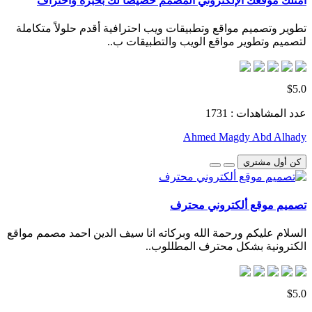
امتلك موقعك الإلكتروني المصمم خصيصًا لك بخبرة واحتراف
تطوير وتصميم مواقع وتطبيقات ويب احترافية أقدم حلولاً متكاملة
لتصميم وتطوير مواقع الويب والتطبيقات ب..
$5.0
عدد المشاهدات : 1731
Ahmed Magdy Abd Alhady
كن أول مشتري
تصميم موقع ألكتروني محترف
السلام عليكم ورحمة الله وبركاته انا سيف الدين احمد مصمم مواقع
الكترونية بشكل محترف المطللوب..
$5.0