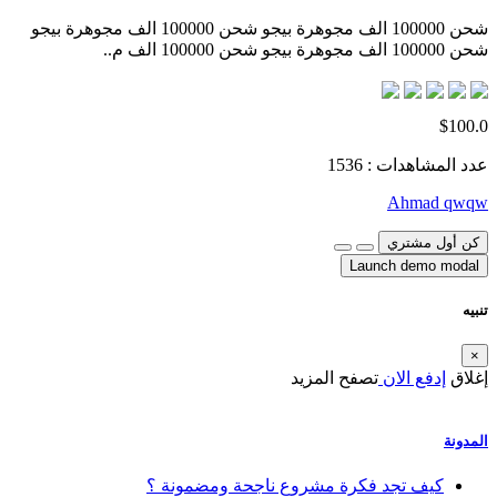
شحن 100000 الف مجوهرة بيجو شحن 100000 الف مجوهرة بيجو
شحن 100000 الف مجوهرة بيجو شحن 100000 الف م..
$100.0
عدد المشاهدات : 1536
Ahmad qwqw
كن أول مشتري
Launch demo modal
تنبيه
×
إغلاق
إدفع الان
تصفح المزيد
المدونة
كيف تجد فكرة مشروع ناجحة ومضمونة ؟