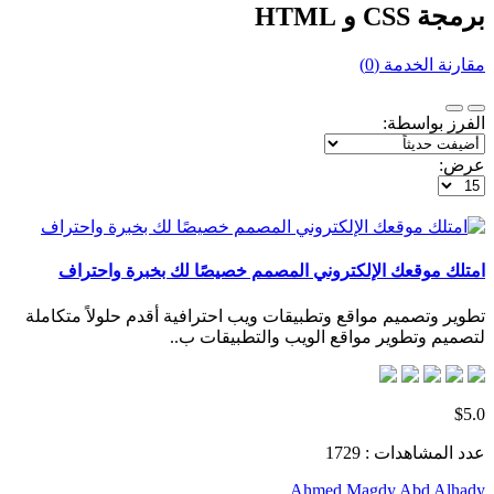
برمجة CSS و HTML
مقارنة الخدمة (0)
الفرز بواسطة:
عرض:
امتلك موقعك الإلكتروني المصمم خصيصًا لك بخبرة واحتراف
تطوير وتصميم مواقع وتطبيقات ويب احترافية أقدم حلولاً متكاملة
لتصميم وتطوير مواقع الويب والتطبيقات ب..
$5.0
عدد المشاهدات : 1729
Ahmed Magdy Abd Alhady