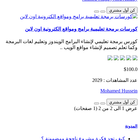
كن أول مشتري
كورسات برمجة تعليمية برامج ومواقع الكترونية اون لاين
كورس برمجة تعليمي لإنشاء البرامج الويندوز وتعليم لغات البرمجة
وكما تعلم تصميم لإنشاء مواقع الويب ..
$100.0
عدد المشاهدات : 2029
Mohamed Hussein
كن أول مشتري
عرض 1 الى 2 من 2 (1 صفحات)
المدونة
كيف تجد فكرة مشروع ناجحة ومضمونة ؟