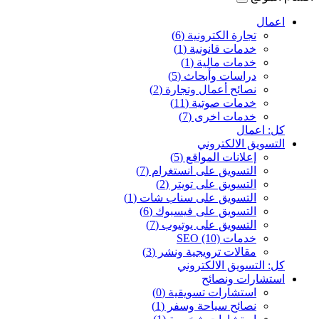
اعمال
تجارة الكترونية (6)
خدمات قانونية (1)
خدمات مالية (1)
دراسات وأبحاث (5)
نصائح أعمال وتجارة (2)
خدمات صوتية (11)
خدمات اخرى (7)
كل: اعمال
التسويق الالكتروني
إعلانات المواقع (5)
التسويق على انستغرام (7)
التسويق على تويتر (2)
التسويق على سناب شات (1)
التسويق على فيسبوك (6)
التسويق على يوتيوب (7)
خدمات SEO (10)
مقالات ترويجية ونشر (3)
كل: التسويق الالكتروني
استشارات ونصائح
استشارات تسويقية (0)
نصائح سياحة وسفر (1)