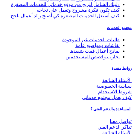
دليلك الشامل للربح من موقع خدماتي للخدمات المصغرة
كيف تكون فكرة مشروح وتعمل على نجاحه
كيف أستغل الخدمات المصغرة كي أصبح رائد أعمال ناجح
مجتمع الخدمات
طلبات الخدمات غير الموجودة
نقاشات ومواضيع عامة
نماذج أعمال قمت بتنفيذها
تجارب وقصص المستخدمين
روابط مفيدة
الأسئلة الشائعة
سياسة الخصوصية
شروط الاستخدام
كيف يعمل مجتمع خدماتي
المساعدة والدعم الفني ؟
تواصل معنا
تذاكر الدعم الفني
الأسئلة الشائعة