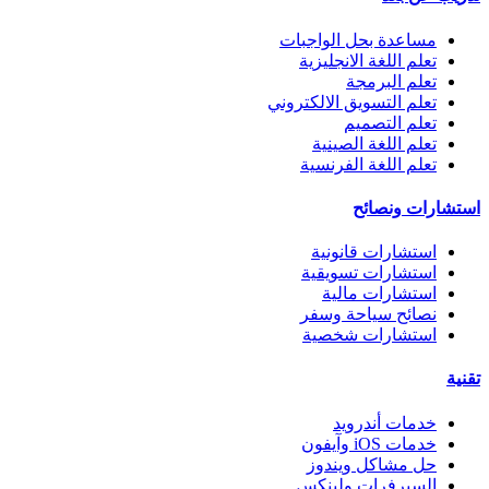
مساعدة بحل الواجبات
تعلم اللغة الانجليزية
تعلم البرمجة
تعلم التسويق الالكتروني
تعلم التصميم
تعلم اللغة الصينية
تعلم اللغة الفرنسية
استشارات ونصائح
استشارات قانونية
استشارات تسويقية
استشارات مالية
نصائح سياحة وسفر
استشارات شخصية
تقنية
خدمات أندرويد
خدمات iOS وآيفون
حل مشاكل ويندوز
السيرفرات ولينكس