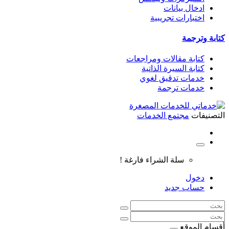
ادخال بيانات
اختبارات تجريبية
كتابة وترجمة
كتابة مقالات ومراجعات
كتابة السيرة الذاتية
خدمات تدقيق لغوي
خدمات ترجمة
التصنيفات
مجتمع الخدمات
سلة الشراء فارغة !
دخول
حساب جديد
أقسام الموقع