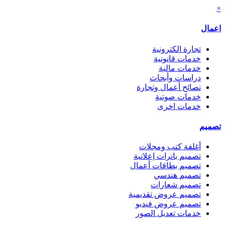
×
اعمال
تجارة الكترونية
خدمات قانونية
خدمات مالية
دراسات وأبحاث
نصائح أعمال وتجارة
خدمات صوتية
خدمات اخرى
تصميم
أغلفة كتب ومجلات
تصميم بانرات إعلانية
تصميم بطاقات أعمال
تصميم هندسي
تصميم شعارات
تصميم عروض تقديمية
تصميم عروض فيديو
خدمات تعديل الصور