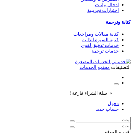
ادخال بيانات
اختبارات تجريبية
كتابة وترجمة
كتابة مقالات ومراجعات
كتابة السيرة الذاتية
خدمات تدقيق لغوي
خدمات ترجمة
التصنيفات
مجتمع الخدمات
سلة الشراء فارغة !
دخول
حساب جديد
أقسام الموقع