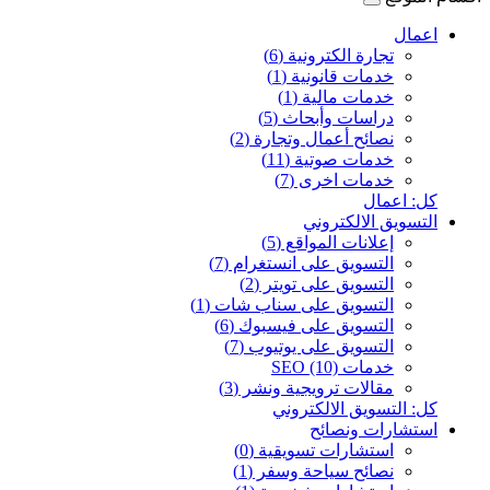
اعمال
تجارة الكترونية (6)
خدمات قانونية (1)
خدمات مالية (1)
دراسات وأبحاث (5)
نصائح أعمال وتجارة (2)
خدمات صوتية (11)
خدمات اخرى (7)
كل: اعمال
التسويق الالكتروني
إعلانات المواقع (5)
التسويق على انستغرام (7)
التسويق على تويتر (2)
التسويق على سناب شات (1)
التسويق على فيسبوك (6)
التسويق على يوتيوب (7)
خدمات SEO (10)
مقالات ترويجية ونشر (3)
كل: التسويق الالكتروني
استشارات ونصائح
استشارات تسويقية (0)
نصائح سياحة وسفر (1)