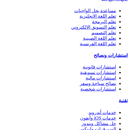
مساعدة بحل الواجبات
تعلم اللغة الانجليزية
تعلم البرمجة
تعلم التسويق الالكتروني
تعلم التصميم
تعلم اللغة الصينية
تعلم اللغة الفرنسية
استشارات ونصائح
استشارات قانونية
استشارات تسويقية
استشارات مالية
نصائح سياحة وسفر
استشارات شخصية
تقنية
خدمات أندرويد
خدمات iOS وآيفون
حل مشاكل ويندوز
السيرفرات ولينكس