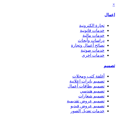
×
اعمال
تجارة الكترونية
خدمات قانونية
خدمات مالية
دراسات وأبحاث
نصائح أعمال وتجارة
خدمات صوتية
خدمات اخرى
تصميم
أغلفة كتب ومجلات
تصميم بانرات إعلانية
تصميم بطاقات أعمال
تصميم هندسي
تصميم شعارات
تصميم عروض تقديمية
تصميم عروض فيديو
خدمات تعديل الصور