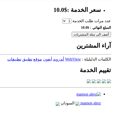
سعر الخدمة :$10.0
عدد مرات طلب الخدمة
المبلغ النهائي :
$10.0
أضف الى سلة المشتريات
آراء المشترين
الكلمات الدليليلة :
WebView
أندرويد
أيفون
موقع
تطبيق
تطبيقات
تقييم الخدمة
mamon alrez
السودان
..