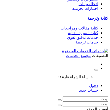
ادخال بيانات
اختبارات تجريبية
كتابة وترجمة
كتابة مقالات ومراجعات
كتابة السيرة الذاتية
خدمات تدقيق لغوي
خدمات ترجمة
التصنيفات
مجتمع الخدمات
سلة الشراء فارغة !
دخول
حساب جديد
أقسام الموقع