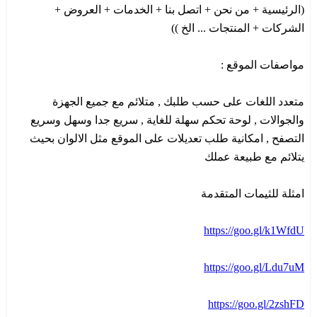
(الرئيسية + من نحن + اتصل بنا + الخدمات + العروض +
الشركات + المنتجات ... الخ ))
مواصفات الموقع :
متعدد اللغات على حسب طلبك , متلائم مع جميع الجهزة
والجوالات , لوحة تحكم سهلة للغاية , سريع جدا وسهل وسريع
التصفح , امكانية طلب تعديلات على الموقع مثل الالوان بحيث
يتلائم مع طبيعة عملك
امثلة للثيمات المتقدمة
https://goo.gl/k1WfdU
https://goo.gl/Ldu7uM
https://goo.gl/2zshFD