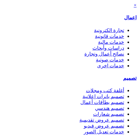
×
اعمال
تجارة الكترونية
خدمات قانونية
خدمات مالية
دراسات وأبحاث
نصائح أعمال وتجارة
خدمات صوتية
خدمات اخرى
تصميم
أغلفة كتب ومجلات
تصميم بانرات إعلانية
تصميم بطاقات أعمال
تصميم هندسي
تصميم شعارات
تصميم عروض تقديمية
تصميم عروض فيديو
خدمات تعديل الصور