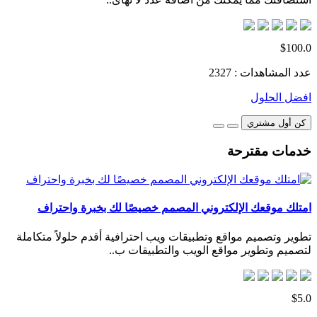
$100.0
عدد المشاهدات : 2327
افضل الحلول
كن أول مشتري
خدمات مقترحة
امتلك موقعك الإلكتروني المصمم خصيصًا لك بخبرة واحتراف
تطوير وتصميم مواقع وتطبيقات ويب احترافية أقدم حلولاً متكاملة
لتصميم وتطوير مواقع الويب والتطبيقات ب..
$5.0