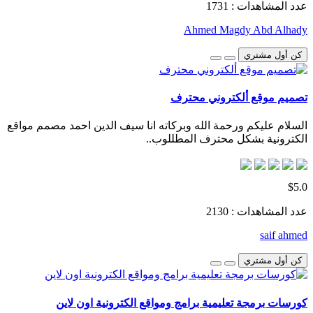
عدد المشاهدات : 1731
Ahmed Magdy Abd Alhady
كن أول مشتري
تصميم موقع ألكتروني محترف
السلام عليكم ورحمة الله وبركاته انا سيف الدين احمد مصمم مواقع
الكترونية بشكل محترف المطللوب..
$5.0
عدد المشاهدات : 2130
saif ahmed
كن أول مشتري
كورسات برمجة تعليمية برامج ومواقع الكترونية اون لاين