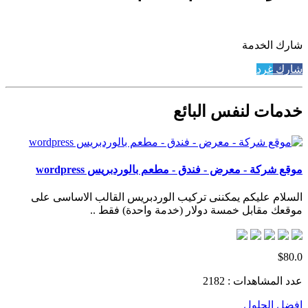
شارك الخدمة
شارك
غرد
خدمات لنفس البائع
موقع شركة - معرض - فندق - مطعم بالوردبريس wordpress
السلام عليكم يمكننى تركيب الوردبريس القالب الاساسى على
موقعك مقابل خمسة دولار (خدمة واحدة) فقط ..
$80.0
عدد المشاهدات : 2182
افضل الحلول