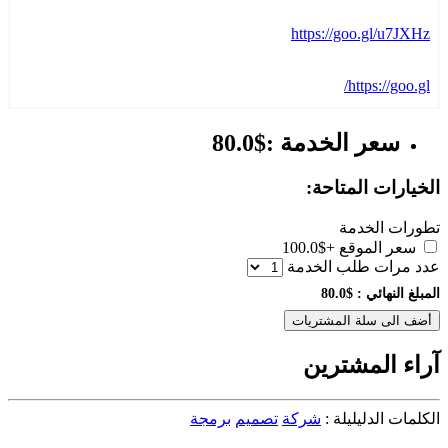
https://goo.gl/u7JXHz
https://goo.gl/
سعر الخدمة :$80.0
الخيارات المتاحة:
تطورات الخدمة
سعر الموقع
+$100.0
عدد مرات طلب الخدمة
المبلغ النهائي :
$80.0
أضف الى سلة المشتريات
آراء المشترين
الكلمات الدليليلة :
شركة
تصميم
برمجة