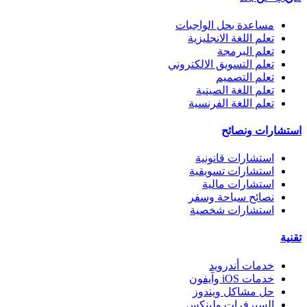
مساعدة بحل الواجبات
تعلم اللغة الانجليزية
تعلم البرمجة
تعلم التسويق الالكتروني
تعلم التصميم
تعلم اللغة الصينية
تعلم اللغة الفرنسية
استشارات ونصائح
استشارات قانونية
استشارات تسويقية
استشارات مالية
نصائح سياحة وسفر
استشارات شخصية
تقنية
خدمات أندرويد
خدمات iOS وآيفون
حل مشاكل ويندوز
السيرفرات ولينكس