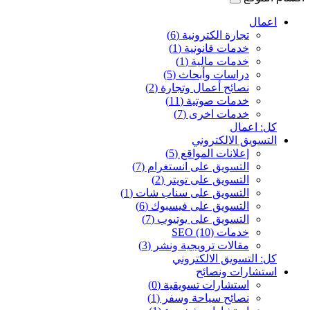
اعمال
تجارة الكترونية (6)
خدمات قانونية (1)
خدمات مالية (1)
دراسات وأبحاث (5)
نصائح أعمال وتجارة (2)
خدمات صوتية (11)
خدمات اخرى (7)
كل: اعمال
التسويق الالكتروني
إعلانات المواقع (5)
التسويق على انستغرام (7)
التسويق على تويتر (2)
التسويق على سناب شات (1)
التسويق على فيسبوك (6)
التسويق على يوتيوب (7)
خدمات SEO (10)
مقالات ترويجية ونشر (3)
كل: التسويق الالكتروني
استشارات ونصائح
استشارات تسويقية (0)
نصائح سياحة وسفر (1)