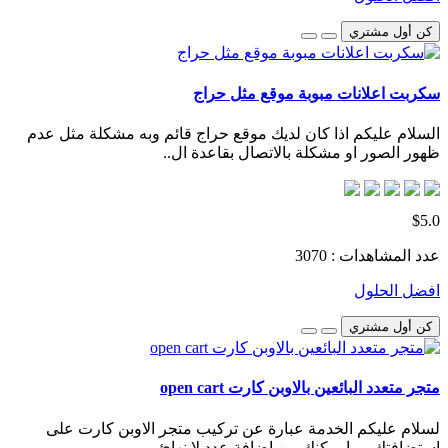
كن أول مشتري
سكربت اعلانات مبوبة موقع مثل حراج
السلام عليكم اذا كان لديك موقع حراج قائم وبه مشكلة مثل عدم
ظهور الصور او مشكلة بالاتصال بقاعدة ال..
$5.0
عدد المشاهدات : 3070
افضل الحلول
كن أول مشتري
متجر متعدد البائعين بالاوبن كارت open cart
لسلام عليكم الخدمة عبارة عن تركيب متجر الاوبن كارت على
استضافتك مما يمكنك من اضافة عدد لا نهائ..