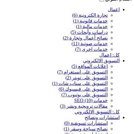
اعمال
تجارة الكترونية (6)
خدمات قانونية (1)
خدمات مالية (1)
دراسات وأبحاث (5)
نصائح أعمال وتجارة (2)
خدمات صوتية (11)
خدمات اخرى (7)
كل: اعمال
التسويق الالكتروني
إعلانات المواقع (5)
التسويق على انستغرام (7)
التسويق على تويتر (2)
التسويق على سناب شات (1)
التسويق على فيسبوك (6)
التسويق على يوتيوب (7)
خدمات SEO (10)
مقالات ترويجية ونشر (3)
كل: التسويق الالكتروني
استشارات ونصائح
استشارات تسويقية (0)
نصائح سياحة وسفر (1)