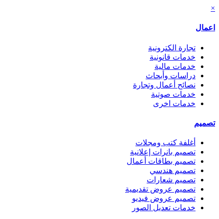
×
اعمال
تجارة الكترونية
خدمات قانونية
خدمات مالية
دراسات وأبحاث
نصائح أعمال وتجارة
خدمات صوتية
خدمات اخرى
تصميم
أغلفة كتب ومجلات
تصميم بانرات إعلانية
تصميم بطاقات أعمال
تصميم هندسي
تصميم شعارات
تصميم عروض تقديمية
تصميم عروض فيديو
خدمات تعديل الصور