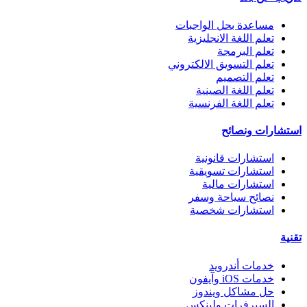
مساعدة بحل الواجبات
تعلم اللغة الانجليزية
تعلم البرمجة
تعلم التسويق الالكتروني
تعلم التصميم
تعلم اللغة الصينية
تعلم اللغة الفرنسية
استشارات ونصائح
استشارات قانونية
استشارات تسويقية
استشارات مالية
نصائح سياحة وسفر
استشارات شخصية
تقنية
خدمات أندرويد
خدمات iOS وآيفون
حل مشاكل ويندوز
السيرفرات ولينكس