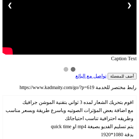
❯
❮
Caption Text
تواصل مع البائع
أضف للمفضلة
رابط مختصر للخدمة
https://www.kadmaity.com/go/?p=619
اقوم بتحريك الشعار لمده 3 ثواني بتقنية الموشن جرافيك
مع اضافة بعض المؤثرات الصوتيه وباسرع طريقة وبسعر مناسب
وطريقه احترافية تناسب احتياجاتك
يتم تسليم الفديو بصيغة mp4 او quick time
بدقة 1080*1920