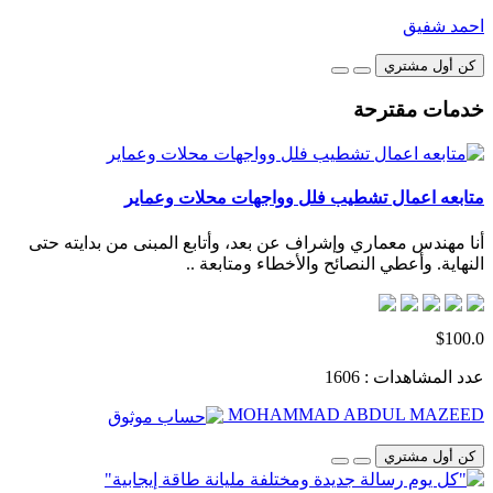
احمد شفيق
كن أول مشتري
خدمات مقترحة
متابعه اعمال تشطيب فلل وواجهات محلات وعماير
أنا مهندس معماري وإشراف عن بعد، وأتابع المبنى من بدايته حتى
النهاية. وأعطي النصائح والأخطاء ومتابعة ..
$100.0
عدد المشاهدات : 1606
MOHAMMAD ABDUL MAZEED
كن أول مشتري