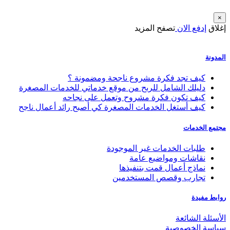
×
إغلاق
إدفع الان
تصفح المزيد
المدونة
كيف تجد فكرة مشروع ناجحة ومضمونة ؟
دليلك الشامل للربح من موقع خدماتي للخدمات المصغرة
كيف تكون فكرة مشروح وتعمل على نجاحه
كيف أستغل الخدمات المصغرة كي أصبح رائد أعمال ناجح
مجتمع الخدمات
طلبات الخدمات غير الموجودة
نقاشات ومواضيع عامة
نماذج أعمال قمت بتنفيذها
تجارب وقصص المستخدمين
روابط مفيدة
الأسئلة الشائعة
سياسة الخصوصية