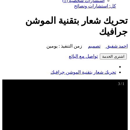
استشارات شخصية (1)
كل: استشارات ونصائح
تحريك شعار بتقنية الموشن
جرافيك
احمد شفيق
تصميم
زمن التنفيذ : يومين
تواصل مع البائع
اشترى الخدمة
تحريك شعار بتقنية الموشن جرافيك
1 / 3