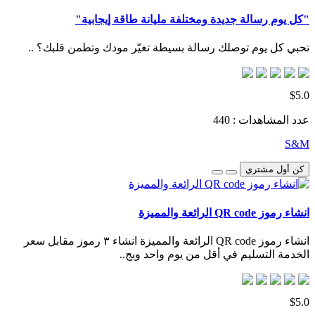
"كل يوم رسالة جديدة ومختلفة مليانة طاقة إيجابية"
تحبي كل يوم توصلك رسالة بسيطة تغيّر مودك وتطمن قلبك؟ ..
$5.0
عدد المشاهدات : 440
S&M
كن أول مشتري
انشاء رموز QR code الرائعة والمميزة
انشاء رموز QR code الرائعة والمميزة انشاء ٣ رموز مقابل سعر
الخدمة التسليم في أقل من يوم واحد وبج..
$5.0