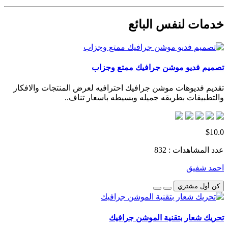
خدمات لنفس البائع
تصميم فديو موشن جرافيك ممتع وجزاب
تقديم فديوهات موشن جرافيك احترافيه لعرض المنتجات والافكار
والتطبيقات بطريقه جميله وبسيطه باسعار تناف..
$10.0
عدد المشاهدات : 832
احمد شفيق
كن أول مشتري
تحريك شعار بتقنية الموشن جرافيك