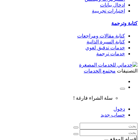
ادخال بيانات
اختبارات تجريبية
كتابة وترجمة
كتابة مقالات ومراجعات
كتابة السيرة الذاتية
خدمات تدقيق لغوي
خدمات ترجمة
التصنيفات
مجتمع الخدمات
سلة الشراء فارغة !
دخول
حساب جديد
أقسام الموقع