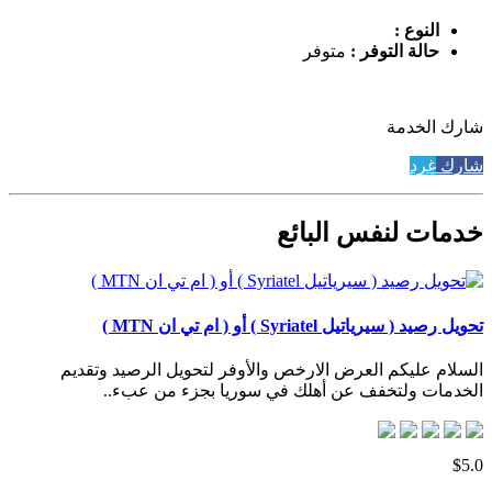
النوع :
حالة التوفر :
متوفر
شارك الخدمة
شارك
غرد
خدمات لنفس البائع
تحويل رصيد ( سيرياتيل Syriatel ) أو ( ام تي ان MTN )
السلام عليكم العرض الارخص والأوفر لتحويل الرصيد وتقديم
الخدمات ولتخفف عن أهلك في سوريا بجزء من عبء..
$5.0