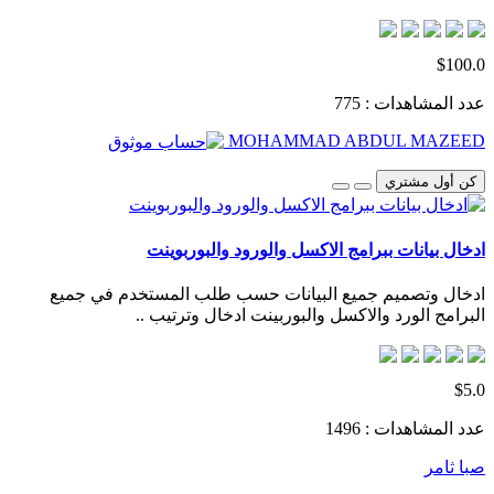
$100.0
عدد المشاهدات : 775
MOHAMMAD ABDUL MAZEED
كن أول مشتري
ادخال بيانات ببرامج الاكسل والورود والبوربوينت
ادخال وتصميم جميع البيانات حسب طلب المستخدم في جميع
البرامج الورد والاكسل والبوربينت ادخال وترتيب ..
$5.0
عدد المشاهدات : 1496
صبا ثامر