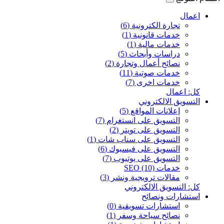
اعمال
تجارة الكترونية (6)
خدمات قانونية (1)
خدمات مالية (1)
دراسات وأبحاث (5)
نصائح أعمال وتجارة (2)
خدمات صوتية (11)
خدمات اخرى (7)
كل: اعمال
التسويق الالكتروني
إعلانات المواقع (5)
التسويق على انستغرام (7)
التسويق على تويتر (2)
التسويق على سناب شات (1)
التسويق على فيسبوك (6)
التسويق على يوتيوب (7)
خدمات SEO (10)
مقالات ترويجية ونشر (3)
كل: التسويق الالكتروني
استشارات ونصائح
استشارات تسويقية (0)
نصائح سياحة وسفر (1)