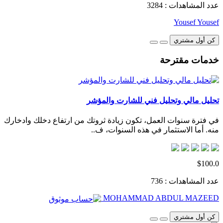
عدد المشاهدات : 3284
Yousef Yousef
كن أول مشتري
خدمات مقترحة
تحليل مالي وتحليل فني للشارت والمؤشر
في فترة سنوات العمل، تكون زيادة ثروتك من ارتفاع دخلك وادخارك
منه. أما الاستثمار في هذه السنوات، ف..
$100.0
عدد المشاهدات : 736
MOHAMMAD ABDUL MAZEED
كن أول مشتري