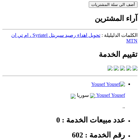
أضف الى سلة المشتريات
آراء المشترين
الكلمات الدليليلة :
تحويل اهداء رصيد سيريتل Syriatel ، ام تي ان
MTN
تقييم الخدمة
Yousef Yousef
سوريا
..
عدد مبيعات الخدمة : 0
رقم الخدمة : 602