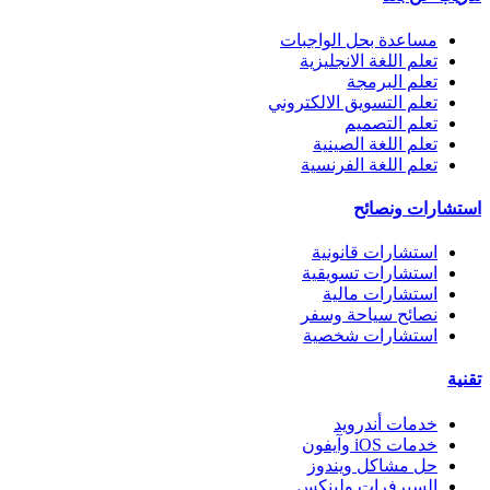
مساعدة بحل الواجبات
تعلم اللغة الانجليزية
تعلم البرمجة
تعلم التسويق الالكتروني
تعلم التصميم
تعلم اللغة الصينية
تعلم اللغة الفرنسية
استشارات ونصائح
استشارات قانونية
استشارات تسويقية
استشارات مالية
نصائح سياحة وسفر
استشارات شخصية
تقنية
خدمات أندرويد
خدمات iOS وآيفون
حل مشاكل ويندوز
السيرفرات ولينكس