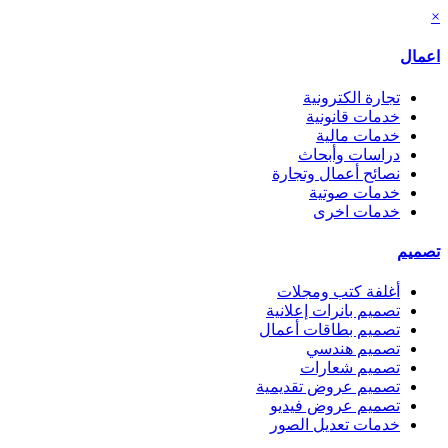
×
اعمال
تجارة الكترونية
خدمات قانونية
خدمات مالية
دراسات وأبحاث
نصائح أعمال وتجارة
خدمات صوتية
خدمات اخرى
تصميم
أغلفة كتب ومجلات
تصميم بانرات إعلانية
تصميم بطاقات أعمال
تصميم هندسي
تصميم شعارات
تصميم عروض تقديمية
تصميم عروض فيديو
خدمات تعديل الصور