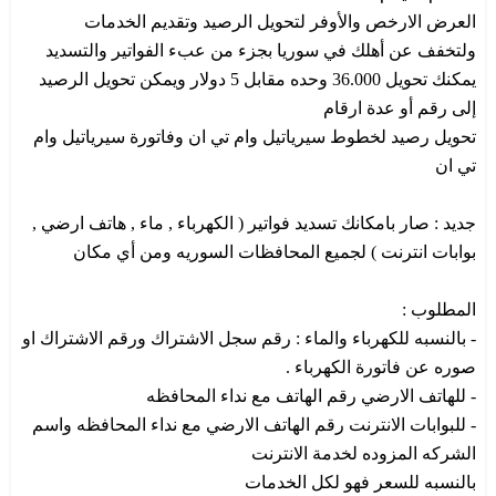
العرض الارخص والأوفر لتحويل الرصيد وتقديم الخدمات
ولتخفف عن أهلك في سوريا بجزء من عبء الفواتير والتسديد
يمكنك تحويل 36.000 وحده مقابل 5 دولار ويمكن تحويل الرصيد
إلى رقم أو عدة ارقام
تحويل رصيد لخطوط سيرياتيل وام تي ان وفاتورة سيرياتيل وام
تي ان
جديد : صار بامكانك تسديد فواتير ( الكهرباء , ماء , هاتف ارضي ,
بوابات انترنت ) لجميع المحافظات السوريه ومن أي مكان
المطلوب :
- بالنسبه للكهرباء والماء : رقم سجل الاشتراك ورقم الاشتراك او
صوره عن فاتورة الكهرباء .
- للهاتف الارضي رقم الهاتف مع نداء المحافظه
- للبوابات الانترنت رقم الهاتف الارضي مع نداء المحافظه واسم
الشركه المزوده لخدمة الانترنت
بالنسبه للسعر فهو لكل الخدمات