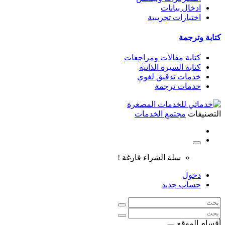
ادخال بيانات
اختبارات تجريبية
كتابة وترجمة
كتابة مقالات ومراجعات
كتابة السيرة الذاتية
خدمات تدقيق لغوي
خدمات ترجمة
التصنيفات
مجتمع الخدمات
سلة الشراء فارغة !
دخول
حساب جديد
أقسام الموقع