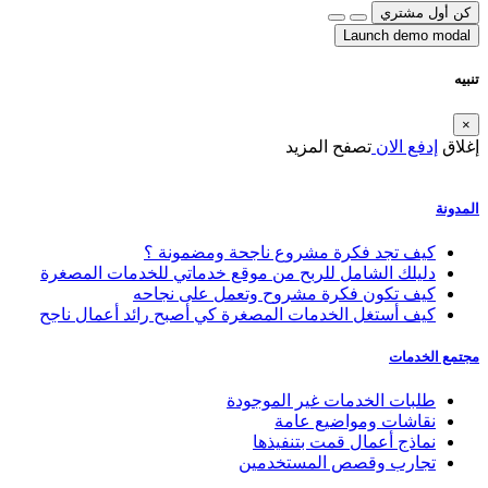
كن أول مشتري
Launch demo modal
تنبيه
×
إغلاق
إدفع الان
تصفح المزيد
المدونة
كيف تجد فكرة مشروع ناجحة ومضمونة ؟
دليلك الشامل للربح من موقع خدماتي للخدمات المصغرة
كيف تكون فكرة مشروح وتعمل على نجاحه
كيف أستغل الخدمات المصغرة كي أصبح رائد أعمال ناجح
مجتمع الخدمات
طلبات الخدمات غير الموجودة
نقاشات ومواضيع عامة
نماذج أعمال قمت بتنفيذها
تجارب وقصص المستخدمين