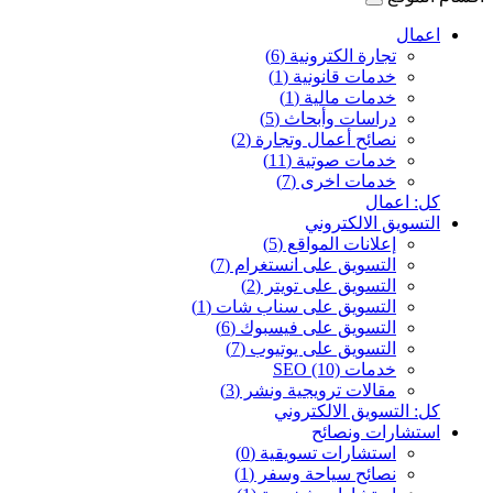
اعمال
تجارة الكترونية (6)
خدمات قانونية (1)
خدمات مالية (1)
دراسات وأبحاث (5)
نصائح أعمال وتجارة (2)
خدمات صوتية (11)
خدمات اخرى (7)
كل: اعمال
التسويق الالكتروني
إعلانات المواقع (5)
التسويق على انستغرام (7)
التسويق على تويتر (2)
التسويق على سناب شات (1)
التسويق على فيسبوك (6)
التسويق على يوتيوب (7)
خدمات SEO (10)
مقالات ترويجية ونشر (3)
كل: التسويق الالكتروني
استشارات ونصائح
استشارات تسويقية (0)
نصائح سياحة وسفر (1)