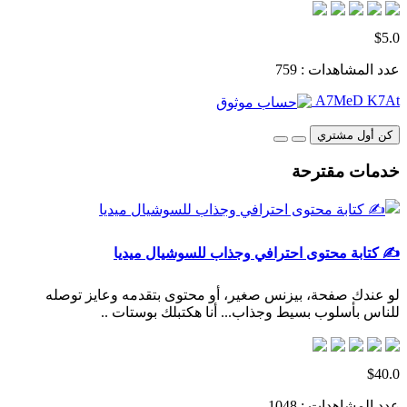
$5.0
عدد المشاهدات : 759
A7MeD K7At
كن أول مشتري
خدمات مقترحة
✍️ كتابة محتوى احترافي وجذاب للسوشيال ميديا
لو عندك صفحة، بيزنس صغير، أو محتوى بتقدمه وعايز توصله
للناس بأسلوب بسيط وجذاب... أنا هكتبلك بوستات ..
$40.0
عدد المشاهدات : 1048