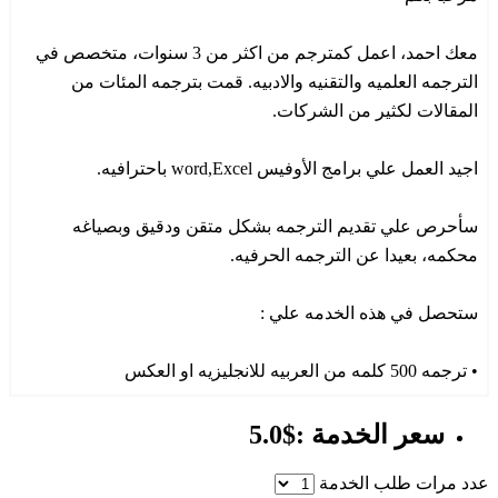
معك احمد، اعمل كمترجم من اكثر من 3 سنوات، متخصص في
الترجمه العلميه والتقنيه والادبيه. قمت بترجمه المئات من
المقالات لكثير من الشركات.
اجيد العمل علي برامج الأوفيس word,Excel باحترافيه.
سأحرص علي تقديم الترجمه بشكل متقن ودقيق وبصياغه
محكمه، بعيدا عن الترجمه الحرفيه.
ستحصل في هذه الخدمه علي :
• ترجمه 500 كلمه من العربيه للانجليزيه او العكس
سعر الخدمة :$5.0
عدد مرات طلب الخدمة