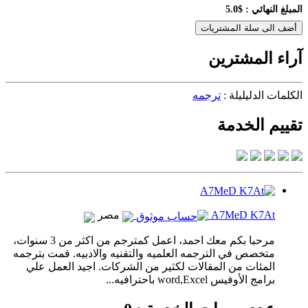
المبلغ النهائي :
$5.0
أضف الى سلة المشتريات
آراء المشترين
الكلمات الدليليلة :
ترجمه
تقييم الخدمة
A7MeD K7At
مصر
مرحبا بكم معك احمد، اعمل كمترجم من اكثر من 3 سنوات،
متخصص في الترجمه العلميه والتقنيه والادبيه. قمت بترجمه
المئات من المقالات لكثير من الشركات. اجيد العمل علي
برامج الأوفيس word,Excel باحترافيه...