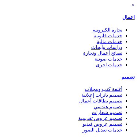
×
اعمال
تجارة الكترونية
خدمات قانونية
خدمات مالية
دراسات وأبحاث
نصائح أعمال وتجارة
خدمات صوتية
خدمات اخرى
تصميم
أغلفة كتب ومجلات
تصميم بانرات إعلانية
تصميم بطاقات أعمال
تصميم هندسي
تصميم شعارات
تصميم عروض تقديمية
تصميم عروض فيديو
خدمات تعديل الصور