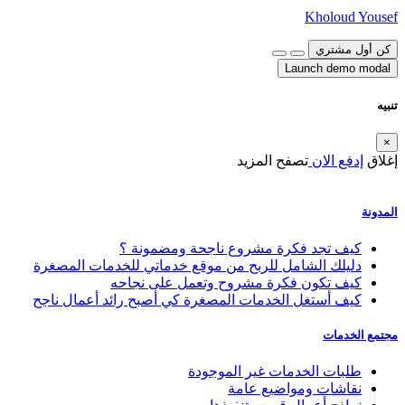
Kholoud Yousef
كن أول مشتري
Launch demo modal
تنبيه
×
إغلاق
إدفع الان
تصفح المزيد
المدونة
كيف تجد فكرة مشروع ناجحة ومضمونة ؟
دليلك الشامل للربح من موقع خدماتي للخدمات المصغرة
كيف تكون فكرة مشروح وتعمل على نجاحه
كيف أستغل الخدمات المصغرة كي أصبح رائد أعمال ناجح
مجتمع الخدمات
طلبات الخدمات غير الموجودة
نقاشات ومواضيع عامة