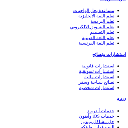
مساعدة بحل الواجبات
تعلم اللغة الانجليزية
تعلم البرمجة
تعلم التسويق الالكتروني
تعلم التصميم
تعلم اللغة الصينية
تعلم اللغة الفرنسية
استشارات ونصائح
استشارات قانونية
استشارات تسويقية
استشارات مالية
نصائح سياحة وسفر
استشارات شخصية
تقنية
خدمات أندرويد
خدمات iOS وآيفون
حل مشاكل ويندوز
السيرفرات ولينكس