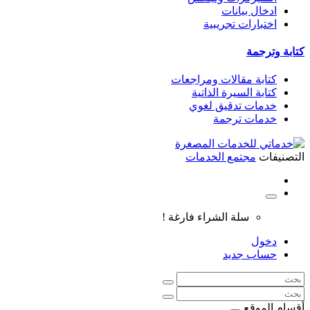
ادخال بيانات
اختبارات تجريبية
كتابة وترجمة
كتابة مقالات ومراجعات
كتابة السيرة الذاتية
خدمات تدقيق لغوي
خدمات ترجمة
التصنيفات
مجتمع الخدمات
سلة الشراء فارغة !
دخول
حساب جديد
أقسام الموقع