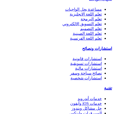
مساعدة بحل الواجبات
تعلم اللغة الانجليزية
تعلم البرمجة
تعلم التسويق الالكتروني
تعلم التصميم
تعلم اللغة الصينية
تعلم اللغة الفرنسية
استشارات ونصائح
استشارات قانونية
استشارات تسويقية
استشارات مالية
نصائح سياحة وسفر
استشارات شخصية
تقنية
خدمات أندرويد
خدمات iOS وآيفون
حل مشاكل ويندوز
السيرفرات ولينكس