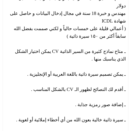
دولار
مهندس و خبرة 18 سنة في مجال إدخال البيانات و حاصل على
شهادة ICDL
( أعمالي قليلة على خمسات حالياً و لكني صممت بفضل الله
سابقاً أكثر من ١٥٠ سيرة ذاتية )
ـ متاح نماذج كثيرة من السير الذاتية CV يمكن اختيار الشكل
الذي يناسبك منها .
ـ يمكن تصميم سيرة ذاتية باللغة العربية أو الإنجليزية .
ـ أقدم لك النصائح لظهور الـ CV بالشكل المناسب .
ـ إضافة صور رمزية جذابة .
ـ سيرة ذاتية خالية بعون الله من أي أخطاء إملائية أو لغوية .