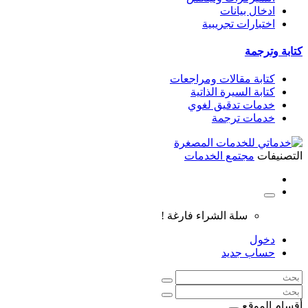
ادخال بيانات
اختبارات تجريبية
كتابة وترجمة
كتابة مقالات ومراجعات
كتابة السيرة الذاتية
خدمات تدقيق لغوي
خدمات ترجمة
التصنيفات
مجتمع الخدمات
سلة الشراء فارغة !
دخول
حساب جديد
أقسام الموقع