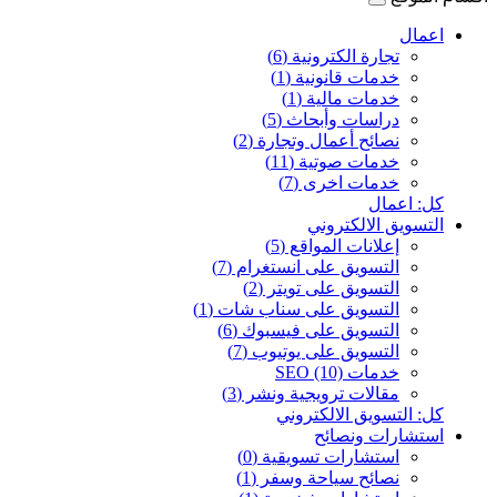
اعمال
تجارة الكترونية (6)
خدمات قانونية (1)
خدمات مالية (1)
دراسات وأبحاث (5)
نصائح أعمال وتجارة (2)
خدمات صوتية (11)
خدمات اخرى (7)
كل: اعمال
التسويق الالكتروني
إعلانات المواقع (5)
التسويق على انستغرام (7)
التسويق على تويتر (2)
التسويق على سناب شات (1)
التسويق على فيسبوك (6)
التسويق على يوتيوب (7)
خدمات SEO (10)
مقالات ترويجية ونشر (3)
كل: التسويق الالكتروني
استشارات ونصائح
استشارات تسويقية (0)
نصائح سياحة وسفر (1)