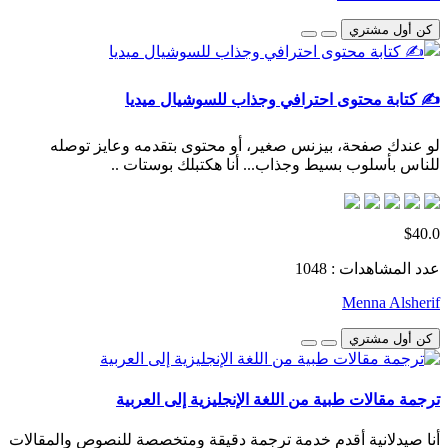
كن أول مشتري
✍️ كتابة محتوى احترافي وجذاب للسوشيال ميديا
لو عندك صفحة، بيزنس صغير، أو محتوى بتقدمه وعايز توصله
للناس بأسلوب بسيط وجذاب... أنا هكتبلك بوستات ..
$40.0
عدد المشاهدات : 1048
Menna Alsherif
كن أول مشتري
ترجمة مقالات طبية من اللغة الإنجليزية إلى العربية
أنا صيدلانية أقدم خدمة ترجمة دقيقة ومتخصصة للنصوص والمقالات