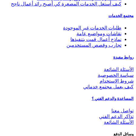
كيف أستغل الخدمات المصغرة كي أصبح رائد أعمال ناجح
مجتمع الخدمات
طلبات الخدمات غير الموجودة
نقاشات ومواضيع عامة
نماذج أعمال قمت بتنفيذها
تجارب وقصص المستخدمين
روابط مفيدة
الأسئلة الشائعة
سياسة الخصوصية
شروط الاستخدام
كيف يعمل مجتمع خدماتي
المساعدة والدعم الفني ؟
تواصل معنا
تذاكر الدعم الفني
الأسئلة الشائعة
وسائل الدفع