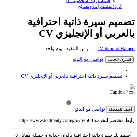
استشارات شخصية (1)
كل: استشارات ونصائح
تصميم سيرة ذاتية احترافية
بالعربي أو الإنجليزي CV
Mahmoud Hamed
زمن التنفيذ : يوم واحد
تواصل مع البائع
اشترى الخدمة
تصميم سيرة ذاتية احترافية بالعربي أو الإنجليزي CV
1 / 3
❯
❮
Caption Text
تواصل مع البائع
أضف للمفضلة
رابط مختصر للخدمة
https://www.kadmaity.com/go/?p=500
أصمم لك سيرة ذاتية احترافية بألوان جذابة و جميلة مقابل ٥