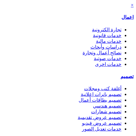
×
اعمال
تجارة الكترونية
خدمات قانونية
خدمات مالية
دراسات وأبحاث
نصائح أعمال وتجارة
خدمات صوتية
خدمات اخرى
تصميم
أغلفة كتب ومجلات
تصميم بانرات إعلانية
تصميم بطاقات أعمال
تصميم هندسي
تصميم شعارات
تصميم عروض تقديمية
تصميم عروض فيديو
خدمات تعديل الصور