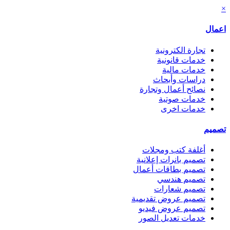
×
اعمال
تجارة الكترونية
خدمات قانونية
خدمات مالية
دراسات وأبحاث
نصائح أعمال وتجارة
خدمات صوتية
خدمات اخرى
تصميم
أغلفة كتب ومجلات
تصميم بانرات إعلانية
تصميم بطاقات أعمال
تصميم هندسي
تصميم شعارات
تصميم عروض تقديمية
تصميم عروض فيديو
خدمات تعديل الصور