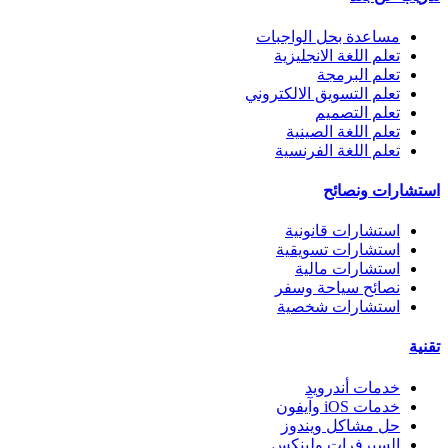
مساعدة بحل الواجبات
تعلم اللغة الانجليزية
تعلم البرمجة
تعلم التسويق الالكتروني
تعلم التصميم
تعلم اللغة الصينية
تعلم اللغة الفرنسية
استشارات ونصائح
استشارات قانونية
استشارات تسويقية
استشارات مالية
نصائح سياحة وسفر
استشارات شخصية
تقنية
خدمات أندرويد
خدمات iOS وآيفون
حل مشاكل ويندوز
السيرفرات ولينكس