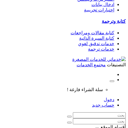
ادخال بيانات
اختبارات تجريبية
كتابة وترجمة
كتابة مقالات ومراجعات
كتابة السيرة الذاتية
خدمات تدقيق لغوي
خدمات ترجمة
التصنيفات
مجتمع الخدمات
سلة الشراء فارغة !
دخول
حساب جديد
أقسام الموقع