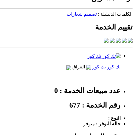
الكلمات الدليليلة :
تصميم شعارات
تقييم الخدمة
تك كور تك كور
العراق
..
عدد مبيعات الخدمة : 0
رقم الخدمة : 677
النوع :
حالة التوفر :
متوفر