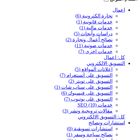
اعمال
تجارة الكترونية (6)
خدمات قانونية (1)
خدمات مالية (1)
دراسات وأبحاث (5)
نصائح أعمال وتجارة (2)
خدمات صوتية (11)
خدمات اخرى (7)
كل: اعمال
التسويق الالكتروني
إعلانات المواقع (5)
التسويق على انستغرام (7)
التسويق على تويتر (2)
التسويق على سناب شات (1)
التسويق على فيسبوك (6)
التسويق على يوتيوب (7)
خدمات SEO (10)
مقالات ترويجية ونشر (3)
كل: التسويق الالكتروني
استشارات ونصائح
استشارات تسويقية (0)
نصائح سياحة وسفر (1)