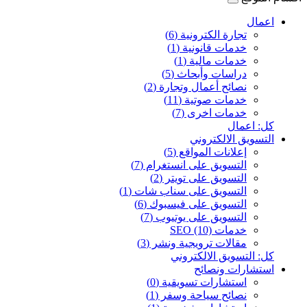
اعمال
تجارة الكترونية (6)
خدمات قانونية (1)
خدمات مالية (1)
دراسات وأبحاث (5)
نصائح أعمال وتجارة (2)
خدمات صوتية (11)
خدمات اخرى (7)
كل: اعمال
التسويق الالكتروني
إعلانات المواقع (5)
التسويق على انستغرام (7)
التسويق على تويتر (2)
التسويق على سناب شات (1)
التسويق على فيسبوك (6)
التسويق على يوتيوب (7)
خدمات SEO (10)
مقالات ترويجية ونشر (3)
كل: التسويق الالكتروني
استشارات ونصائح
استشارات تسويقية (0)
نصائح سياحة وسفر (1)