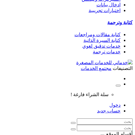
ادخال بيانات
اختبارات تجريبية
كتابة وترجمة
كتابة مقالات ومراجعات
كتابة السيرة الذاتية
خدمات تدقيق لغوي
خدمات ترجمة
التصنيفات
مجتمع الخدمات
سلة الشراء فارغة !
دخول
حساب جديد
أقسام الموقع