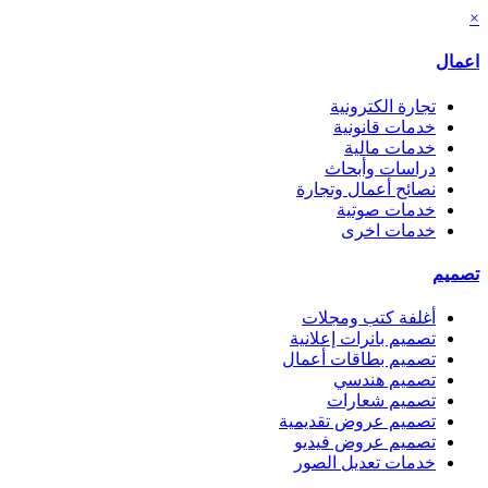
×
اعمال
تجارة الكترونية
خدمات قانونية
خدمات مالية
دراسات وأبحاث
نصائح أعمال وتجارة
خدمات صوتية
خدمات اخرى
تصميم
أغلفة كتب ومجلات
تصميم بانرات إعلانية
تصميم بطاقات أعمال
تصميم هندسي
تصميم شعارات
تصميم عروض تقديمية
تصميم عروض فيديو
خدمات تعديل الصور