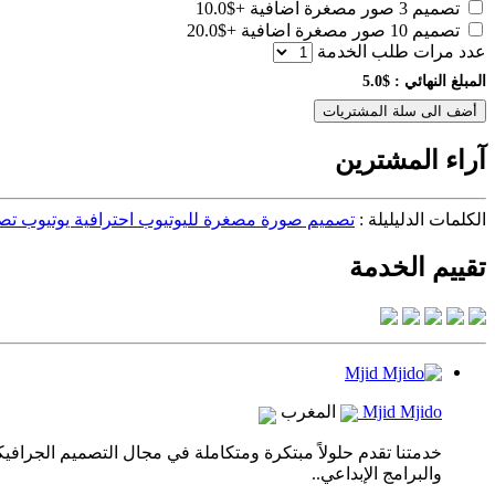
تصميم 3 صور مصغرة اضافية
+$10.0
تصميم 10 صور مصغرة اضافية
+$20.0
عدد مرات طلب الخدمة
المبلغ النهائي :
$5.0
أضف الى سلة المشتريات
آراء المشترين
الكلمات الدليليلة :
تصميم صورة مصغرة لليوتيوب احترافية يوتيوب تص
تقييم الخدمة
Mjid Mjido
المغرب
خدمتنا تقدم حلولاً مبتكرة ومتكاملة في مجال التصميم الجراف
والبرامج الإبداعي..