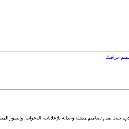
ميم جرافيك
يكي، حيث نقدم تصاميم مذهلة وجذابة للإعلانات، الدعوات، والصور الم