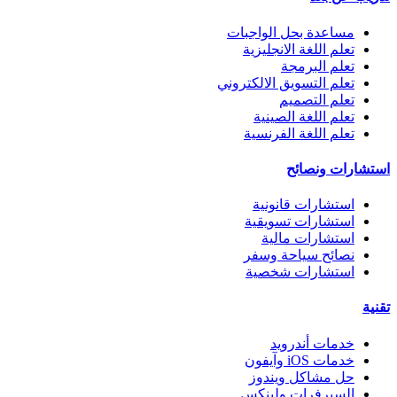
مساعدة بحل الواجبات
تعلم اللغة الانجليزية
تعلم البرمجة
تعلم التسويق الالكتروني
تعلم التصميم
تعلم اللغة الصينية
تعلم اللغة الفرنسية
استشارات ونصائح
استشارات قانونية
استشارات تسويقية
استشارات مالية
نصائح سياحة وسفر
استشارات شخصية
تقنية
خدمات أندرويد
خدمات iOS وآيفون
حل مشاكل ويندوز
السيرفرات ولينكس