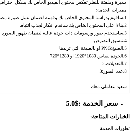
مميزة وملفتة للنظر تعكس محتوى الفيديو الخاص بك بشكل احترافي
مميزات الخدمة:
1.ساقوم بدراسة المحتوى الخاص بك وفهمه لضمان عمل صورة مصغرة تعكسه بشكل صحيح.
2.بناءا على المحتوى الخاص بك ساقدم افكار لجذب انتباه.
3.ساستخدم صور ورسومات دات جودة عالية لضمان ظهور الصورة بشكل واضح.
4.تنسيق النصوص.
5.الصيغ:PNG او بالصيغة التي تريدها
6.الجودة بقياس 1080*1920 او 1280*720
7.التعديلات:2
8.عدد الصور:3
سعيد بتعاملي معك
سعر الخدمة :$5.0
الخيارات المتاحة:
تطورات الخدمة