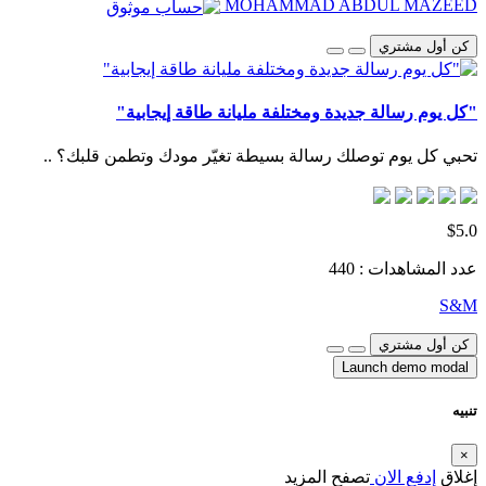
MOHAMMAD ABDUL MAZEED
كن أول مشتري
"كل يوم رسالة جديدة ومختلفة مليانة طاقة إيجابية"
تحبي كل يوم توصلك رسالة بسيطة تغيّر مودك وتطمن قلبك؟ ..
$5.0
عدد المشاهدات : 440
S&M
كن أول مشتري
Launch demo modal
تنبيه
×
إغلاق
إدفع الان
تصفح المزيد