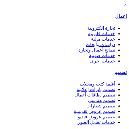
×
اعمال
تجارة الكترونية
خدمات قانونية
خدمات مالية
دراسات وأبحاث
نصائح أعمال وتجارة
خدمات صوتية
خدمات اخرى
تصميم
أغلفة كتب ومجلات
تصميم بانرات إعلانية
تصميم بطاقات أعمال
تصميم هندسي
تصميم شعارات
تصميم عروض تقديمية
تصميم عروض فيديو
خدمات تعديل الصور