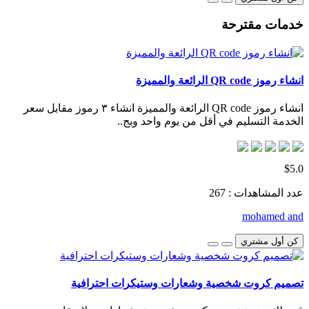
خدمات مقترحة
انشاء رموز QR code الرائعة والمميزة
انشاء رموز QR code الرائعة والمميزة انشاء ٣ رموز مقابل سعر
الخدمة التسليم في أقل من يوم واحد وبج..
$5.0
عدد المشاهدات : 267
mohamed and
كن أول مشتري
تصميم كروت شخصية وشعارات وستيكرات احترافية