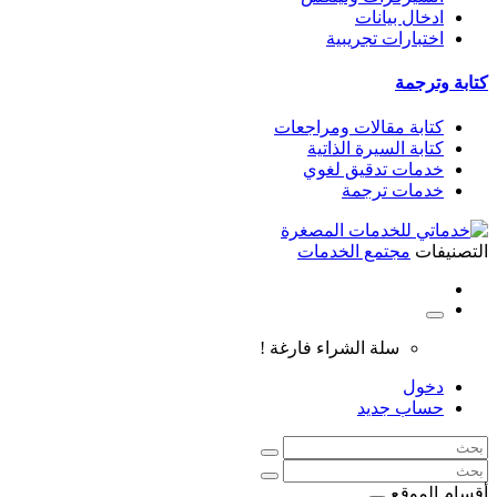
ادخال بيانات
اختبارات تجريبية
كتابة وترجمة
كتابة مقالات ومراجعات
كتابة السيرة الذاتية
خدمات تدقيق لغوي
خدمات ترجمة
التصنيفات
مجتمع الخدمات
سلة الشراء فارغة !
دخول
حساب جديد
أقسام الموقع