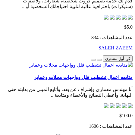
قدم لك خدمة تصميم كروت شخصية، شعارات، ولاصقات
(ستيكرات) باحترافية عالية لتلبية احتياجاتك الشخصية أو ..
$5.0
عدد المشاهدات : 834
SALEH ZAEEM
كن أول مشتري
متابعه اعمال تشطيب فلل وواجهات محلات وعماير
أنا مهندس معماري وإشراف عن بعد، وأتابع المبنى من بدايته حتى
النهاية. وأعطي النصائح والأخطاء ومتابعة ..
$100.0
عدد المشاهدات : 1606