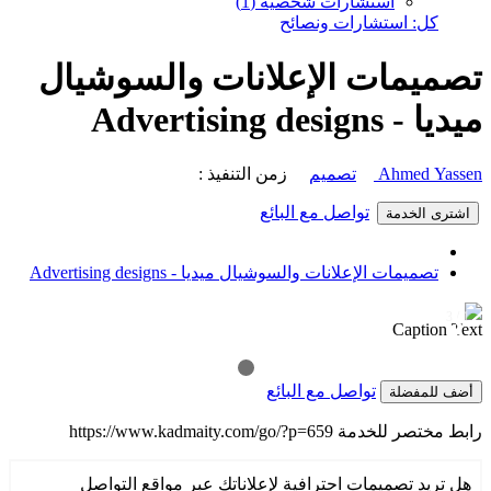
استشارات شخصية (1)
كل: استشارات ونصائح
تصميمات الإعلانات والسوشيال
ميديا - Advertising designs
Ahmed Yassen
تصميم
زمن التنفيذ :
تواصل مع البائع
اشترى الخدمة
تصميمات الإعلانات والسوشيال ميديا - Advertising designs
1 / 3
❯
❮
Caption Text
تواصل مع البائع
أضف للمفضلة
رابط مختصر للخدمة
https://www.kadmaity.com/go/?p=659
هل تريد تصميمات احترافية لإعلاناتك عبر مواقع التواصل