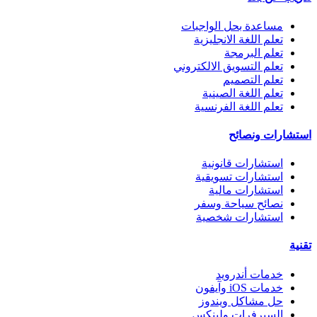
مساعدة بحل الواجبات
تعلم اللغة الانجليزية
تعلم البرمجة
تعلم التسويق الالكتروني
تعلم التصميم
تعلم اللغة الصينية
تعلم اللغة الفرنسية
استشارات ونصائح
استشارات قانونية
استشارات تسويقية
استشارات مالية
نصائح سياحة وسفر
استشارات شخصية
تقنية
خدمات أندرويد
خدمات iOS وآيفون
حل مشاكل ويندوز
السيرفرات ولينكس