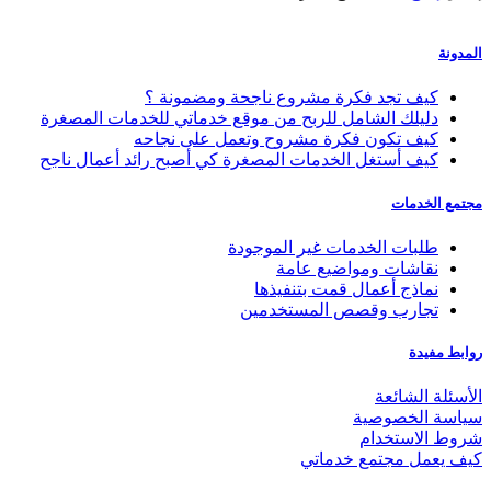
المدونة
كيف تجد فكرة مشروع ناجحة ومضمونة ؟
دليلك الشامل للربح من موقع خدماتي للخدمات المصغرة
كيف تكون فكرة مشروح وتعمل على نجاحه
كيف أستغل الخدمات المصغرة كي أصبح رائد أعمال ناجح
مجتمع الخدمات
طلبات الخدمات غير الموجودة
نقاشات ومواضيع عامة
نماذج أعمال قمت بتنفيذها
تجارب وقصص المستخدمين
روابط مفيدة
الأسئلة الشائعة
سياسة الخصوصية
شروط الاستخدام
كيف يعمل مجتمع خدماتي