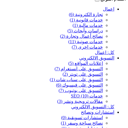
اعمال
تجارة الكترونية (6)
خدمات قانونية (1)
خدمات مالية (1)
دراسات وأبحاث (5)
نصائح أعمال وتجارة (2)
خدمات صوتية (11)
خدمات اخرى (7)
كل: اعمال
التسويق الالكتروني
إعلانات المواقع (5)
التسويق على انستغرام (7)
التسويق على تويتر (2)
التسويق على سناب شات (1)
التسويق على فيسبوك (6)
التسويق على يوتيوب (7)
خدمات SEO (10)
مقالات ترويجية ونشر (3)
كل: التسويق الالكتروني
استشارات ونصائح
استشارات تسويقية (0)
نصائح سياحة وسفر (1)