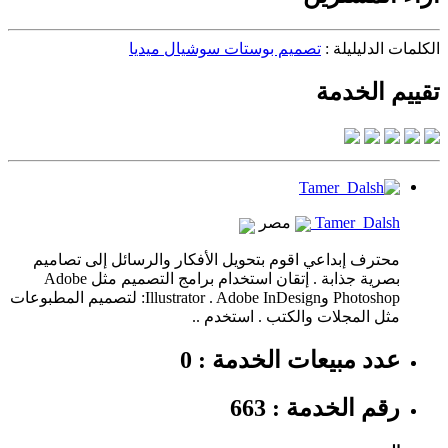
الكلمات الدليليلة :
تصميم بوستات سوشيال ميديا
تقييم الخدمة
Tamer Dalsh
مصر
محترف إبداعي اقوم بتحويل الأفكار والرسائل إلى تصاميم
بصرية جذابة . إتقان استخدام برامج التصميم مثل Adobe
Photoshop وIllustrator . Adobe InDesign: لتصميم المطبوعات
مثل المجلات والكتب . استخدم ..
عدد مبيعات الخدمة : 0
رقم الخدمة : 663