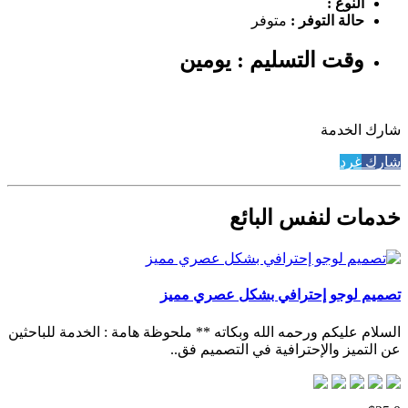
النوع :
حالة التوفر :
متوفر
وقت التسليم : يومين
شارك الخدمة
شارك
غرد
خدمات لنفس البائع
تصميم لوجو إحترافي بشكل عصري مميز
السلام عليكم ورحمه الله وبكاته ** ملحوظة هامة : الخدمة للباحثين
عن التميز والإحترافية في التصميم فق..