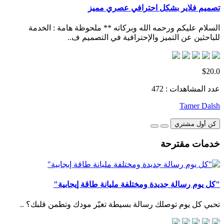
تصميم فلاير بشكل احترافي عصري مميز
السلام عليكم ورحمه الله وبركاته ** ملحوظة هامة : الخدمة
للباحثين عن التميز والإحترافية في التصميم ف..
$20.0
عدد المشاهدات : 472
Tamer Dalsh
كن أول مشتري
خدمات مقترحة
"كل يوم رسالة جديدة ومختلفة مليانة طاقة إيجابية"
تحبي كل يوم توصلك رسالة بسيطة تغيّر مودك وتطمن قلبك؟ ..