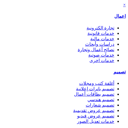
×
اعمال
تجارة الكترونية
خدمات قانونية
خدمات مالية
دراسات وأبحاث
نصائح أعمال وتجارة
خدمات صوتية
خدمات اخرى
تصميم
أغلفة كتب ومجلات
تصميم بانرات إعلانية
تصميم بطاقات أعمال
تصميم هندسي
تصميم شعارات
تصميم عروض تقديمية
تصميم عروض فيديو
خدمات تعديل الصور