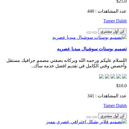
$25.0
عدد المشاهدات : 440
Tamer Dalsh
كن أول مشتري
تصميم بوستات سوشيال ميديا عصريه
اللسلام عليكم ورحمه الله وبركاته بصفتي مصمم جرافيك مستقل
وأخصص وقتي الكامل في تقديم افضل خدمه سأك..
$10.0
عدد المشاهدات : 341
Tamer Dalsh
كن أول مشتري