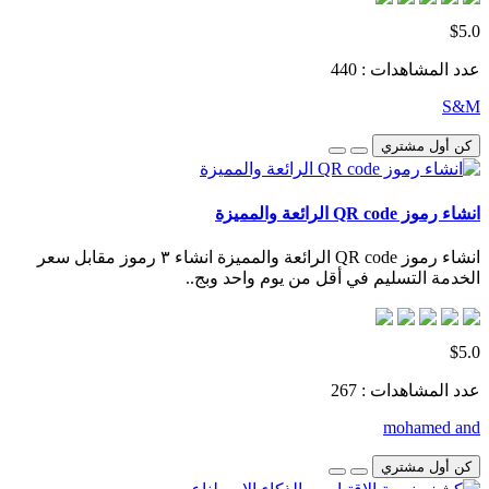
$5.0
عدد المشاهدات : 440
S&M
كن أول مشتري
انشاء رموز QR code الرائعة والمميزة
انشاء رموز QR code الرائعة والمميزة انشاء ٣ رموز مقابل سعر
الخدمة التسليم في أقل من يوم واحد وبج..
$5.0
عدد المشاهدات : 267
mohamed and
كن أول مشتري