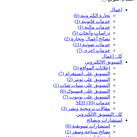
اعمال
تجارة الكترونية (6)
خدمات قانونية (1)
خدمات مالية (1)
دراسات وأبحاث (5)
نصائح أعمال وتجارة (2)
خدمات صوتية (11)
خدمات اخرى (7)
كل: اعمال
التسويق الالكتروني
إعلانات المواقع (5)
التسويق على انستغرام (7)
التسويق على تويتر (2)
التسويق على سناب شات (1)
التسويق على فيسبوك (6)
التسويق على يوتيوب (7)
خدمات SEO (10)
مقالات ترويجية ونشر (3)
كل: التسويق الالكتروني
استشارات ونصائح
استشارات تسويقية (0)
نصائح سياحة وسفر (1)