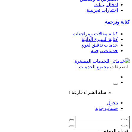
ادخال بيانات
اختبارات تجريبية
كتابة وترجمة
كتابة مقالات ومراجعات
كتابة السيرة الذاتية
خدمات تدقيق لغوي
خدمات ترجمة
التصنيفات
مجتمع الخدمات
سلة الشراء فارغة !
دخول
حساب جديد
أقسام الموقع