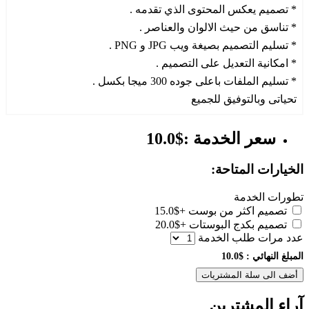
* تصميم يعكس المحتوى الذي تقدمه .
* تناسق من حيث الالوان والعناصر .
* تسليم التصميم بصيغة ويب JPG و PNG .
* امكانية التعديل على التصميم .
* تسليم الملفات باعلى جوده 300 ميجا بكسل .
تحياتى وبالتوفيق للجميع
سعر الخدمة :$10.0
الخيارات المتاحة:
تطورات الخدمة
تصميم اكثر من بوست
+$15.0
تصميم بكدج البوستات
+$20.0
عدد مرات طلب الخدمة
المبلغ النهائي :
$10.0
أضف الى سلة المشتريات
آراء المشترين