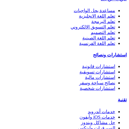
مساعدة بحل الواجبات
تعلم اللغة الانجليزية
تعلم البرمجة
تعلم التسويق الالكتروني
تعلم التصميم
تعلم اللغة الصينية
تعلم اللغة الفرنسية
استشارات ونصائح
استشارات قانونية
استشارات تسويقية
استشارات مالية
نصائح سياحة وسفر
استشارات شخصية
تقنية
خدمات أندرويد
خدمات iOS وآيفون
حل مشاكل ويندوز
السيرفرات ولينكس