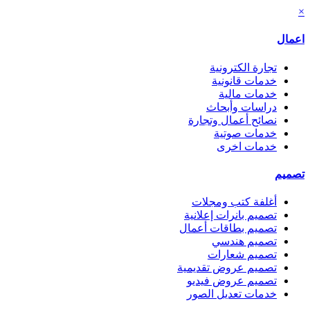
×
اعمال
تجارة الكترونية
خدمات قانونية
خدمات مالية
دراسات وأبحاث
نصائح أعمال وتجارة
خدمات صوتية
خدمات اخرى
تصميم
أغلفة كتب ومجلات
تصميم بانرات إعلانية
تصميم بطاقات أعمال
تصميم هندسي
تصميم شعارات
تصميم عروض تقديمية
تصميم عروض فيديو
خدمات تعديل الصور