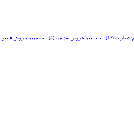
عارات (17)
- تصميم عروض تقديمية (4)
- تصميم عروض فيديو