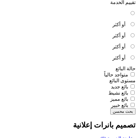
تقييم الخدمة
أو أكثر
أو أكثر
أو أكثر
أو أكثر
حالة البائع
متواجد حالياً
مستوى البائع
بائع جديد
بائع نشيط
بائع مميز
بائع خبير
بحث محسن
تصميم بانرات إعلانية