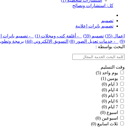
استشارات شخصية (1)
كل: استشارات ونصائح
تصميم
تصميم بانرات إعلانية
اعمال (35)
تصميم (59)
- أغلفة كتب ومجلات (1)
- تصميم بانرات إعلا
(9)
- خدمات تعديل الصور (8)
التسويق الالكتروني (44)
برمجة وتطوير (3
البحث بواسطة :
وقت التسليم
يوم واحد (5)
يومين (1)
3 ايام (0)
4 ايام (0)
5 ايام (0)
6 ايام (0)
7 ايام (0)
اسبوع (0)
اسبوعين (0)
ثلاث اسابيع (0)