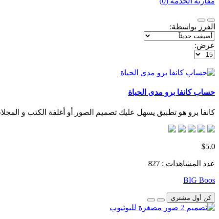
مقارنة الخدمة (0)
الفرز بواسطة:
عرض:
حساب كانفا برو مدى الحياة
كانفا برو هو تطبيق يسهل عليك تصميم الصور أو أغلفة الكتب و المجلا
$5.0
عدد المشاهدات : 827
BIG Boos
كن أول مشتري