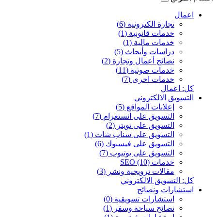
اعمال
تجارة الكترونية (6)
خدمات قانونية (1)
خدمات مالية (1)
دراسات وأبحاث (5)
نصائح أعمال وتجارة (2)
خدمات صوتية (11)
خدمات اخرى (7)
كل: اعمال
التسويق الالكتروني
إعلانات المواقع (5)
التسويق على انستغرام (7)
التسويق على تويتر (2)
التسويق على سناب شات (1)
التسويق على فيسبوك (6)
التسويق على يوتيوب (7)
خدمات SEO (10)
مقالات ترويجية ونشر (3)
كل: التسويق الالكتروني
استشارات ونصائح
استشارات تسويقية (0)
نصائح سياحة وسفر (1)