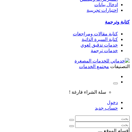
ادخال بيانات
اختبارات تجريبية
كتابة وترجمة
كتابة مقالات ومراجعات
كتابة السيرة الذاتية
خدمات تدقيق لغوي
خدمات ترجمة
التصنيفات
مجتمع الخدمات
سلة الشراء فارغة !
دخول
حساب جديد
أقسام الموقع