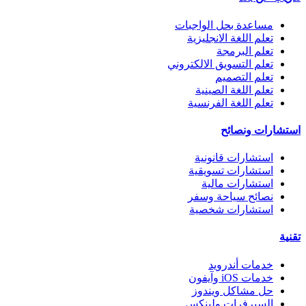
مساعدة بحل الواجبات
تعلم اللغة الانجليزية
تعلم البرمجة
تعلم التسويق الالكتروني
تعلم التصميم
تعلم اللغة الصينية
تعلم اللغة الفرنسية
استشارات ونصائح
استشارات قانونية
استشارات تسويقية
استشارات مالية
نصائح سياحة وسفر
استشارات شخصية
تقنية
خدمات أندرويد
خدمات iOS وآيفون
حل مشاكل ويندوز
السيرفرات ولينكس