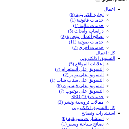
اعمال
تجارة الكترونية (6)
خدمات قانونية (1)
خدمات مالية (1)
دراسات وأبحاث (5)
نصائح أعمال وتجارة (2)
خدمات صوتية (11)
خدمات اخرى (7)
كل: اعمال
التسويق الالكتروني
إعلانات المواقع (5)
التسويق على انستغرام (7)
التسويق على تويتر (2)
التسويق على سناب شات (1)
التسويق على فيسبوك (6)
التسويق على يوتيوب (7)
خدمات SEO (10)
مقالات ترويجية ونشر (3)
كل: التسويق الالكتروني
استشارات ونصائح
استشارات تسويقية (0)
نصائح سياحة وسفر (1)