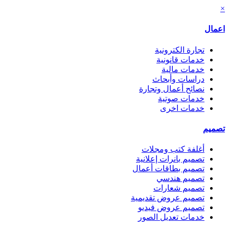
×
اعمال
تجارة الكترونية
خدمات قانونية
خدمات مالية
دراسات وأبحاث
نصائح أعمال وتجارة
خدمات صوتية
خدمات اخرى
تصميم
أغلفة كتب ومجلات
تصميم بانرات إعلانية
تصميم بطاقات أعمال
تصميم هندسي
تصميم شعارات
تصميم عروض تقديمية
تصميم عروض فيديو
خدمات تعديل الصور