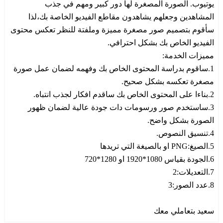
يوتيوب. الصورة المصغرة لها دور كبير ومهم في جذب
المشاهدين وجعلهم يشاهدون مقاطع الفيديو الخاصة بك،لذا
سأقوم بتصميم صور مصغرة مميزة وملفتة للنظر تعكس محتوى
الفيديو الخاص بك بشكل احترافي.
مميزات الخدمة:
1.ساقوم بدراسة المحتوى الخاص بك وفهمه لضمان عمل صورة
مصغرة تعكسه بشكل صحيح.
2.بناءا على المحتوى الخاص بك ساقدم افكار لجذب انتباه.
3.ساستخدم صور ورسومات دات جودة عالية لضمان ظهور
الصورة بشكل واضح.
4.تنسيق النصوص.
5.الصيغ:PNG او بالصيغة التي تريدها
6.الجودة بقياس 1080*1920 او 1280*720
7.التعديلات:2
8.عدد الصور:3
سعيد بتعاملي معك