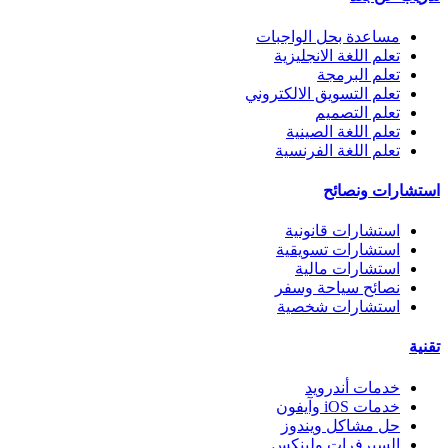
مساعدة بحل الواجبات
تعلم اللغة الانجليزية
تعلم البرمجة
تعلم التسويق الالكتروني
تعلم التصميم
تعلم اللغة الصينية
تعلم اللغة الفرنسية
استشارات ونصائح
استشارات قانونية
استشارات تسويقية
استشارات مالية
نصائح سياحة وسفر
استشارات شخصية
تقنية
خدمات أندرويد
خدمات iOS وآيفون
حل مشاكل ويندوز
السيرفرات ولينكس