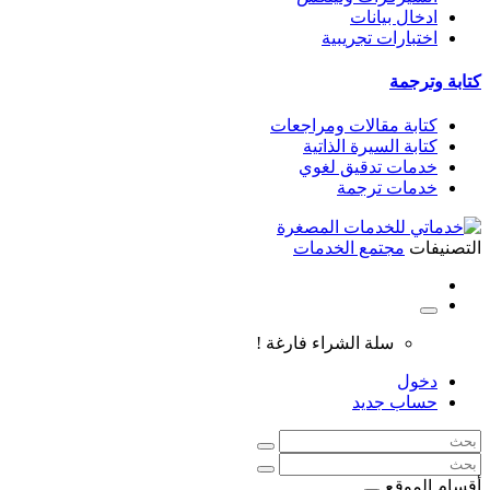
ادخال بيانات
اختبارات تجريبية
كتابة وترجمة
كتابة مقالات ومراجعات
كتابة السيرة الذاتية
خدمات تدقيق لغوي
خدمات ترجمة
التصنيفات
مجتمع الخدمات
سلة الشراء فارغة !
دخول
حساب جديد
أقسام الموقع