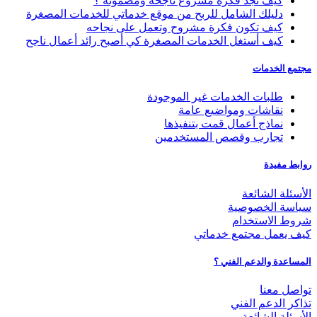
كيف تجد فكرة مشروع ناجحة ومضمونة ؟
دليلك الشامل للربح من موقع خدماتي للخدمات المصغرة
كيف تكون فكرة مشروح وتعمل على نجاحه
كيف أستغل الخدمات المصغرة كي أصبح رائد أعمال ناجح
مجتمع الخدمات
طلبات الخدمات غير الموجودة
نقاشات ومواضيع عامة
نماذج أعمال قمت بتنفيذها
تجارب وقصص المستخدمين
روابط مفيدة
الأسئلة الشائعة
سياسة الخصوصية
شروط الاستخدام
كيف يعمل مجتمع خدماتي
المساعدة والدعم الفني ؟
تواصل معنا
تذاكر الدعم الفني
الأسئلة الشائعة