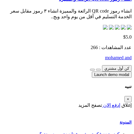
انشاء رموز QR code الرائعة والمميزة انشاء ٣ رموز مقابل سعر
الخدمة التسليم في أقل من يوم واحد وبج..
$5.0
عدد المشاهدات : 266
mohamed and
كن أول مشتري
Launch demo modal
تنبيه
×
إغلاق
إدفع الان
تصفح المزيد
المدونة