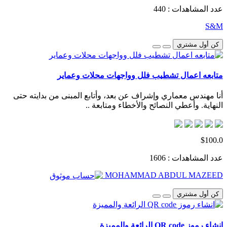
عدد المشاهدات : 440
S&M
كن أول مشتري
متابعه اعمال تشطيب فلل وواجهات محلات وعماير
أنا مهندس معماري وإشراف عن بعد، وأتابع المبنى من بدايته حتى
النهاية. وأعطي النصائح والأخطاء ومتابعة ..
$100.0
عدد المشاهدات : 1606
MOHAMMAD ABDUL MAZEED
كن أول مشتري
انشاء رموز QR code الرائعة والمميزة