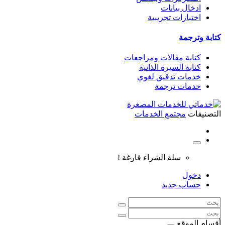
ادخال بيانات
اختبارات تجريبية
كتابة وترجمة
كتابة مقالات ومراجعات
كتابة السيرة الذاتية
خدمات تدقيق لغوي
خدمات ترجمة
التصنيفات
مجتمع الخدمات
سلة الشراء فارغة !
دخول
حساب جديد
أقسام الموقع