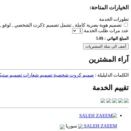
الخيارات المتاحة:
تطورات الخدمة
تصميم هوية بصرية كاملة , تشمل تصميم :(كرت الشخصي , لوغو , برا
عدد مرات طلب الخدمة
المبلغ النهائي :
$5.0
أضف الى سلة المشتريات
آراء المشترين
الكلمات الدليليلة :
صميم كروت شخصية تصميم شعارات تصميم ستيكرات
تقييم الخدمة
SALEH ZAEEM
سوريا