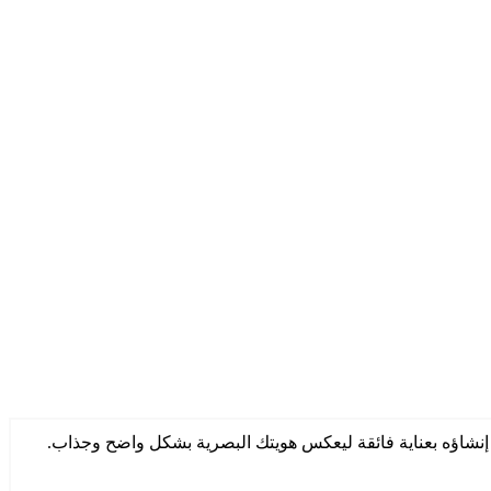
❯
إنشاؤه بعناية فائقة ليعكس هويتك البصرية بشكل واضح وجذاب.