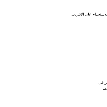
رافي.
هم.