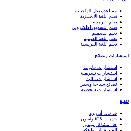
مساعدة بحل الواجبات
تعلم اللغة الانجليزية
تعلم البرمجة
تعلم التسويق الالكتروني
تعلم التصميم
تعلم اللغة الصينية
تعلم اللغة الفرنسية
استشارات ونصائح
استشارات قانونية
استشارات تسويقية
استشارات مالية
نصائح سياحة وسفر
استشارات شخصية
تقنية
خدمات أندرويد
خدمات iOS وآيفون
حل مشاكل ويندوز
السيرفرات ولينكس