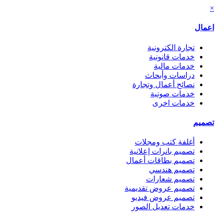
×
اعمال
تجارة الكترونية
خدمات قانونية
خدمات مالية
دراسات وأبحاث
نصائح أعمال وتجارة
خدمات صوتية
خدمات اخرى
تصميم
أغلفة كتب ومجلات
تصميم بانرات إعلانية
تصميم بطاقات أعمال
تصميم هندسي
تصميم شعارات
تصميم عروض تقديمية
تصميم عروض فيديو
خدمات تعديل الصور