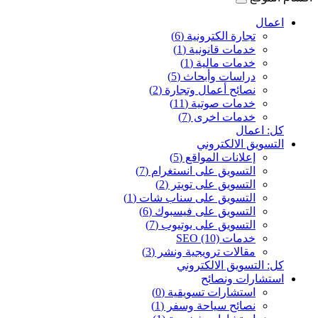
اعمال
تجارة الكترونية (6)
خدمات قانونية (1)
خدمات مالية (1)
دراسات وأبحاث (5)
نصائح أعمال وتجارة (2)
خدمات صوتية (11)
خدمات اخرى (7)
كل: اعمال
التسويق الالكتروني
إعلانات المواقع (5)
التسويق على انستغرام (7)
التسويق على تويتر (2)
التسويق على سناب شات (1)
التسويق على فيسبوك (6)
التسويق على يوتيوب (7)
خدمات SEO (10)
مقالات ترويجية ونشر (3)
كل: التسويق الالكتروني
استشارات ونصائح
استشارات تسويقية (0)
نصائح سياحة وسفر (1)