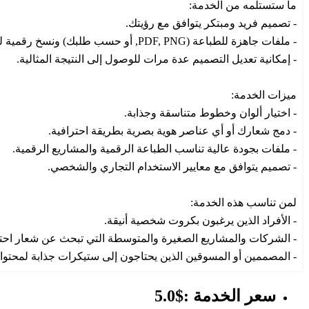
ما ستستلمه من الخدمة:
- تصميم فريد ومبتكر يتوافق مع رؤيتك.
- ملفات جاهزة للطباعة (PDF, PNG, أو حسب طلبك) ونسخ رقمية للاستخدام على الإنترنت.
- إمكانية تعديل التصميم عدة مرات للوصول إلى النتيجة المثالية.
ميزات الخدمة:
- اختيار ألوان وخطوط متناسقة وجذابة.
- دمج شعارك أو أي عناصر هوية بصرية بطريقة احترافية.
- ملفات بجودة عالية تناسب الطباعة الرقمية والمشاريع الرقمية.
- تصميم يتوافق مع معايير الاستخدام التجاري والشخصي.
لمن تناسب هذه الخدمة:
- الأفراد الذين يرغبون بكروت شخصية أنيقة.
- الشركات والمشاريع الصغيرة والمتوسطة التي تبحث عن شعار احت
- المصممين أو المسوقين الذين يحتاجون إلى ستيكرات جذابة لمحتوا
سعر الخدمة :$5.0