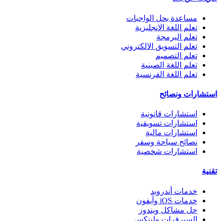
مساعدة بحل الواجبات
تعلم اللغة الانجليزية
تعلم البرمجة
تعلم التسويق الالكتروني
تعلم التصميم
تعلم اللغة الصينية
تعلم اللغة الفرنسية
استشارات ونصائح
استشارات قانونية
استشارات تسويقية
استشارات مالية
نصائح سياحة وسفر
استشارات شخصية
تقنية
خدمات أندرويد
خدمات iOS وآيفون
حل مشاكل ويندوز
السيرفرات ولينكس