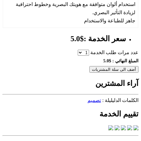
استخدام ألوان متوافقة مع هويتك البصرية وخطوط احترافية
لزيادة التأثير البصري.
جاهز للطباعة والاستخدام
سعر الخدمة :$5.0
عدد مرات طلب الخدمة
المبلغ النهائي :
$5.0
أضف الى سلة المشتريات
آراء المشترين
الكلمات الدليليلة :
تصميم
تقييم الخدمة