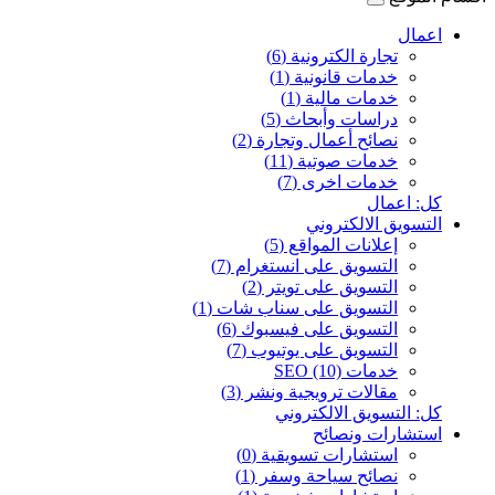
اعمال
تجارة الكترونية (6)
خدمات قانونية (1)
خدمات مالية (1)
دراسات وأبحاث (5)
نصائح أعمال وتجارة (2)
خدمات صوتية (11)
خدمات اخرى (7)
كل: اعمال
التسويق الالكتروني
إعلانات المواقع (5)
التسويق على انستغرام (7)
التسويق على تويتر (2)
التسويق على سناب شات (1)
التسويق على فيسبوك (6)
التسويق على يوتيوب (7)
خدمات SEO (10)
مقالات ترويجية ونشر (3)
كل: التسويق الالكتروني
استشارات ونصائح
استشارات تسويقية (0)
نصائح سياحة وسفر (1)