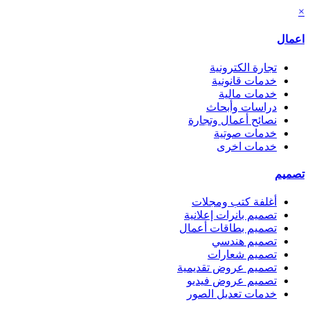
×
اعمال
تجارة الكترونية
خدمات قانونية
خدمات مالية
دراسات وأبحاث
نصائح أعمال وتجارة
خدمات صوتية
خدمات اخرى
تصميم
أغلفة كتب ومجلات
تصميم بانرات إعلانية
تصميم بطاقات أعمال
تصميم هندسي
تصميم شعارات
تصميم عروض تقديمية
تصميم عروض فيديو
خدمات تعديل الصور