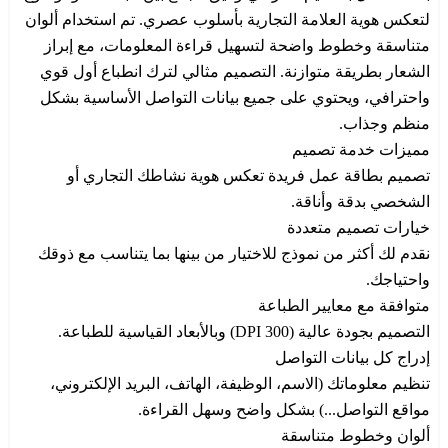
لتعكس هوية العلامة التجارية بأسلوب عصري. تم استخدام ألوان
متناسقة وخطوط واضحة لتسهيل قراءة المعلومات، مع إبراز
الشعار بطريقة متوازنة. التصميم مثالي لترك انطباع أول قوي
واحترافي، ويحتوي على جميع بيانات التواصل الأساسية بشكل
منظم وجذاب.
مميزات خدمة تصميم
تصميم بطاقة عمل فريدة تعكس هوية نشاطك التجاري أو
الشخصي بدقة وأناقة.
خيارات تصميم متعددة
نقدم لك أكثر من نموذج للاختيار من بينها بما يتناسب مع ذوقك
واحتياجك.
متوافقة مع معايير الطباعة
التصميم بجودة عالية (300 DPI) وبالأبعاد القياسية للطباعة.
إدراج كل بيانات التواصل
تنظيم معلوماتك (الاسم، الوظيفة، الهاتف، البريد الإلكتروني،
مواقع التواصل...) بشكل واضح وسهل القراءة.
ألوان وخطوط متناسقة