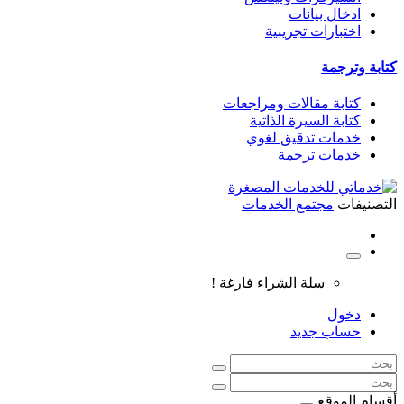
ادخال بيانات
اختبارات تجريبية
كتابة وترجمة
كتابة مقالات ومراجعات
كتابة السيرة الذاتية
خدمات تدقيق لغوي
خدمات ترجمة
التصنيفات
مجتمع الخدمات
سلة الشراء فارغة !
دخول
حساب جديد
أقسام الموقع