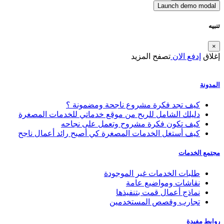
Launch demo modal
تنبيه
×
إغلاق
إدفع الان
تصفح المزيد
المدونة
كيف تجد فكرة مشروع ناجحة ومضمونة ؟
دليلك الشامل للربح من موقع خدماتي للخدمات المصغرة
كيف تكون فكرة مشروح وتعمل على نجاحه
كيف أستغل الخدمات المصغرة كي أصبح رائد أعمال ناجح
مجتمع الخدمات
طلبات الخدمات غير الموجودة
نقاشات ومواضيع عامة
نماذج أعمال قمت بتنفيذها
تجارب وقصص المستخدمين
روابط مفيدة