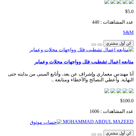
$5.0
عدد المشاهدات : 440
S&M
كن أول مشتري
متابعه اعمال تشطيب فلل وواجهات محلات وعماير
أنا مهندس معماري وإشراف عن بعد، وأتابع المبنى من بدايته حتى
النهاية. وأعطي النصائح والأخطاء ومتابعة ..
$100.0
عدد المشاهدات : 1606
MOHAMMAD ABDUL MAZEED
كن أول مشتري