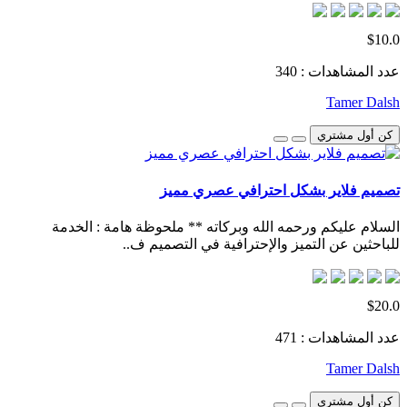
$10.0
عدد المشاهدات : 340
Tamer Dalsh
كن أول مشتري
تصميم فلاير بشكل احترافي عصري مميز
السلام عليكم ورحمه الله وبركاته ** ملحوظة هامة : الخدمة
للباحثين عن التميز والإحترافية في التصميم ف..
$20.0
عدد المشاهدات : 471
Tamer Dalsh
كن أول مشتري