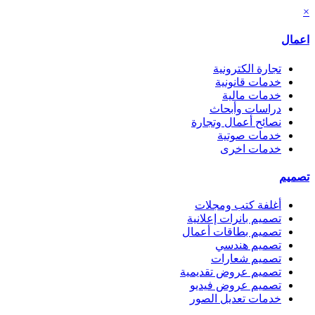
×
اعمال
تجارة الكترونية
خدمات قانونية
خدمات مالية
دراسات وأبحاث
نصائح أعمال وتجارة
خدمات صوتية
خدمات اخرى
تصميم
أغلفة كتب ومجلات
تصميم بانرات إعلانية
تصميم بطاقات أعمال
تصميم هندسي
تصميم شعارات
تصميم عروض تقديمية
تصميم عروض فيديو
خدمات تعديل الصور