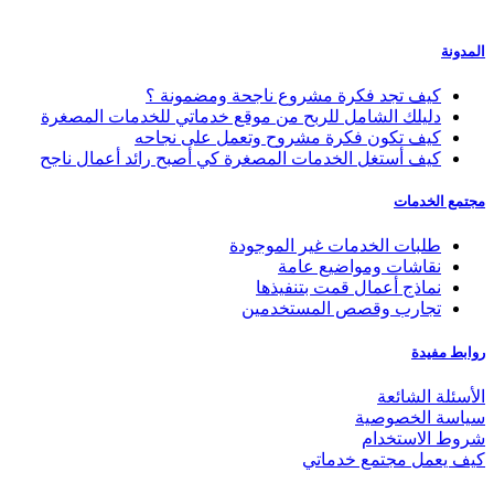
المدونة
كيف تجد فكرة مشروع ناجحة ومضمونة ؟
دليلك الشامل للربح من موقع خدماتي للخدمات المصغرة
كيف تكون فكرة مشروح وتعمل على نجاحه
كيف أستغل الخدمات المصغرة كي أصبح رائد أعمال ناجح
مجتمع الخدمات
طلبات الخدمات غير الموجودة
نقاشات ومواضيع عامة
نماذج أعمال قمت بتنفيذها
تجارب وقصص المستخدمين
روابط مفيدة
الأسئلة الشائعة
سياسة الخصوصية
شروط الاستخدام
كيف يعمل مجتمع خدماتي