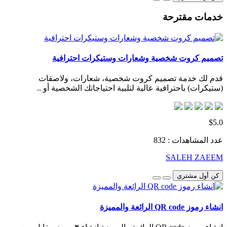
خدمات مقترحة
تصميم كروت شخصية وشعارات وستيكرات احترافية
قدم لك خدمة تصميم كروت شخصية، شعارات، ولاصقات
(ستيكرات) باحترافية عالية لتلبية احتياجاتك الشخصية أو ..
$5.0
عدد المشاهدات : 832
SALEH ZAEEM
كن أول مشتري
انشاء رموز QR code الرائعة والمميزة