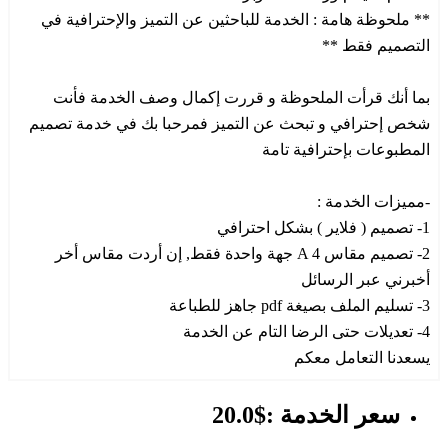
** ملحوظة هامة : الخدمة للباحثين عن التميز والإحترافية في
التصميم فقط **
بما أنك قرأت الملحوظة و قررت إكمال وصف الخدمة فأنت
شخص إحترافي و تبحث عن التميز فمرحبا بك في خدمة تصميم
المطبوعات بإحترافية تامة
-مميزات الخدمة :
1- تصميم ( فلاير ) بشكل احترافي
2- تصميم مقاس A 4 جهة واحدة فقط, إن أردت مقاس أخر
أخبرني عبر الرسائل
3- تسليم الملف بصيغة pdf جاهز للطباعة
4- تعديلات حتى الرضا التام عن الخدمة
يسعدنا التعامل معكم
سعر الخدمة :$20.0