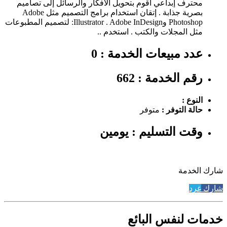
محترف إبداعي اقوم بتحويل الأفكار والرسائل إلى تصاميم
بصرية جذابة . إتقان استخدام برامج التصميم مثل Adobe
Photoshop وIllustrator . Adobe InDesign: لتصميم المطبوعات
مثل المجلات والكتب . استخدم ..
عدد مبيعات الخدمة : 0
رقم الخدمة : 662
النوع :
حالة التوفر :
متوفر
وقت التسليم : يومين
شارك الخدمة
شارك
غرد
خدمات لنفس البائع