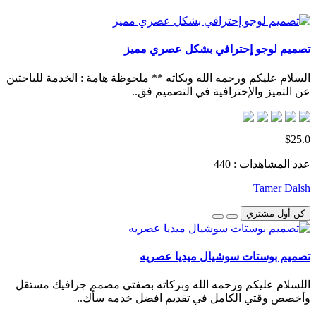
تصميم لوجو إحترافي بشكل عصري مميز
السلام عليكم ورحمه الله وبكاته ** ملحوظة هامة : الخدمة للباحثين
عن التميز والإحترافية في التصميم فق..
$25.0
عدد المشاهدات : 440
Tamer Dalsh
كن أول مشتري
تصميم بوستات سوشيال ميديا عصريه
اللسلام عليكم ورحمه الله وبركاته بصفتي مصمم جرافيك مستقل
وأخصص وقتي الكامل في تقديم افضل خدمه سأك..