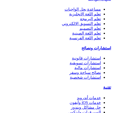
مساعدة بحل الواجبات
تعلم اللغة الانجليزية
تعلم البرمجة
تعلم التسويق الالكتروني
تعلم التصميم
تعلم اللغة الصينية
تعلم اللغة الفرنسية
استشارات ونصائح
استشارات قانونية
استشارات تسويقية
استشارات مالية
نصائح سياحة وسفر
استشارات شخصية
تقنية
خدمات أندرويد
خدمات iOS وآيفون
حل مشاكل ويندوز
السيرفرات ولينكس