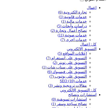
اعمال
تجارة الكترونية (6)
خدمات قانونية (1)
خدمات مالية (1)
دراسات وأبحاث (5)
نصائح أعمال وتجارة (2)
خدمات صوتية (11)
خدمات اخرى (7)
كل: اعمال
التسويق الالكتروني
إعلانات المواقع (5)
التسويق على انستغرام (7)
التسويق على تويتر (2)
التسويق على سناب شات (1)
التسويق على فيسبوك (6)
التسويق على يوتيوب (7)
خدمات SEO (10)
مقالات ترويجية ونشر (3)
كل: التسويق الالكتروني
استشارات ونصائح
استشارات تسويقية (0)
نصائح سياحة وسفر (1)