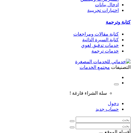
ادخال بيانات
اختبارات تجريبية
كتابة وترجمة
كتابة مقالات ومراجعات
كتابة السيرة الذاتية
خدمات تدقيق لغوي
خدمات ترجمة
التصنيفات
مجتمع الخدمات
سلة الشراء فارغة !
دخول
حساب جديد
أقسام الموقع