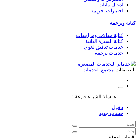
ادخال بيانات
اختبارات تجريبية
كتابة وترجمة
كتابة مقالات ومراجعات
كتابة السيرة الذاتية
خدمات تدقيق لغوي
خدمات ترجمة
التصنيفات
مجتمع الخدمات
سلة الشراء فارغة !
دخول
حساب جديد
أقسام الموقع