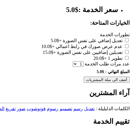
سعر الخدمة :$5.0
الخيارات المتاحة:
تطورات الخدمة
تعديل إضافي على نفس الصورة
+$5.0
عدم عرض صورك في رابط اعمالي
+$10.0
تعديلين إضافيين على نفس الصورة
+$15.0
تطوير 1
+$20.0
عدد مرات طلب الخدمة
المبلغ النهائي :
$5.0
أضف الى سلة المشتريات
آراء المشترين
الكلمات الدليليلة :
تعديل
رسم
تصميم
رسوم
فوتوشوب
صور
تفريغ
ال
تقييم الخدمة