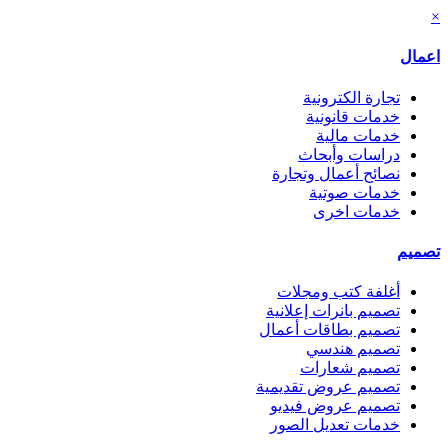
×
اعمال
تجارة الكترونية
خدمات قانونية
خدمات مالية
دراسات وأبحاث
نصائح أعمال وتجارة
خدمات صوتية
خدمات اخرى
تصميم
أغلفة كتب ومجلات
تصميم بانرات إعلانية
تصميم بطاقات أعمال
تصميم هندسي
تصميم شعارات
تصميم عروض تقديمية
تصميم عروض فيديو
خدمات تعديل الصور