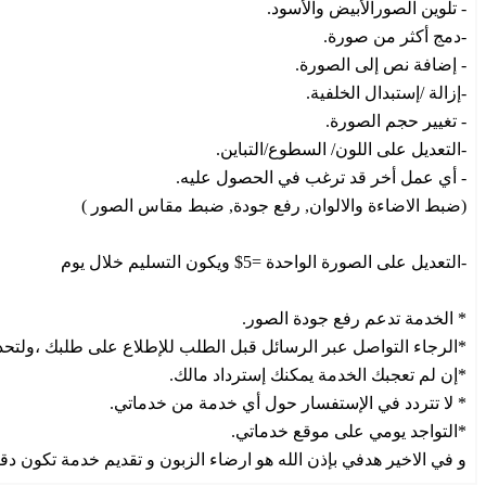
- تلوين الصورالأبيض والأسود.
-دمج أكثر من صورة.
- إضافة نص إلى الصورة.
-إزالة /إستبدال الخلفية.
- تغيير حجم الصورة.
-التعديل على اللون/ السطوع/التباين.
- أي عمل أخر قد ترغب في الحصول عليه.
(ضبط الاضاءة والالوان, رفع جودة, ضبط مقاس الصور )
-التعديل على الصورة الواحدة =5$ ويكون التسليم خلال يوم
* الخدمة تدعم رفع جودة الصور.
*الرجاء التواصل عبر الرسائل قبل الطلب للإطلاع على طلبك ،ولتحدي
*إن لم تعجبك الخدمة يمكنك إسترداد مالك.
* لا تتردد في الإستفسار حول أي خدمة من خدماتي.
*التواجد يومي على موقع خدماتي.
و في الاخير هدفي بإذن الله هو ارضاء الزبون و تقديم خدمة تكون دقي