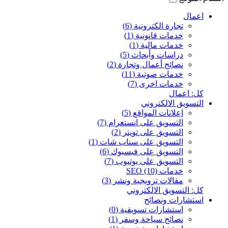
اعمال
تجارة الكترونية (6)
خدمات قانونية (1)
خدمات مالية (1)
دراسات وأبحاث (5)
نصائح أعمال وتجارة (2)
خدمات صوتية (11)
خدمات اخرى (7)
كل: اعمال
التسويق الالكتروني
إعلانات المواقع (5)
التسويق على انستغرام (7)
التسويق على تويتر (2)
التسويق على سناب شات (1)
التسويق على فيسبوك (6)
التسويق على يوتيوب (7)
خدمات SEO (10)
مقالات ترويجية ونشر (3)
كل: التسويق الالكتروني
استشارات ونصائح
استشارات تسويقية (0)
نصائح سياحة وسفر (1)