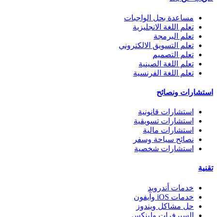
مساعدة بحل الواجبات
تعلم اللغة الانجليزية
تعلم البرمجة
تعلم التسويق الالكتروني
تعلم التصميم
تعلم اللغة الصينية
تعلم اللغة الفرنسية
استشارات ونصائح
استشارات قانونية
استشارات تسويقية
استشارات مالية
نصائح سياحة وسفر
استشارات شخصية
تقنية
خدمات أندرويد
خدمات iOS وآيفون
حل مشاكل ويندوز
السيرفرات ولينكس