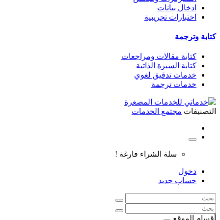
ادخال بيانات
اختبارات تجريبية
كتابة وترجمة
كتابة مقالات ومراجعات
كتابة السيرة الذاتية
خدمات تدقيق لغوي
خدمات ترجمة
التصنيفات
مجتمع الخدمات
سلة الشراء فارغة !
دخول
حساب جديد
أقسام الموقع