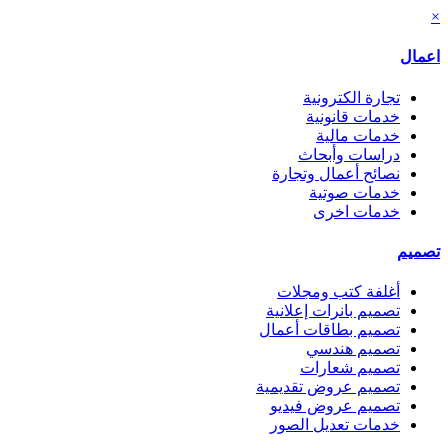
×
اعمال
تجارة الكترونية
خدمات قانونية
خدمات مالية
دراسات وأبحاث
نصائح أعمال وتجارة
خدمات صوتية
خدمات اخرى
تصميم
أغلفة كتب ومجلات
تصميم بانرات إعلانية
تصميم بطاقات أعمال
تصميم هندسي
تصميم شعارات
تصميم عروض تقديمية
تصميم عروض فيديو
خدمات تعديل الصور