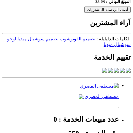
المبلغ النهائي :
$25.0
أضف الى سلة المشتريات
آراء المشترين
الكلمات الدليليلة :
تصميم
الفوتوشوب
تصميم سوشيال ميديا
لوجو
سوشيال ميديا
تقييم الخدمة
مصطفى المصري
..
عدد مبيعات الخدمة : 0