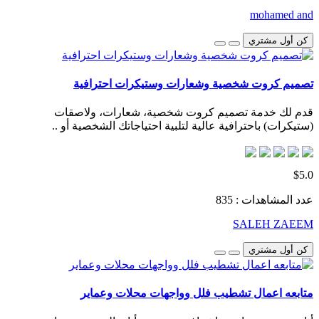
mohamed and
كن أول مشتري
تصميم كروت شخصية وشعارات وستيكرات احترافية
قدم لك خدمة تصميم كروت شخصية، شعارات، ولاصقات
(ستيكرات) باحترافية عالية لتلبية احتياجاتك الشخصية أو ..
$5.0
عدد المشاهدات : 835
SALEH ZAEEM
كن أول مشتري
متابعه اعمال تشطيب فلل وواجهات محلات وعماير