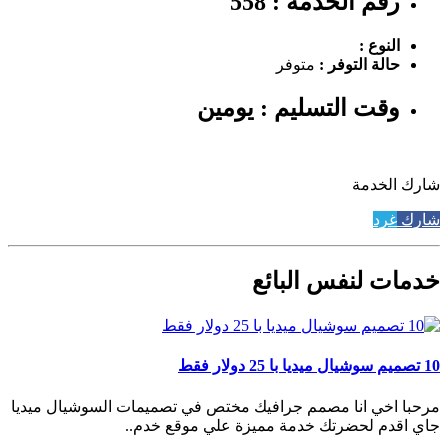
رقم الخدمة : 558
النوع :
حالة التوفر :
متوفر
وقت التسليم : يومين
شارك الخدمة
شارك
غرد
خدمات لنفس البائع
10 تصميم سوشيال ميديا با 25 دولار فقط
مرحبا اخي انا مصمم جرافيك مختص في تصميمات السوشيال ميديا
جاي اقدم لحضرتك خدمة مميزة علي موقع خدم..