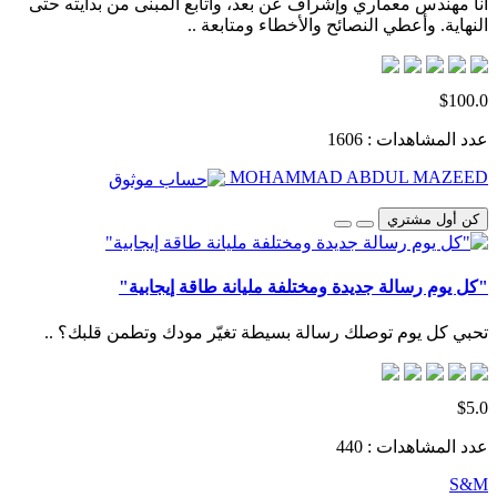
أنا مهندس معماري وإشراف عن بعد، وأتابع المبنى من بدايته حتى
النهاية. وأعطي النصائح والأخطاء ومتابعة ..
$100.0
عدد المشاهدات : 1606
MOHAMMAD ABDUL MAZEED
كن أول مشتري
"كل يوم رسالة جديدة ومختلفة مليانة طاقة إيجابية"
تحبي كل يوم توصلك رسالة بسيطة تغيّر مودك وتطمن قلبك؟ ..
$5.0
عدد المشاهدات : 440
S&M