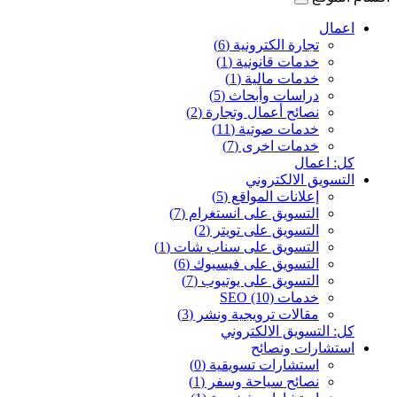
اعمال
تجارة الكترونية (6)
خدمات قانونية (1)
خدمات مالية (1)
دراسات وأبحاث (5)
نصائح أعمال وتجارة (2)
خدمات صوتية (11)
خدمات اخرى (7)
كل: اعمال
التسويق الالكتروني
إعلانات المواقع (5)
التسويق على انستغرام (7)
التسويق على تويتر (2)
التسويق على سناب شات (1)
التسويق على فيسبوك (6)
التسويق على يوتيوب (7)
خدمات SEO (10)
مقالات ترويجية ونشر (3)
كل: التسويق الالكتروني
استشارات ونصائح
استشارات تسويقية (0)
نصائح سياحة وسفر (1)