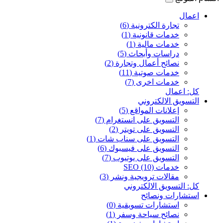
اعمال
تجارة الكترونية (6)
خدمات قانونية (1)
خدمات مالية (1)
دراسات وأبحاث (5)
نصائح أعمال وتجارة (2)
خدمات صوتية (11)
خدمات اخرى (7)
كل: اعمال
التسويق الالكتروني
إعلانات المواقع (5)
التسويق على انستغرام (7)
التسويق على تويتر (2)
التسويق على سناب شات (1)
التسويق على فيسبوك (6)
التسويق على يوتيوب (7)
خدمات SEO (10)
مقالات ترويجية ونشر (3)
كل: التسويق الالكتروني
استشارات ونصائح
استشارات تسويقية (0)
نصائح سياحة وسفر (1)