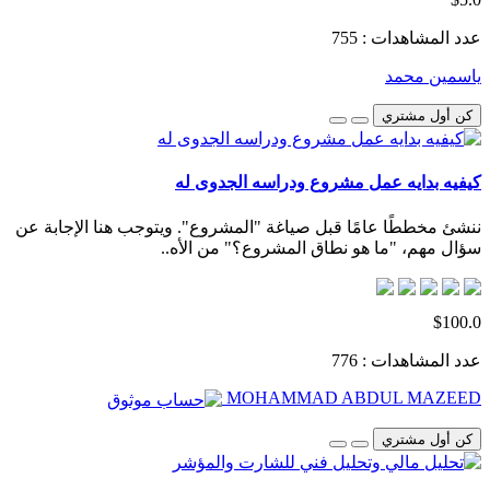
عدد المشاهدات : 755
ياسمين محمد
كن أول مشتري
كيفيه بدايه عمل مشروع ودراسه الجدوى له
ننشئ مخططًا عامًا قبل صياغة "المشروع". ويتوجب هنا الإجابة عن
سؤال مهم، "ما هو نطاق المشروع؟" من الأه..
$100.0
عدد المشاهدات : 776
MOHAMMAD ABDUL MAZEED
كن أول مشتري