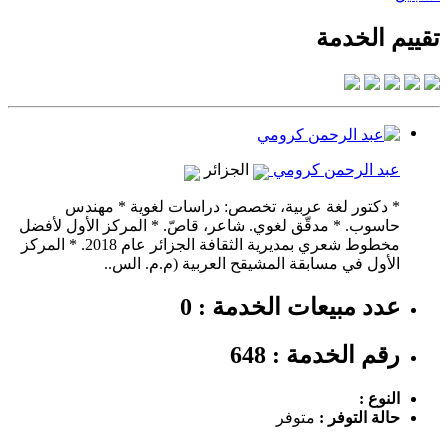
تقييم الخدمة
عبد الرحمن كرومي
الجزائر
* دكتور لغة عربية، تخصص: دراسات لغوية * مهندس
حاسوب. * مدقّق لغوي. شاعر، قاصّ. * المركز الأول لأفضل
مخطوط شعري بمديرية الثقافة الجزائر عام 2018. * المركز
الأول في مسابقة المشيقح العربية (م.م. الس..
عدد مبيعات الخدمة : 0
رقم الخدمة : 648
النوع :
حالة التوفر :
متوفر