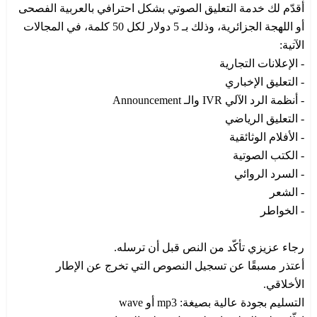
أقدّم لك خدمة التعليق الصوتي بشكل احترافي بالعربية الفصحى
أو اللهجة الجزائرية، وذلك بـ 5 دولار لكل 50 كلمة، في المجالات
الآتية:
- الإعلانات التجارية
- التعليق الإخباري
- أنظمة الرد الآلي IVR والـ Announcement
- التعليق الرياضي
- الأفلام الوثائقية
- الكتب الصوتية
- السرد الروائي
- الشعر
- الخواطر
رجاء عزيزي تأكّد من النص قبل أن ترسله.
أعتذر مسبقًا عن تسجيل النصوص التي تخرج عن الإطار
الأخلاقي.
التسليم بجودة عالية بصيغة: mp3 أو wave