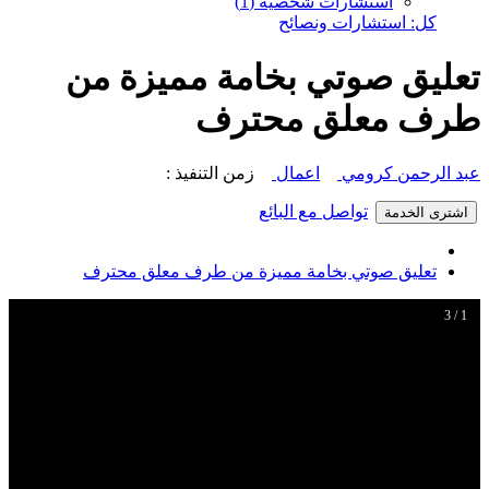
استشارات شخصية (1)
كل: استشارات ونصائح
تعليق صوتي بخامة مميزة من
طرف معلق محترف
عبد الرحمن كرومي
اعمال
زمن التنفيذ :
تواصل مع البائع
اشترى الخدمة
تعليق صوتي بخامة مميزة من طرف معلق محترف
1 / 3