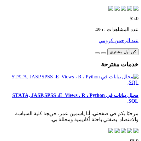
$5.0
عدد المشاهدات : 496
عبد الرحمن كرومي
كن أول مشتري
خدمات مقترحة
محلل بيانات في STATA, JASP,SPSS ،E_Views ، R ، Python
,SQL
مرحبًا بكم في صفحتي، أنا ياسمين عمر، خريجة كلية السياسة
والاقتصاد. بصفتي باحثة أكاديمية ومحللة بي..
$5.0