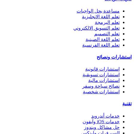
مساعدة بحل الواجبات
تعلم اللغة الانجليزية
تعلم البرمجة
تعلم التسويق الالكتروني
تعلم التصميم
تعلم اللغة الصينية
تعلم اللغة الفرنسية
استشارات ونصائح
استشارات قانونية
استشارات تسويقية
استشارات مالية
نصائح سياحة وسفر
استشارات شخصية
تقنية
خدمات أندرويد
خدمات iOS وآيفون
حل مشاكل ويندوز
السيرفرات ولينكس