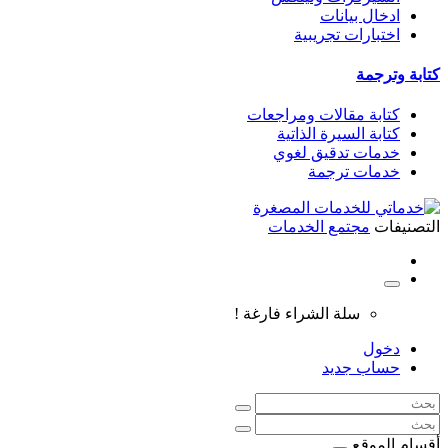
ادخال بيانات
اختبارات تجريبية
كتابة وترجمة
كتابة مقالات ومراجعات
كتابة السيرة الذاتية
خدمات تدقيق لغوي
خدمات ترجمة
التصنيفات
مجتمع الخدمات
سلة الشراء فارغة !
دخول
حساب جديد
أقسام الموقع