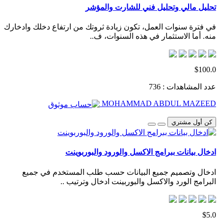
تحليل مالي وتحليل فني للشارت والمؤشر
في فترة سنوات العمل، تكون زيادة ثروتك من ارتفاع دخلك وادخارك
منه. أما الاستثمار في هذه السنوات، ف..
$100.0
عدد المشاهدات : 736
MOHAMMAD ABDUL MAZEED
كن أول مشتري
ادخال بيانات ببرامج الاكسل والورود والبوربوينت
ادخال وتصميم جميع البيانات حسب طلب المستخدم في جميع
البرامج الورد والاكسل والبوربينت ادخال وترتيب ..
$5.0