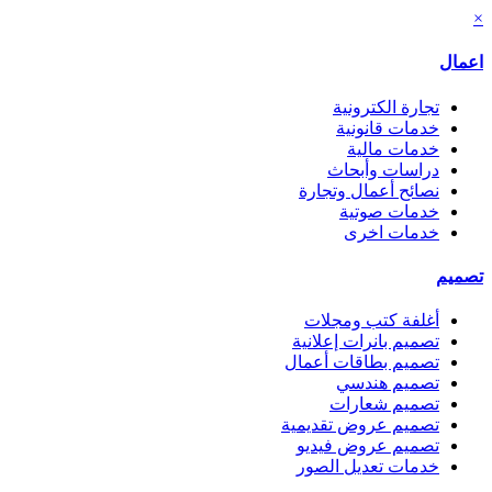
×
اعمال
تجارة الكترونية
خدمات قانونية
خدمات مالية
دراسات وأبحاث
نصائح أعمال وتجارة
خدمات صوتية
خدمات اخرى
تصميم
أغلفة كتب ومجلات
تصميم بانرات إعلانية
تصميم بطاقات أعمال
تصميم هندسي
تصميم شعارات
تصميم عروض تقديمية
تصميم عروض فيديو
خدمات تعديل الصور