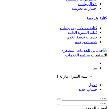
ادخال بيانات
اختبارات تجريبية
كتابة وترجمة
كتابة مقالات ومراجعات
كتابة السيرة الذاتية
خدمات تدقيق لغوي
خدمات ترجمة
التصنيفات
مجتمع الخدمات
سلة الشراء فارغة !
دخول
حساب جديد
أقسام الموقع