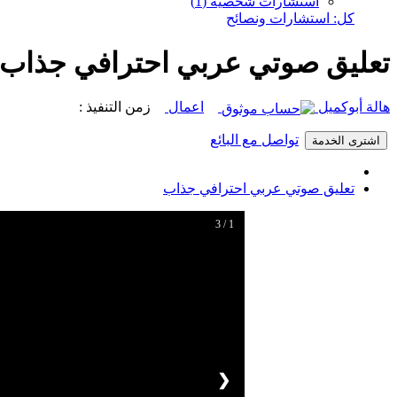
استشارات شخصية (1)
كل: استشارات ونصائح
تعليق صوتي عربي احترافي جذاب
هالة أبوكميل
اعمال
زمن التنفيذ :
تواصل مع البائع
اشترى الخدمة
تعليق صوتي عربي احترافي جذاب
1 / 3
❮