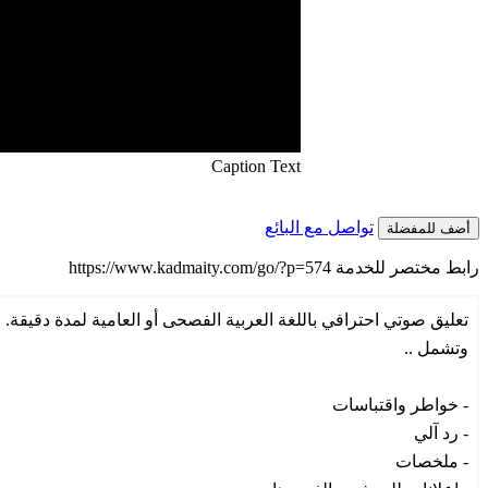
Caption Text
تواصل مع البائع
أضف للمفضلة
رابط مختصر للخدمة
https://www.kadmaity.com/go/?p=574
تعليق صوتي احترافي باللغة العربية الفصحى أو العامية لمدة دقيقة.
وتشمل ..
- خواطر واقتباسات
- رد آلي
- ملخصات