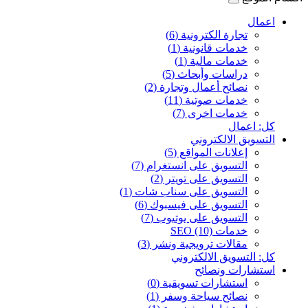
اعمال
تجارة الكترونية (6)
خدمات قانونية (1)
خدمات مالية (1)
دراسات وأبحاث (5)
نصائح أعمال وتجارة (2)
خدمات صوتية (11)
خدمات اخرى (7)
كل: اعمال
التسويق الالكتروني
إعلانات المواقع (5)
التسويق على انستغرام (7)
التسويق على تويتر (2)
التسويق على سناب شات (1)
التسويق على فيسبوك (6)
التسويق على يوتيوب (7)
خدمات SEO (10)
مقالات ترويجية ونشر (3)
كل: التسويق الالكتروني
استشارات ونصائح
استشارات تسويقية (0)
نصائح سياحة وسفر (1)