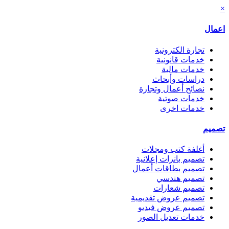
×
اعمال
تجارة الكترونية
خدمات قانونية
خدمات مالية
دراسات وأبحاث
نصائح أعمال وتجارة
خدمات صوتية
خدمات اخرى
تصميم
أغلفة كتب ومجلات
تصميم بانرات إعلانية
تصميم بطاقات أعمال
تصميم هندسي
تصميم شعارات
تصميم عروض تقديمية
تصميم عروض فيديو
خدمات تعديل الصور