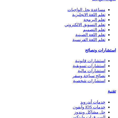
مساعدة بحل الواجبات
تعلم اللغة الانجليزية
تعلم البرمجة
تعلم التسويق الالكتروني
تعلم التصميم
تعلم اللغة الصينية
تعلم اللغة الفرنسية
استشارات ونصائح
استشارات قانونية
استشارات تسويقية
استشارات مالية
نصائح سياحة وسفر
استشارات شخصية
تقنية
خدمات أندرويد
خدمات iOS وآيفون
حل مشاكل ويندوز
السيرفرات ولينكس