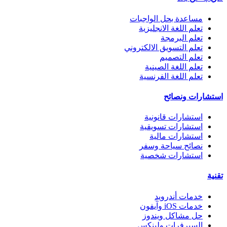
مساعدة بحل الواجبات
تعلم اللغة الانجليزية
تعلم البرمجة
تعلم التسويق الالكتروني
تعلم التصميم
تعلم اللغة الصينية
تعلم اللغة الفرنسية
استشارات ونصائح
استشارات قانونية
استشارات تسويقية
استشارات مالية
نصائح سياحة وسفر
استشارات شخصية
تقنية
خدمات أندرويد
خدمات iOS وآيفون
حل مشاكل ويندوز
السيرفرات ولينكس