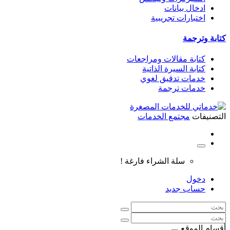
ادخال بيانات
اختبارات تجريبية
كتابة وترجمة
كتابة مقالات ومراجعات
كتابة السيرة الذاتية
خدمات تدقيق لغوي
خدمات ترجمة
التصنيفات
مجتمع الخدمات
سلة الشراء فارغة !
دخول
حساب جديد
أقسام الموقع