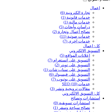
اعمال
تجارة الكترونية (6)
خدمات قانونية (1)
خدمات مالية (1)
دراسات وأبحاث (5)
نصائح أعمال وتجارة (2)
خدمات صوتية (11)
خدمات اخرى (7)
كل: اعمال
التسويق الالكتروني
إعلانات المواقع (5)
التسويق على انستغرام (7)
التسويق على تويتر (2)
التسويق على سناب شات (1)
التسويق على فيسبوك (6)
التسويق على يوتيوب (7)
خدمات SEO (10)
مقالات ترويجية ونشر (3)
كل: التسويق الالكتروني
استشارات ونصائح
استشارات تسويقية (0)
نصائح سياحة وسفر (1)