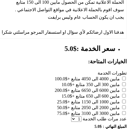
الحملة الاعلانية تمكن من الحصول مابين 100 الى 150 متابع
سوف اقوم بالحملة الاعلانية في مواقع التواصل الاجتماعي .
يجب ان يكون الحساب عام وليس برايفت
هدفنا الاول ارضائكم لأي سؤال او استسفار المرجو مراسلتي شكرا
سعر الخدمة :$5.0
الخيارات المتاحة:
تطورات الخدمة
مابين 4000 الى 4050 متابع
+$100.0
مابين 300 الى 350 متابع
+$10.0
مابين 6000 الى 6650 متابع
+$200.0
مابين 600 الى 650 متابع
+$15.0
مابين 1000 الى 1150 متابع
+$25.0
مابين 2000 الى 2050 متابع
+$50.0
مابين 3000 الى 3100 متابع
+$75.0
عدد مرات طلب الخدمة
المبلغ النهائي :
$5.0