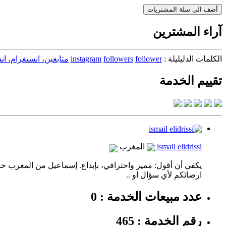
أضف الى سلة المشتريات
آراء المشترين
الكلمات الدليليلة :
follower
followers
instagram
متابعين، انستغرام، ان
تقييم الخدمة
ismail elidrissi
المغرب
ارضائكم لأي سؤال او ..
عدد مبيعات الخدمة : 0
رقم الخدمة : 465