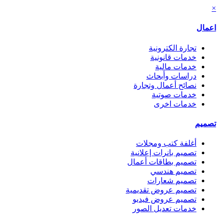
×
اعمال
تجارة الكترونية
خدمات قانونية
خدمات مالية
دراسات وأبحاث
نصائح أعمال وتجارة
خدمات صوتية
خدمات اخرى
تصميم
أغلفة كتب ومجلات
تصميم بانرات إعلانية
تصميم بطاقات أعمال
تصميم هندسي
تصميم شعارات
تصميم عروض تقديمية
تصميم عروض فيديو
خدمات تعديل الصور