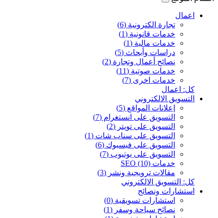
اعمال
تجارة الكترونية (6)
خدمات قانونية (1)
خدمات مالية (1)
دراسات وأبحاث (5)
نصائح أعمال وتجارة (2)
خدمات صوتية (11)
خدمات اخرى (7)
كل: اعمال
التسويق الالكتروني
إعلانات المواقع (5)
التسويق على انستغرام (7)
التسويق على تويتر (2)
التسويق على سناب شات (1)
التسويق على فيسبوك (6)
التسويق على يوتيوب (7)
خدمات SEO (10)
مقالات ترويجية ونشر (3)
كل: التسويق الالكتروني
استشارات ونصائح
استشارات تسويقية (0)
نصائح سياحة وسفر (1)