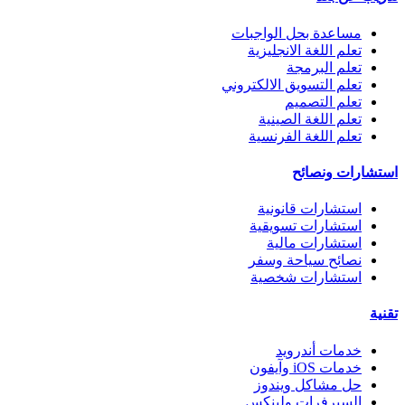
مساعدة بحل الواجبات
تعلم اللغة الانجليزية
تعلم البرمجة
تعلم التسويق الالكتروني
تعلم التصميم
تعلم اللغة الصينية
تعلم اللغة الفرنسية
استشارات ونصائح
استشارات قانونية
استشارات تسويقية
استشارات مالية
نصائح سياحة وسفر
استشارات شخصية
تقنية
خدمات أندرويد
خدمات iOS وآيفون
حل مشاكل ويندوز
السيرفرات ولينكس