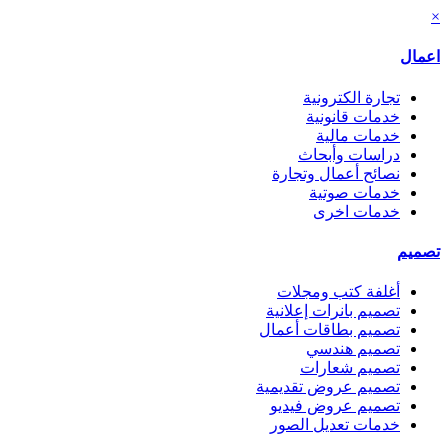
×
اعمال
تجارة الكترونية
خدمات قانونية
خدمات مالية
دراسات وأبحاث
نصائح أعمال وتجارة
خدمات صوتية
خدمات اخرى
تصميم
أغلفة كتب ومجلات
تصميم بانرات إعلانية
تصميم بطاقات أعمال
تصميم هندسي
تصميم شعارات
تصميم عروض تقديمية
تصميم عروض فيديو
خدمات تعديل الصور