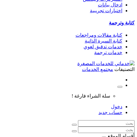
ادخال بيانات
اختبارات تجريبية
كتابة وترجمة
كتابة مقالات ومراجعات
كتابة السيرة الذاتية
خدمات تدقيق لغوي
خدمات ترجمة
التصنيفات
مجتمع الخدمات
سلة الشراء فارغة !
دخول
حساب جديد
أقسام الموقع