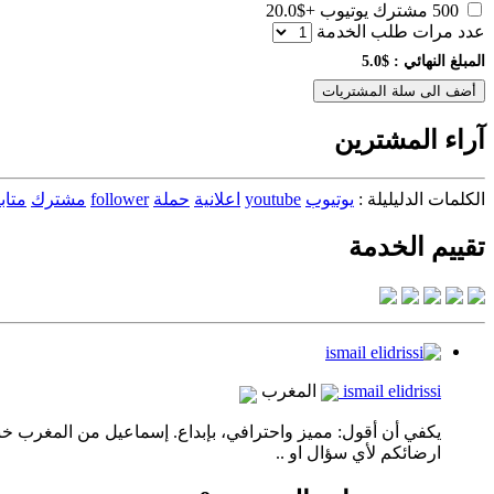
500 مشترك يوتيوب
+$20.0
عدد مرات طلب الخدمة
المبلغ النهائي :
$5.0
أضف الى سلة المشتريات
آراء المشترين
الكلمات الدليليلة :
يوتيوب
youtube
اعلانية
حملة
follower
مشترك
متاب
تقييم الخدمة
ismail elidrissi
المغرب
ارضائكم لأي سؤال او ..