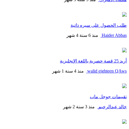
طلب الحصول على سيره ذاتية
Haider Abbas
منذ 6 سنة 4 شهر
أريد 25 قصة حصرية باللغة الإنجليزية
walid eighteen QAws
منذ 4 سنة 1 شهر
تقييمات جوجل ماب
خالد عبدالرحيم
منذ 3 سنة 2 شهر