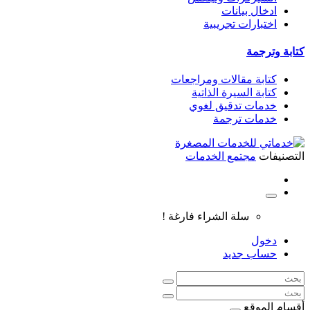
ادخال بيانات
اختبارات تجريبية
كتابة وترجمة
كتابة مقالات ومراجعات
كتابة السيرة الذاتية
خدمات تدقيق لغوي
خدمات ترجمة
التصنيفات
مجتمع الخدمات
سلة الشراء فارغة !
دخول
حساب جديد
أقسام الموقع