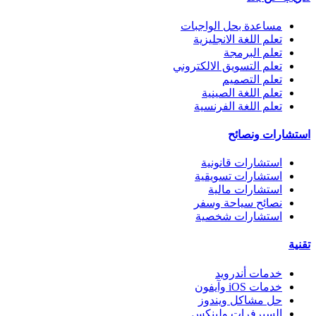
مساعدة بحل الواجبات
تعلم اللغة الانجليزية
تعلم البرمجة
تعلم التسويق الالكتروني
تعلم التصميم
تعلم اللغة الصينية
تعلم اللغة الفرنسية
استشارات ونصائح
استشارات قانونية
استشارات تسويقية
استشارات مالية
نصائح سياحة وسفر
استشارات شخصية
تقنية
خدمات أندرويد
خدمات iOS وآيفون
حل مشاكل ويندوز
السيرفرات ولينكس