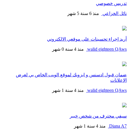
تدريس خصوصي
نائل الخزاعي
منذ 6 سنة 5 شهر
أريد اجراء تحسينات على موقعي الالكتروني
walid eighteen QAws
منذ 4 سنة 0 شهر
ضمان قبول ادسنس و ايزويك لموقع الويب الخاص بي لعرض
الإعلانات
walid eighteen QAws
منذ 4 سنة 1 شهر
سيفي محترف من شخص خبير
Diana A7
منذ 4 سنة 1 شهر