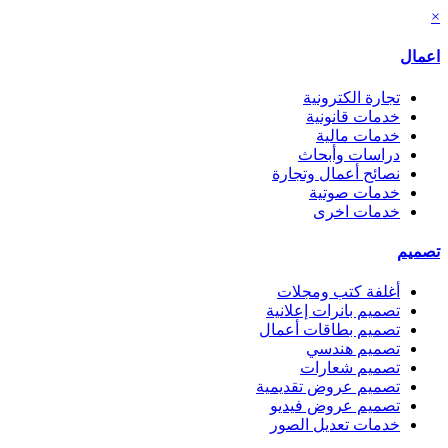
×
اعمال
تجارة الكترونية
خدمات قانونية
خدمات مالية
دراسات وأبحاث
نصائح أعمال وتجارة
خدمات صوتية
خدمات اخرى
تصميم
أغلفة كتب ومجلات
تصميم بانرات إعلانية
تصميم بطاقات أعمال
تصميم هندسي
تصميم شعارات
تصميم عروض تقديمية
تصميم عروض فيديو
خدمات تعديل الصور