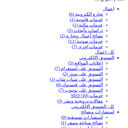
اعمال
تجارة الكترونية (6)
خدمات قانونية (1)
خدمات مالية (1)
دراسات وأبحاث (5)
نصائح أعمال وتجارة (2)
خدمات صوتية (11)
خدمات اخرى (7)
كل: اعمال
التسويق الالكتروني
إعلانات المواقع (5)
التسويق على انستغرام (7)
التسويق على تويتر (2)
التسويق على سناب شات (1)
التسويق على فيسبوك (6)
التسويق على يوتيوب (7)
خدمات SEO (10)
مقالات ترويجية ونشر (3)
كل: التسويق الالكتروني
استشارات ونصائح
استشارات تسويقية (0)
نصائح سياحة وسفر (1)