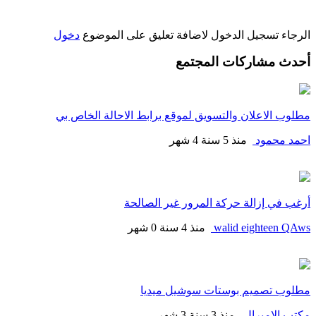
الرجاء تسجيل الدخول لاضافة تعليق على الموضوع
دخول
أحدث مشاركات المجتمع
مطلوب الاعلان والتسويق لموقع برابط الاحالة الخاص بي
احمد محمود
منذ 5 سنة 4 شهر
أرغب في إزالة حركة المرور غير الصالحة
walid eighteen QAws
منذ 4 سنة 0 شهر
مطلوب تصميم بوستات سوشيل ميديا
مكتب الاميرال
منذ 3 سنة 3 شهر