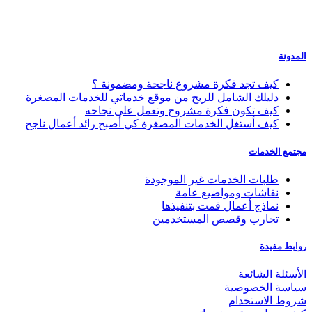
المدونة
كيف تجد فكرة مشروع ناجحة ومضمونة ؟
دليلك الشامل للربح من موقع خدماتي للخدمات المصغرة
كيف تكون فكرة مشروح وتعمل على نجاحه
كيف أستغل الخدمات المصغرة كي أصبح رائد أعمال ناجح
مجتمع الخدمات
طلبات الخدمات غير الموجودة
نقاشات ومواضيع عامة
نماذج أعمال قمت بتنفيذها
تجارب وقصص المستخدمين
روابط مفيدة
الأسئلة الشائعة
سياسة الخصوصية
شروط الاستخدام