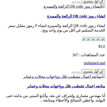
كن أول مشتري
انشاء رموز QR code الرائعة والمميزة
انشاء رموز QR code الرائعة والمميزة انشاء ٣ رموز مقابل سعر
الخدمة التسليم في أقل من يوم واحد وبج..
$5.0
عدد المشاهدات : 267
mohamed and
كن أول مشتري
متابعه اعمال تشطيب فلل وواجهات محلات وعماير
أنا مهندس معماري وإشراف عن بعد، وأتابع المبنى من بدايته حتى
النهاية. وأعطي النصائح والأخطاء ومتابعة ..