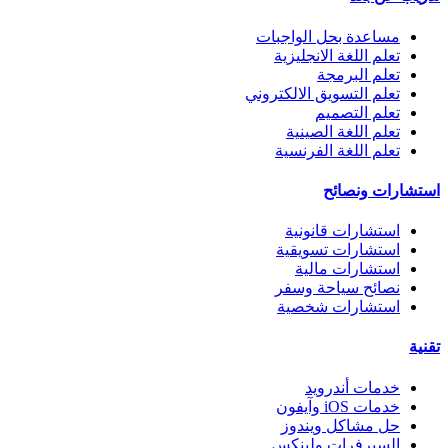
مساعدة بحل الواجبات
تعلم اللغة الانجليزية
تعلم البرمجة
تعلم التسويق الالكتروني
تعلم التصميم
تعلم اللغة الصينية
تعلم اللغة الفرنسية
استشارات ونصائح
استشارات قانونية
استشارات تسويقية
استشارات مالية
نصائح سياحة وسفر
استشارات شخصية
تقنية
خدمات أندرويد
خدمات iOS وآيفون
حل مشاكل ويندوز
السيرفرات ولينكس