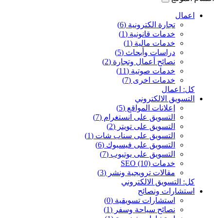
اعمال
تجارة الكترونية (6)
خدمات قانونية (1)
خدمات مالية (1)
دراسات وأبحاث (5)
نصائح أعمال وتجارة (2)
خدمات صوتية (11)
خدمات اخرى (7)
كل: اعمال
التسويق الالكتروني
إعلانات المواقع (5)
التسويق على انستغرام (7)
التسويق على تويتر (2)
التسويق على سناب شات (1)
التسويق على فيسبوك (6)
التسويق على يوتيوب (7)
خدمات SEO (10)
مقالات ترويجية ونشر (3)
كل: التسويق الالكتروني
استشارات ونصائح
استشارات تسويقية (0)
نصائح سياحة وسفر (1)