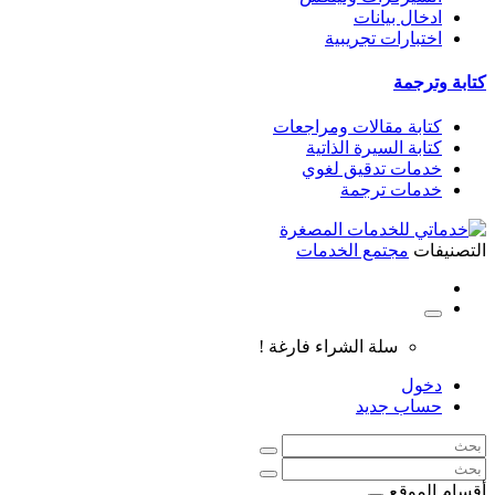
ادخال بيانات
اختبارات تجريبية
كتابة وترجمة
كتابة مقالات ومراجعات
كتابة السيرة الذاتية
خدمات تدقيق لغوي
خدمات ترجمة
التصنيفات
مجتمع الخدمات
سلة الشراء فارغة !
دخول
حساب جديد
أقسام الموقع