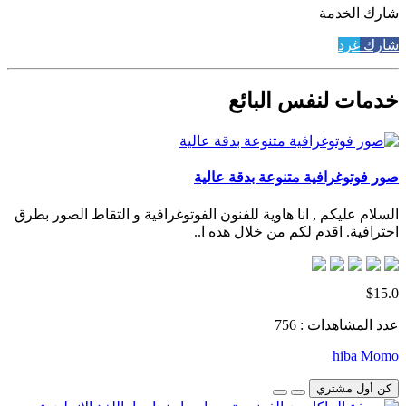
شارك الخدمة
شارك
غرد
خدمات لنفس البائع
صور فوتوغرافية متنوعة بدقة عالية
السلام عليكم , انا هاوية للفنون الفوتوغرافية و التقاط الصور بطرق
احترافية. اقدم لكم من خلال هده ا..
$15.0
عدد المشاهدات : 756
hiba Momo
كن أول مشتري