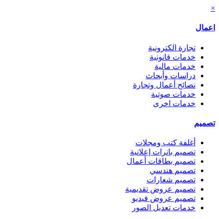
×
اعمال
تجارة الكترونية
خدمات قانونية
خدمات مالية
دراسات وأبحاث
نصائح أعمال وتجارة
خدمات صوتية
خدمات اخرى
تصميم
أغلفة كتب ومجلات
تصميم بانرات إعلانية
تصميم بطاقات أعمال
تصميم هندسي
تصميم شعارات
تصميم عروض تقديمية
تصميم عروض فيديو
خدمات تعديل الصور