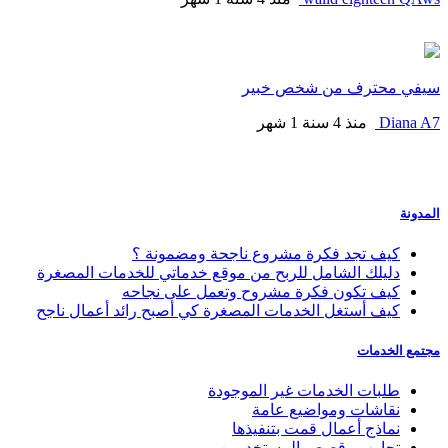
سيفي محترف من شخص خبير
Diana A7
منذ 4 سنة 1 شهر
المدونة
كيف تجد فكرة مشروع ناجحة ومضمونة ؟
دليلك الشامل للربح من موقع خدماتي للخدمات المصغرة
كيف تكون فكرة مشروح وتعمل على نجاحه
كيف أستغل الخدمات المصغرة كي أصبح رائد أعمال ناجح
مجتمع الخدمات
طلبات الخدمات غير الموجودة
نقاشات ومواضيع عامة
نماذج أعمال قمت بتنفيذها
تجارب وقصص المستخدمين