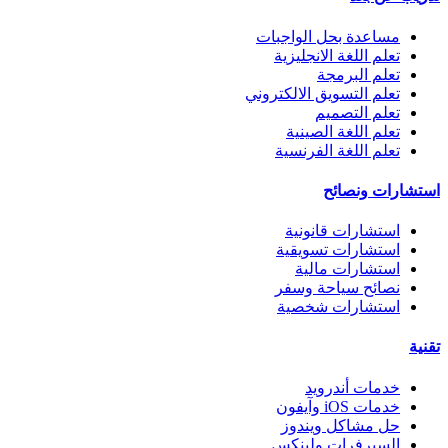
مساعدة بحل الواجبات
تعلم اللغة الانجليزية
تعلم البرمجة
تعلم التسويق الالكتروني
تعلم التصميم
تعلم اللغة الصينية
تعلم اللغة الفرنسية
استشارات ونصائح
استشارات قانونية
استشارات تسويقية
استشارات مالية
نصائح سياحة وسفر
استشارات شخصية
تقنية
خدمات أندرويد
خدمات iOS وآيفون
حل مشاكل ويندوز
السيرفرات ولينكس