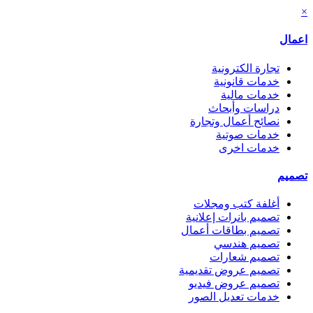
×
اعمال
تجارة الكترونية
خدمات قانونية
خدمات مالية
دراسات وأبحاث
نصائح أعمال وتجارة
خدمات صوتية
خدمات اخرى
تصميم
أغلفة كتب ومجلات
تصميم بانرات إعلانية
تصميم بطاقات أعمال
تصميم هندسي
تصميم شعارات
تصميم عروض تقديمية
تصميم عروض فيديو
خدمات تعديل الصور