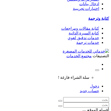
ادخال بيانات
اختبارات تجريبية
كتابة وترجمة
كتابة مقالات ومراجعات
كتابة السيرة الذاتية
خدمات تدقيق لغوي
خدمات ترجمة
التصنيفات
مجتمع الخدمات
سلة الشراء فارغة !
دخول
حساب جديد
أقسام الموقع