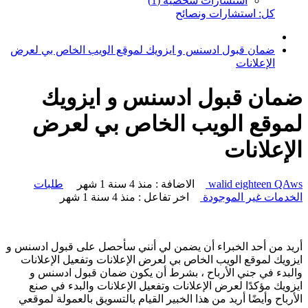
استشارات شخصية (1)
كل: استشارات ونصائح
ضمان قبول ادسنس و ايزويك لموقع الويب الخاص بي لعرض
الإعلانات
ضمان قبول ادسنس و ايزويك
لموقع الويب الخاص بي لعرض
الإعلانات
walid eighteen QAws
الاضافة : منذ 4 سنة 1 شهر
طلبات
الخدمات غير الموجودة
اخر تفاعل : منذ 4 سنة 1 شهر
موضوع جديد
أضف تعليق
أريد من أحد الخبراء أن يضمن لي أنني سأحصل على قبول ادسنس و
ايزويك لموقع الويب الخاص بي لعرض الإعلانات وتفعيل الإعلانات
والبدء في جني الأرباح ، بشرط أن يكون ضمان قبول ادسنس و
ايزويك مؤكدًا لعرض الإعلانات وتفعيل الإعلانات والبدء في صنع
الأرباح وأيضًا أريد من هذا الخبير القيام بالتسويق بالعمولة لموقعي