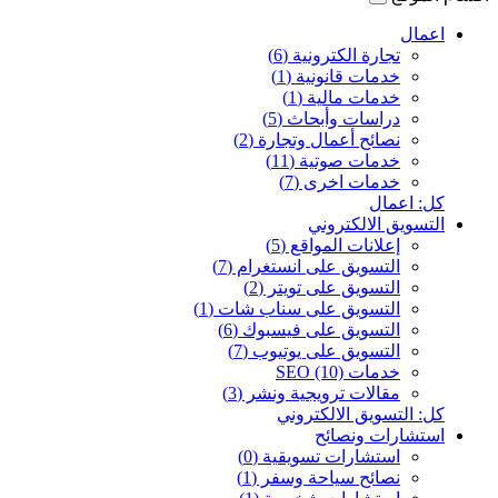
اعمال
تجارة الكترونية (6)
خدمات قانونية (1)
خدمات مالية (1)
دراسات وأبحاث (5)
نصائح أعمال وتجارة (2)
خدمات صوتية (11)
خدمات اخرى (7)
كل: اعمال
التسويق الالكتروني
إعلانات المواقع (5)
التسويق على انستغرام (7)
التسويق على تويتر (2)
التسويق على سناب شات (1)
التسويق على فيسبوك (6)
التسويق على يوتيوب (7)
خدمات SEO (10)
مقالات ترويجية ونشر (3)
كل: التسويق الالكتروني
استشارات ونصائح
استشارات تسويقية (0)
نصائح سياحة وسفر (1)