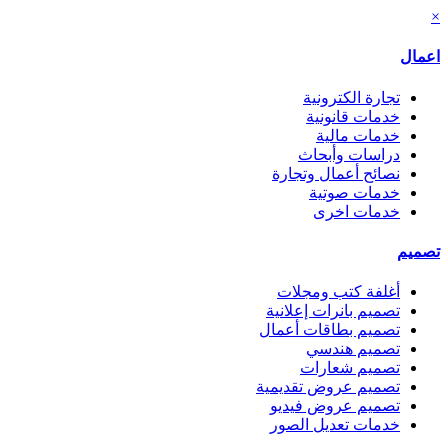
×
اعمال
تجارة الكترونية
خدمات قانونية
خدمات مالية
دراسات وأبحاث
نصائح أعمال وتجارة
خدمات صوتية
خدمات اخرى
تصميم
أغلفة كتب ومجلات
تصميم بانرات إعلانية
تصميم بطاقات أعمال
تصميم هندسي
تصميم شعارات
تصميم عروض تقديمية
تصميم عروض فيديو
خدمات تعديل الصور