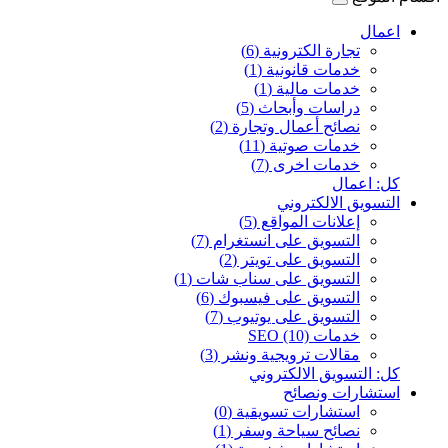
اعمال
تجارة الكترونية (6)
خدمات قانونية (1)
خدمات مالية (1)
دراسات وأبحاث (5)
نصائح أعمال وتجارة (2)
خدمات صوتية (11)
خدمات اخرى (7)
كل: اعمال
التسويق الالكتروني
إعلانات المواقع (5)
التسويق على انستغرام (7)
التسويق على تويتر (2)
التسويق على سناب شات (1)
التسويق على فيسبوك (6)
التسويق على يوتيوب (7)
خدمات SEO (10)
مقالات ترويجية ونشر (3)
كل: التسويق الالكتروني
استشارات ونصائح
استشارات تسويقية (0)
نصائح سياحة وسفر (1)