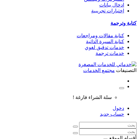
ادخال بيانات
اختبارات تجريبية
كتابة وترجمة
كتابة مقالات ومراجعات
كتابة السيرة الذاتية
خدمات تدقيق لغوي
خدمات ترجمة
التصنيفات
مجتمع الخدمات
سلة الشراء فارغة !
دخول
حساب جديد
أقسام الموقع