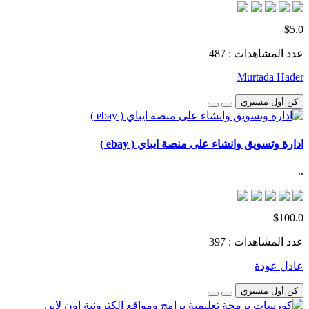
$5.0
عدد المشاهدات : 487
Murtada Hader
كن أول مشتري
ادارة وتسويق وانشاء على منصة ايباي ( ebay )
..
$100.0
عدد المشاهدات : 397
عادل عودة
كن أول مشتري