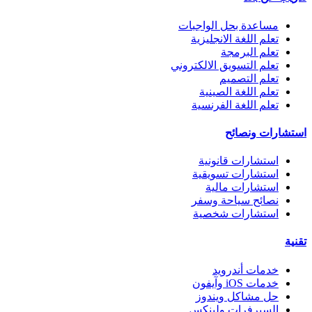
مساعدة بحل الواجبات
تعلم اللغة الانجليزية
تعلم البرمجة
تعلم التسويق الالكتروني
تعلم التصميم
تعلم اللغة الصينية
تعلم اللغة الفرنسية
استشارات ونصائح
استشارات قانونية
استشارات تسويقية
استشارات مالية
نصائح سياحة وسفر
استشارات شخصية
تقنية
خدمات أندرويد
خدمات iOS وآيفون
حل مشاكل ويندوز
السيرفرات ولينكس