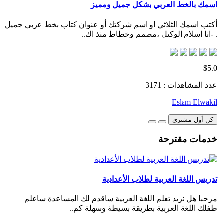
اسمك بالخط العربي بشكل جميل ومميز
أكتب اسمك الثلاثي او اسم شركتك أو عنوان كتاب بخط عربي جميل
. -انا اسلام الوكيل ،مصمم وخطاط منذ اك..
$5.0
عدد المشاهدات : 3171
Eslam Elwakil
كن أول مشتري
خدمات مقترحة
تدريس اللغة العربية لطلاب الأعدادية
مرحبا هل تريد تعلم اللغة العربية ساقدم لك المساعدة ساعلم
طفلك اللغة العربية بطريقة بسيطة وسهلة كم..