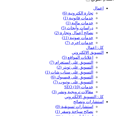
اعمال
تجارة الكترونية (6)
خدمات قانونية (1)
خدمات مالية (1)
دراسات وأبحاث (5)
نصائح أعمال وتجارة (2)
خدمات صوتية (11)
خدمات اخرى (7)
كل: اعمال
التسويق الالكتروني
إعلانات المواقع (5)
التسويق على انستغرام (7)
التسويق على تويتر (2)
التسويق على سناب شات (1)
التسويق على فيسبوك (6)
التسويق على يوتيوب (7)
خدمات SEO (10)
مقالات ترويجية ونشر (3)
كل: التسويق الالكتروني
استشارات ونصائح
استشارات تسويقية (0)
نصائح سياحة وسفر (1)