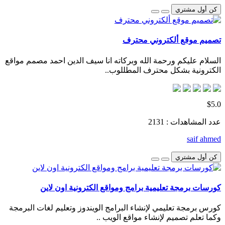
كن أول مشتري
تصميم موقع ألكتروني محترف
السلام عليكم ورحمة الله وبركاته انا سيف الدين احمد مصمم مواقع
الكترونية بشكل محترف المطللوب..
$5.0
عدد المشاهدات : 2131
saif ahmed
كن أول مشتري
كورسات برمجة تعليمية برامج ومواقع الكترونية اون لاين
كورس برمجة تعليمي لإنشاء البرامج الويندوز وتعليم لغات البرمجة
وكما تعلم تصميم لإنشاء مواقع الويب ..