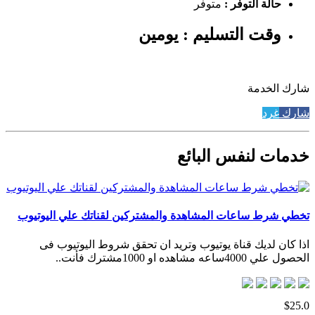
حالة التوفر :
متوفر
وقت التسليم : يومين
شارك الخدمة
شارك
غرد
خدمات لنفس البائع
تخطي شرط ساعات المشاهدة والمشتركين لقناتك علي اليوتيوب
اذا كان لديك قناة يوتيوب وتريد ان تحقق شروط اليوتيوب فى
الحصول علي 4000ساعه مشاهده او 1000مشترك فأنت..
$25.0