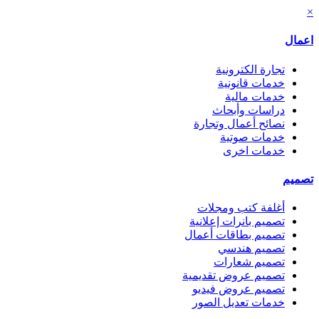
×
اعمال
تجارة الكترونية
خدمات قانونية
خدمات مالية
دراسات وأبحاث
نصائح أعمال وتجارة
خدمات صوتية
خدمات اخرى
تصميم
أغلفة كتب ومجلات
تصميم بانرات إعلانية
تصميم بطاقات أعمال
تصميم هندسي
تصميم شعارات
تصميم عروض تقديمية
تصميم عروض فيديو
خدمات تعديل الصور