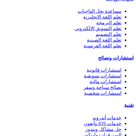
مساعدة بحل الواجبات
تعلم اللغة الانجليزية
تعلم البرمجة
تعلم التسويق الالكتروني
تعلم التصميم
تعلم اللغة الصينية
تعلم اللغة الفرنسية
استشارات ونصائح
استشارات قانونية
استشارات تسويقية
استشارات مالية
نصائح سياحة وسفر
استشارات شخصية
تقنية
خدمات أندرويد
خدمات iOS وآيفون
حل مشاكل ويندوز
السيرفرات ولينكس