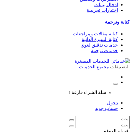
ادخال بيانات
اختبارات تجريبية
كتابة وترجمة
كتابة مقالات ومراجعات
كتابة السيرة الذاتية
خدمات تدقيق لغوي
خدمات ترجمة
التصنيفات
مجتمع الخدمات
سلة الشراء فارغة !
دخول
حساب جديد
أقسام الموقع