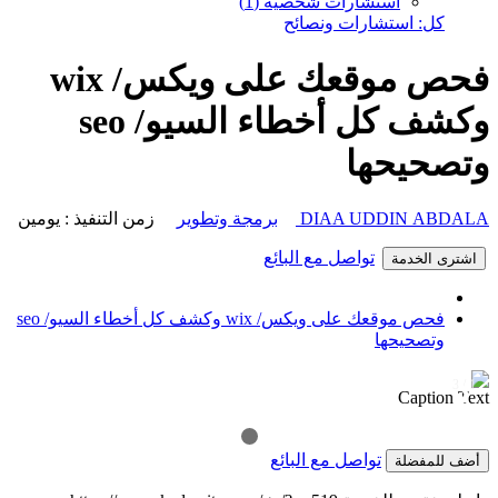
استشارات شخصية (1)
كل: استشارات ونصائح
فحص موقعك على ويكس/ wix
وكشف كل أخطاء السيو/ seo
وتصحيحها
DIAA UDDIN ABDALA
برمجة وتطوير
زمن التنفيذ : يومين
تواصل مع البائع
اشترى الخدمة
فحص موقعك على ويكس/ wix وكشف كل أخطاء السيو/ seo
وتصحيحها
1 / 3
❯
❮
Caption Text
تواصل مع البائع
أضف للمفضلة