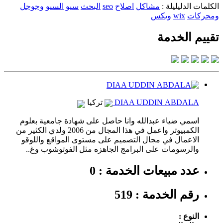
الكلمات الدليليلة :
مشاكل
اصلاح
seo
البحث
سيو
السيو
وجوجل
ومحركات
wix
ويكس
تقييم الخدمة
DIAA UDDIN ABDALA
تركيا
اسمي ضياء عبدالله وانا حاصل على شهادة جامعية بعلوم
الكمبيوتر واعمل في هذا المجال من 2006 ولدي الكثير من
الاعمال في مجال التصميم على مستوى المواقع واللوقو
والرسومات على البرامج الجاهزه مثل الفوتوشوب وغ..
عدد مبيعات الخدمة : 0
رقم الخدمة : 519
النوع :