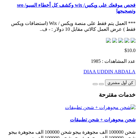
فحص موقعك على ويكس/ wix وكشف كل أخطاء السيو/ seo
وتصحيحها
*** العمل يتم فقط على منصة ويكس / Wix (استضافات ويكس
فقط ) عرض العمل كالاتي مقابل 10 دولار : - ف..
$10.0
عدد المشاهدات : 1985
DIAA UDDIN ABDALA
كن أول مشتري
خدمات مقترحة
شحن مجوهرات + شحن تطبيقات
شحن 100000 الف مجوهرة بيجو شحن 100000 الف مجوهرة بيجو
شحن 100000 الف مجوهرة بيجو شحن 100000 الف م..