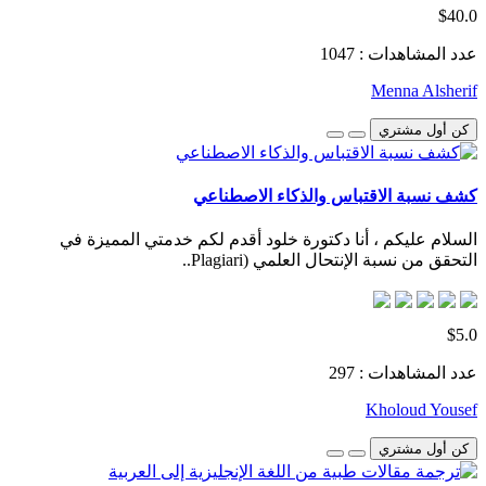
$40.0
عدد المشاهدات : 1047
Menna Alsherif
كن أول مشتري
كشف نسبة الاقتباس والذكاء الاصطناعي
السلام عليكم ، أنا دكتورة خلود أقدم لكم خدمتي المميزة في
التحقق من نسبة الإنتحال العلمي (Plagiari..
$5.0
عدد المشاهدات : 297
Kholoud Yousef
كن أول مشتري