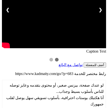
❯
❮
Caption Text
تواصل مع البائع
أضف للمفضلة
رابط مختصر للخدمة
https://www.kadmaity.com/go/?p=683
لو عندك صفحة، بيزنس صغير، أو محتوى بتقدمه وعايز توصله
للناس بأسلوب بسيط وجذاب...
أنا هكتبلك بوستات احترافية، بأسلوب تسويقي سهل يوصل لقلب
جمهورك