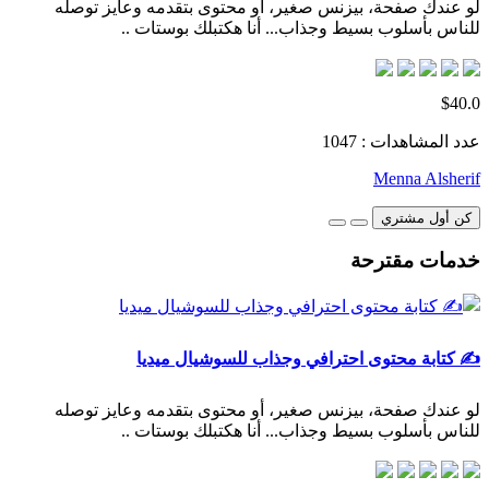
لو عندك صفحة، بيزنس صغير، أو محتوى بتقدمه وعايز توصله
للناس بأسلوب بسيط وجذاب... أنا هكتبلك بوستات ..
$40.0
عدد المشاهدات : 1047
Menna Alsherif
كن أول مشتري
خدمات مقترحة
✍️ كتابة محتوى احترافي وجذاب للسوشيال ميديا
لو عندك صفحة، بيزنس صغير، أو محتوى بتقدمه وعايز توصله
للناس بأسلوب بسيط وجذاب... أنا هكتبلك بوستات ..