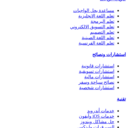
مساعدة بحل الواجبات
تعلم اللغة الانجليزية
تعلم البرمجة
تعلم التسويق الالكتروني
تعلم التصميم
تعلم اللغة الصينية
تعلم اللغة الفرنسية
استشارات ونصائح
استشارات قانونية
استشارات تسويقية
استشارات مالية
نصائح سياحة وسفر
استشارات شخصية
تقنية
خدمات أندرويد
خدمات iOS وآيفون
حل مشاكل ويندوز
السيرفرات ولينكس