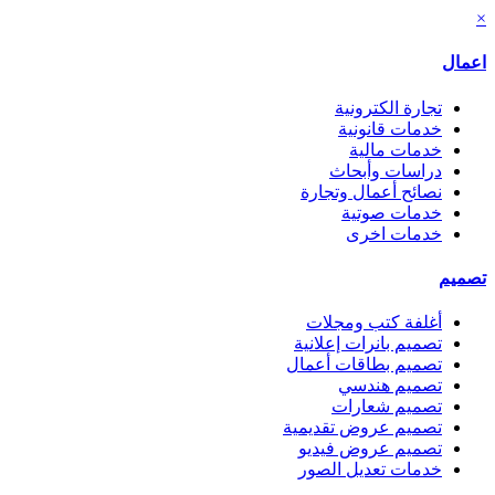
×
اعمال
تجارة الكترونية
خدمات قانونية
خدمات مالية
دراسات وأبحاث
نصائح أعمال وتجارة
خدمات صوتية
خدمات اخرى
تصميم
أغلفة كتب ومجلات
تصميم بانرات إعلانية
تصميم بطاقات أعمال
تصميم هندسي
تصميم شعارات
تصميم عروض تقديمية
تصميم عروض فيديو
خدمات تعديل الصور