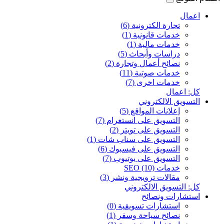
اعمال
تجارة الكترونية (6)
خدمات قانونية (1)
خدمات مالية (1)
دراسات وأبحاث (5)
نصائح أعمال وتجارة (2)
خدمات صوتية (11)
خدمات اخرى (7)
كل: اعمال
التسويق الالكتروني
إعلانات المواقع (5)
التسويق على انستغرام (7)
التسويق على تويتر (2)
التسويق على سناب شات (1)
التسويق على فيسبوك (6)
التسويق على يوتيوب (7)
خدمات SEO (10)
مقالات ترويجية ونشر (3)
كل: التسويق الالكتروني
استشارات ونصائح
استشارات تسويقية (0)
نصائح سياحة وسفر (1)