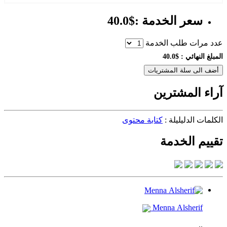
سعر الخدمة :$40.0
عدد مرات طلب الخدمة
المبلغ النهائي :
$40.0
أضف الى سلة المشتريات
آراء المشترين
الكلمات الدليليلة :
كتابة محتوى
تقييم الخدمة
Menna Alsherif
..