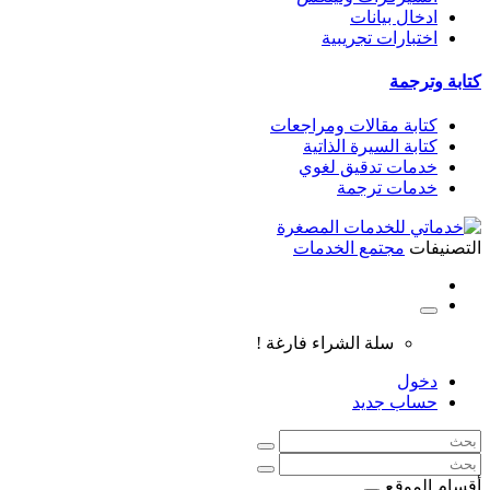
ادخال بيانات
اختبارات تجريبية
كتابة وترجمة
كتابة مقالات ومراجعات
كتابة السيرة الذاتية
خدمات تدقيق لغوي
خدمات ترجمة
التصنيفات
مجتمع الخدمات
سلة الشراء فارغة !
دخول
حساب جديد
أقسام الموقع