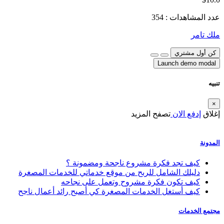
عدد المشاهدات : 354
ملك تامر
كن أول مشتري
Launch demo modal
تنبيه
×
إغلاق
إدفع الان
تصفح المزيد
المدونة
كيف تجد فكرة مشروع ناجحة ومضمونة ؟
دليلك الشامل للربح من موقع خدماتي للخدمات المصغرة
كيف تكون فكرة مشروح وتعمل على نجاحه
كيف أستغل الخدمات المصغرة كي أصبح رائد أعمال ناجح
مجتمع الخدمات