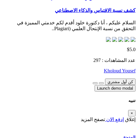
كشف نسبة الاقتباس والذكاء الاصطناعي
السلام عليكم ، أنا دكتورة خلود أقدم لكم خدمتي المميزة في
التحقق من نسبة الإنتحال العلمي (Plagiari..
$5.0
عدد المشاهدات : 297
Kholoud Yousef
كن أول مشتري
Launch demo modal
تنبيه
×
إغلاق
إدفع الان
تصفح المزيد
المدونة