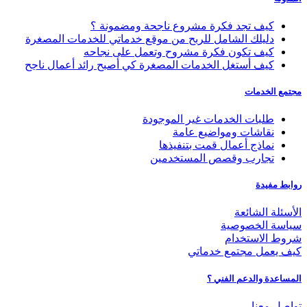
كيف تجد فكرة مشروع ناجحة ومضمونة ؟
دليلك الشامل للربح من موقع خدماتي للخدمات المصغرة
كيف تكون فكرة مشروح وتعمل على نجاحه
كيف أستغل الخدمات المصغرة كي أصبح رائد أعمال ناجح
مجتمع الخدمات
طلبات الخدمات غير الموجودة
نقاشات ومواضيع عامة
نماذج أعمال قمت بتنفيذها
تجارب وقصص المستخدمين
روابط مفيدة
الأسئلة الشائعة
سياسة الخصوصية
شروط الاستخدام
كيف يعمل مجتمع خدماتي
المساعدة والدعم الفني ؟
تواصل معنا