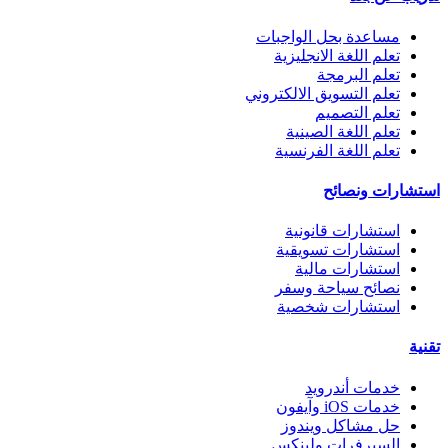
مساعدة بحل الواجبات
تعلم اللغة الانجليزية
تعلم البرمجة
تعلم التسويق الالكتروني
تعلم التصميم
تعلم اللغة الصينية
تعلم اللغة الفرنسية
استشارات ونصائح
استشارات قانونية
استشارات تسويقية
استشارات مالية
نصائح سياحة وسفر
استشارات شخصية
تقنية
خدمات أندرويد
خدمات iOS وآيفون
حل مشاكل ويندوز
السيرفرات ولينكس