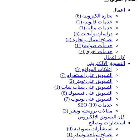
اعمال
تجارة الكترونية (6)
خدمات قانونية (1)
خدمات مالية (1)
دراسات وأبحاث (5)
نصائح أعمال وتجارة (2)
خدمات صوتية (11)
خدمات اخرى (7)
كل: اعمال
التسويق الالكتروني
إعلانات المواقع (5)
التسويق على انستغرام (7)
التسويق على تويتر (2)
التسويق على سناب شات (1)
التسويق على فيسبوك (6)
التسويق على يوتيوب (7)
خدمات SEO (10)
مقالات ترويجية ونشر (3)
كل: التسويق الالكتروني
استشارات ونصائح
استشارات تسويقية (0)
نصائح سياحة وسفر (1)