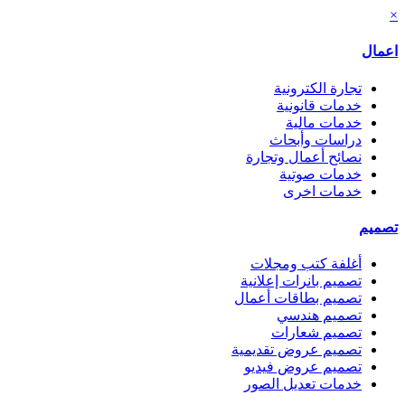
×
اعمال
تجارة الكترونية
خدمات قانونية
خدمات مالية
دراسات وأبحاث
نصائح أعمال وتجارة
خدمات صوتية
خدمات اخرى
تصميم
أغلفة كتب ومجلات
تصميم بانرات إعلانية
تصميم بطاقات أعمال
تصميم هندسي
تصميم شعارات
تصميم عروض تقديمية
تصميم عروض فيديو
خدمات تعديل الصور