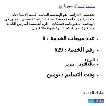
ملك زيدان
سوريا
تخصصي الدراسي هو الهندسة المدنية- قسم الإنشاءات،
متخرجة من جامعة دمشق سنة 1994م. تخصصي العملي في
الهندسة المعلوماتية (شبكات- إدارة أنظمة..) أمارس الكتابة
منذ فترة طويلة نتيجة الرغبة والاطلاع وال..
عدد مبيعات الخدمة : 0
رقم الخدمة : 629
النوع :
حالة التوفر :
متوفر
وقت التسليم : يومين
شارك الخدمة
شارك
غرد