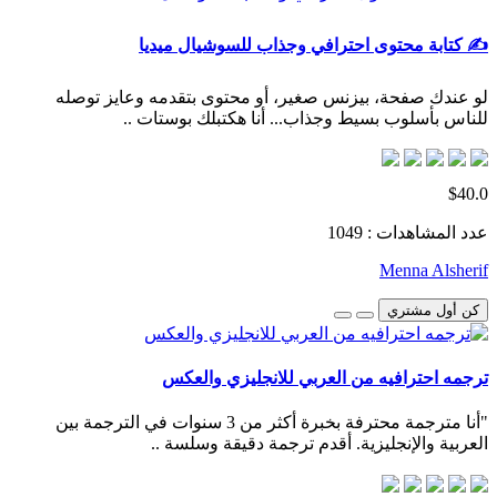
✍️ كتابة محتوى احترافي وجذاب للسوشيال ميديا
لو عندك صفحة، بيزنس صغير، أو محتوى بتقدمه وعايز توصله
للناس بأسلوب بسيط وجذاب... أنا هكتبلك بوستات ..
$40.0
عدد المشاهدات : 1049
Menna Alsherif
كن أول مشتري
ترجمه احترافيه من العربي للانجليزي والعكس
"أنا مترجمة محترفة بخبرة أكثر من 3 سنوات في الترجمة بين
العربية والإنجليزية. أقدم ترجمة دقيقة وسلسة ..