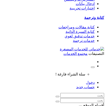
ادخال بيانات
اختبارات تجريبية
كتابة وترجمة
كتابة مقالات ومراجعات
كتابة السيرة الذاتية
خدمات تدقيق لغوي
خدمات ترجمة
التصنيفات
مجتمع الخدمات
سلة الشراء فارغة !
دخول
حساب جديد
أقسام الموقع