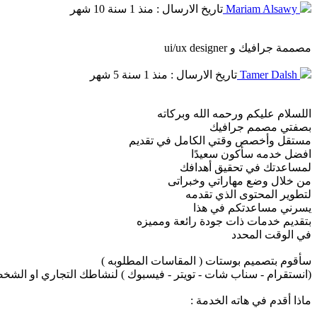
Mariam Alsawy
تاريخ الارسال : منذ 1 سنة 10 شهر
مصممة جرافيك و ui/ux designer
Tamer Dalsh
تاريخ الارسال : منذ 1 سنة 5 شهر
اللسلام عليكم ورحمه الله وبركاته
بصفتي مصمم جرافيك
مستقل وأخصص وقتي الكامل في تقديم
افضل خدمه سأكون سعيدًا
لمساعدتك في تحقيق أهدافك
من خلال وضع مهاراتي وخبراتى
لتطوير المحتوى الذي تقدمه
يسرني مساعدتكم في هذا
بتقديم خدمات ذات جودة رائعة ومميزه
في الوقت المحدد
سأقوم بتصميم بوستات ( المقاسات المطلوبه )
(انستقرام - سناب شات - تويتر - فيسبوك ) لنشاطك التجاري او الشخ
ماذا أقدم في هاته الخدمة :