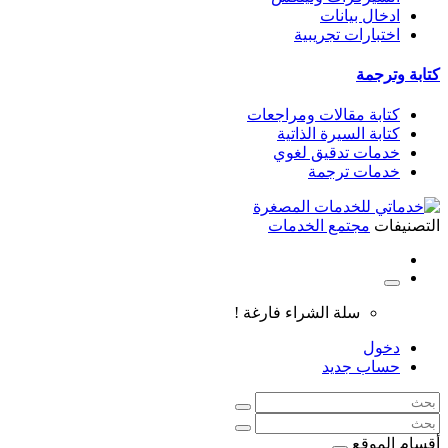
ادخال بيانات
اختبارات تجريبية
كتابة وترجمة
كتابة مقالات ومراجعات
كتابة السيرة الذاتية
خدمات تدقيق لغوي
خدمات ترجمة
التصنيفات
مجتمع الخدمات
سلة الشراء فارغة !
دخول
حساب جديد
أقسام الموقع