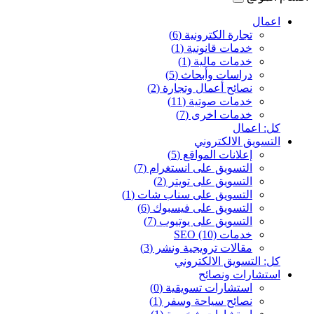
اعمال
تجارة الكترونية (6)
خدمات قانونية (1)
خدمات مالية (1)
دراسات وأبحاث (5)
نصائح أعمال وتجارة (2)
خدمات صوتية (11)
خدمات اخرى (7)
كل: اعمال
التسويق الالكتروني
إعلانات المواقع (5)
التسويق على انستغرام (7)
التسويق على تويتر (2)
التسويق على سناب شات (1)
التسويق على فيسبوك (6)
التسويق على يوتيوب (7)
خدمات SEO (10)
مقالات ترويجية ونشر (3)
كل: التسويق الالكتروني
استشارات ونصائح
استشارات تسويقية (0)
نصائح سياحة وسفر (1)