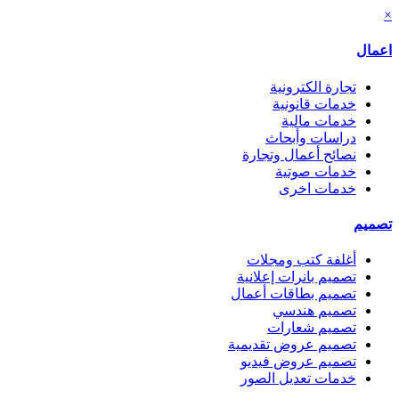
×
اعمال
تجارة الكترونية
خدمات قانونية
خدمات مالية
دراسات وأبحاث
نصائح أعمال وتجارة
خدمات صوتية
خدمات اخرى
تصميم
أغلفة كتب ومجلات
تصميم بانرات إعلانية
تصميم بطاقات أعمال
تصميم هندسي
تصميم شعارات
تصميم عروض تقديمية
تصميم عروض فيديو
خدمات تعديل الصور