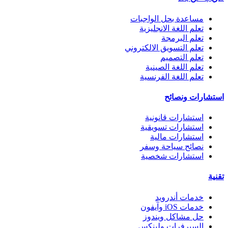
مساعدة بحل الواجبات
تعلم اللغة الانجليزية
تعلم البرمجة
تعلم التسويق الالكتروني
تعلم التصميم
تعلم اللغة الصينية
تعلم اللغة الفرنسية
استشارات ونصائح
استشارات قانونية
استشارات تسويقية
استشارات مالية
نصائح سياحة وسفر
استشارات شخصية
تقنية
خدمات أندرويد
خدمات iOS وآيفون
حل مشاكل ويندوز
السيرفرات ولينكس