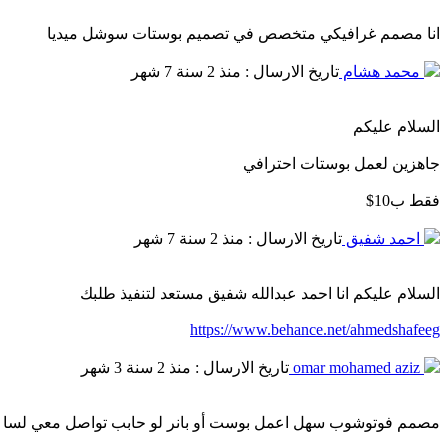
انا مصمم غرافيكي متخصص في تصميم بوستات سوشل ميديا
محمد هشام
تاريخ الارسال : منذ 2 سنة 7 شهر
السلام عليكم
جاهزين لعمل بوستات احترافي
فقط ب10$
احمد شفيق
تاريخ الارسال : منذ 2 سنة 7 شهر
السلام عليكم انا احمد عبدالله شفيق مستعد لتنفيذ طلبك
https://www.behance.net/ahmedshafeeg
omar mohamed aziz
تاريخ الارسال : منذ 2 سنة 3 شهر
مصمم فوتوشوب سهل اعمل بوست أو بانر لو حابب تواصل معي لسا جد