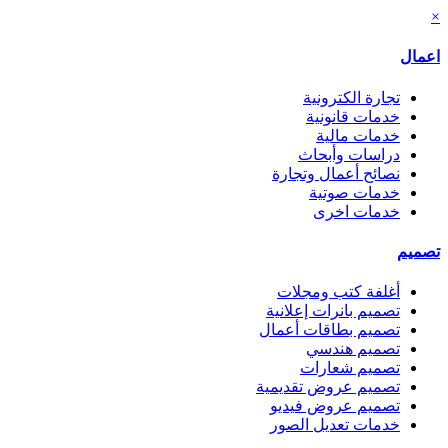
×
اعمال
تجارة الكترونية
خدمات قانونية
خدمات مالية
دراسات وأبحاث
نصائح أعمال وتجارة
خدمات صوتية
خدمات اخرى
تصميم
أغلفة كتب ومجلات
تصميم بانرات إعلانية
تصميم بطاقات أعمال
تصميم هندسي
تصميم شعارات
تصميم عروض تقديمية
تصميم عروض فيديو
خدمات تعديل الصور