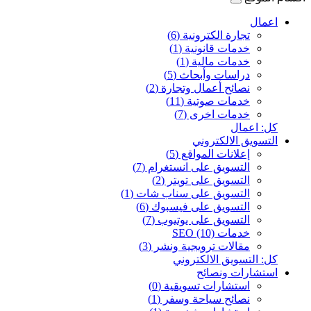
اعمال
تجارة الكترونية (6)
خدمات قانونية (1)
خدمات مالية (1)
دراسات وأبحاث (5)
نصائح أعمال وتجارة (2)
خدمات صوتية (11)
خدمات اخرى (7)
كل: اعمال
التسويق الالكتروني
إعلانات المواقع (5)
التسويق على انستغرام (7)
التسويق على تويتر (2)
التسويق على سناب شات (1)
التسويق على فيسبوك (6)
التسويق على يوتيوب (7)
خدمات SEO (10)
مقالات ترويجية ونشر (3)
كل: التسويق الالكتروني
استشارات ونصائح
استشارات تسويقية (0)
نصائح سياحة وسفر (1)