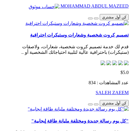
MOHAMMAD ABDUL MAZEED
كن أول مشتري
تصميم كروت شخصية وشعارات وستيكرات احترافية
قدم لك خدمة تصميم كروت شخصية، شعارات، ولاصقات
(ستيكرات) باحترافية عالية لتلبية احتياجاتك الشخصية أو ..
$5.0
عدد المشاهدات : 834
SALEH ZAEEM
كن أول مشتري
"كل يوم رسالة جديدة ومختلفة مليانة طاقة إيجابية"