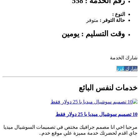
رقم الخدمة : 558
النوع :
حالة التوفر :
متوفر
وقت التسليم : يومين
شارك الخدمة
شارك
غرد
خدمات لنفس البائع
10 تصميم سوشيال ميديا با 25 دولار فقط
مرحبا اخي انا مصمم جرافيك مختص في تصميمات السوشيال ميديا
جاي اقدم لحضرتك خدمة مميزة علي موقع خدم..