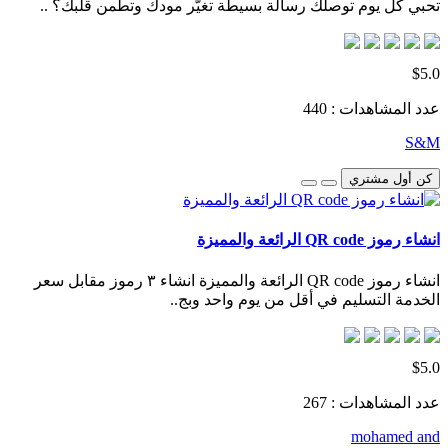
تحبي كل يوم توصلك رسالة بسيطة تغيّر مودك وتطمن قلبك؟ ..
$5.0
عدد المشاهدات : 440
S&M
كن أول مشتري
انشاء رموز QR code الرائعة والمميزة
انشاء رموز QR code الرائعة والمميزة انشاء ٣ رموز مقابل سعر
الخدمة التسليم في أقل من يوم واحد وبج..
$5.0
عدد المشاهدات : 267
mohamed and