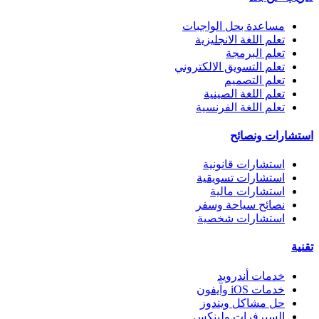
مساعدة بحل الواجبات
تعلم اللغة الانجليزية
تعلم البرمجة
تعلم التسويق الالكتروني
تعلم التصميم
تعلم اللغة الصينية
تعلم اللغة الفرنسية
استشارات ونصائح
استشارات قانونية
استشارات تسويقية
استشارات مالية
نصائح سياحة وسفر
استشارات شخصية
تقنية
خدمات أندرويد
خدمات iOS وآيفون
حل مشاكل ويندوز
السيرفرات ولينكس