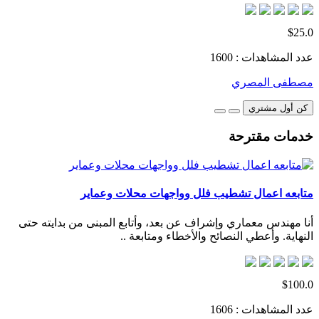
$25.0
عدد المشاهدات : 1600
مصطفى المصري
كن أول مشتري
خدمات مقترحة
متابعه اعمال تشطيب فلل وواجهات محلات وعماير
أنا مهندس معماري وإشراف عن بعد، وأتابع المبنى من بدايته حتى
النهاية. وأعطي النصائح والأخطاء ومتابعة ..
$100.0
عدد المشاهدات : 1606