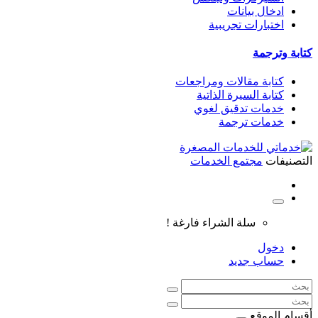
ادخال بيانات
اختبارات تجريبية
كتابة وترجمة
كتابة مقالات ومراجعات
كتابة السيرة الذاتية
خدمات تدقيق لغوي
خدمات ترجمة
التصنيفات
مجتمع الخدمات
سلة الشراء فارغة !
دخول
حساب جديد
أقسام الموقع