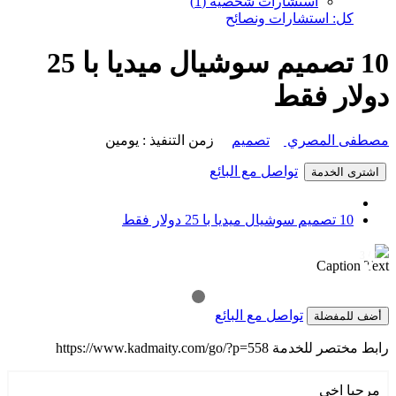
استشارات شخصية (1)
كل: استشارات ونصائح
10 تصميم سوشيال ميديا با 25
دولار فقط
مصطفى المصري
تصميم
زمن التنفيذ : يومين
تواصل مع البائع
اشترى الخدمة
10 تصميم سوشيال ميديا با 25 دولار فقط
1 / 3
❯
❮
Caption Text
تواصل مع البائع
أضف للمفضلة
رابط مختصر للخدمة
https://www.kadmaity.com/go/?p=558
مرحبا اخي