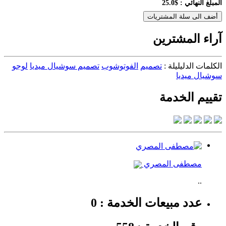
المبلغ النهائي :
$25.0
أضف الى سلة المشتريات
آراء المشترين
الكلمات الدليليلة :
تصميم
الفوتوشوب
تصميم سوشيال ميديا
لوجو
سوشيال ميديا
تقييم الخدمة
مصطفى المصري
..
عدد مبيعات الخدمة : 0