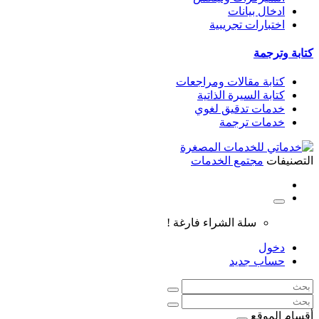
ادخال بيانات
اختبارات تجريبية
كتابة وترجمة
كتابة مقالات ومراجعات
كتابة السيرة الذاتية
خدمات تدقيق لغوي
خدمات ترجمة
التصنيفات
مجتمع الخدمات
سلة الشراء فارغة !
دخول
حساب جديد
أقسام الموقع