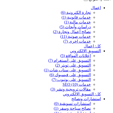
اعمال
تجارة الكترونية (6)
خدمات قانونية (1)
خدمات مالية (1)
دراسات وأبحاث (5)
نصائح أعمال وتجارة (2)
خدمات صوتية (11)
خدمات اخرى (7)
كل: اعمال
التسويق الالكتروني
إعلانات المواقع (5)
التسويق على انستغرام (7)
التسويق على تويتر (2)
التسويق على سناب شات (1)
التسويق على فيسبوك (6)
التسويق على يوتيوب (7)
خدمات SEO (10)
مقالات ترويجية ونشر (3)
كل: التسويق الالكتروني
استشارات ونصائح
استشارات تسويقية (0)
نصائح سياحة وسفر (1)