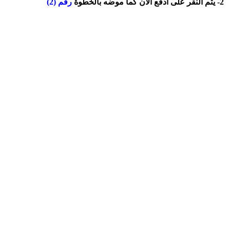
2- يتم النقر على ادفع الان كما موضه بالخطوة
رقم (2)