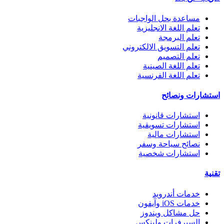
مساعدة بحل الواجبات
تعلم اللغة الانجليزية
تعلم البرمجة
تعلم التسويق الالكتروني
تعلم التصميم
تعلم اللغة الصينية
تعلم اللغة الفرنسية
استشارات ونصائح
استشارات قانونية
استشارات تسويقية
استشارات مالية
نصائح سياحة وسفر
استشارات شخصية
تقنية
خدمات أندرويد
خدمات iOS وآيفون
حل مشاكل ويندوز
السيرفرات ولينكس