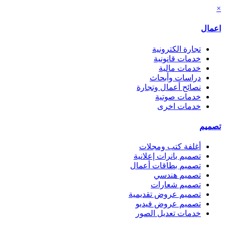
×
اعمال
تجارة الكترونية
خدمات قانونية
خدمات مالية
دراسات وأبحاث
نصائح أعمال وتجارة
خدمات صوتية
خدمات اخرى
تصميم
أغلفة كتب ومجلات
تصميم بانرات إعلانية
تصميم بطاقات أعمال
تصميم هندسي
تصميم شعارات
تصميم عروض تقديمية
تصميم عروض فيديو
خدمات تعديل الصور